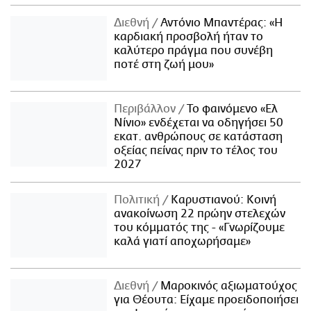
Διεθνή
Αντόνιο Μπαντέρας: «Η
καρδιακή προσβολή ήταν το
καλύτερο πράγμα που συνέβη
ποτέ στη ζωή μου»
Περιβάλλον
Το φαινόμενο «Ελ
Νίνιο» ενδέχεται να οδηγήσει 50
εκατ. ανθρώπους σε κατάσταση
οξείας πείνας πριν το τέλος του
2027
Πολιτική
Καρυστιανού: Κοινή
ανακοίνωση 22 πρώην στελεχών
του κόμματός της - «Γνωρίζουμε
καλά γιατί αποχωρήσαμε»
Διεθνή
Μαροκινός αξιωματούχος
για Θέουτα: Είχαμε προειδοποιήσει