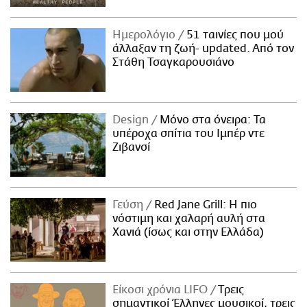
Ημερολόγιο
51 ταινίες που μού
άλλαξαν τη ζωή- updated. Aπό τον
Στάθη Τσαγκαρουσιάνο
Design
Μόνο στα όνειρα: Τα
υπέροχα σπίτια του Ιμπέρ ντε
Ζιβανσί
Γεύση
Red Jane Grill: Η πιο
νόστιμη και χαλαρή αυλή στα
Χανιά (ίσως και στην Ελλάδα)
Είκοσι χρόνια LIFO
Tρεις
σημαντικοί Έλληνες μουσικοί, τρεις