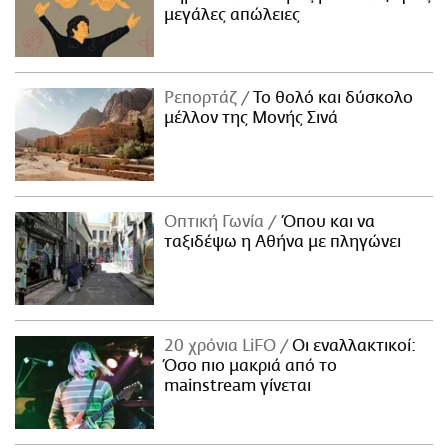
μεγάλες απώλειες
Ρεπορτάζ
Το θολό και δύσκολο
μέλλον της Μονής Σινά
Οπτική Γωνία
Όπου και να
ταξιδέψω η Αθήνα με πληγώνει
20 χρόνια LiFO
Οι εναλλακτικοί:
Όσο πιο μακριά από το
mainstream γίνεται