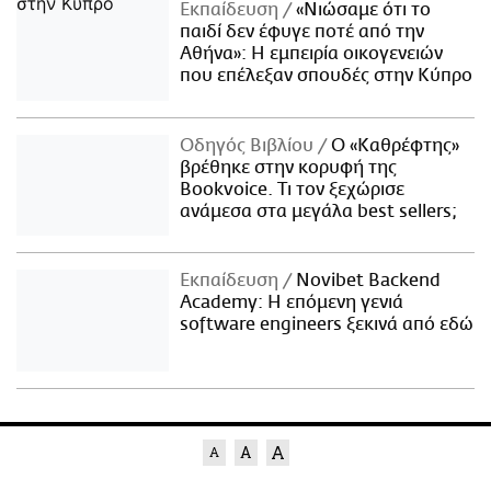
Εκπαίδευση
«Νιώσαμε ότι το
παιδί δεν έφυγε ποτέ από την
Αθήνα»: Η εμπειρία οικογενειών
που επέλεξαν σπουδές στην Κύπρο
Οδηγός Βιβλίου
Ο «Καθρέφτης»
βρέθηκε στην κορυφή της
Bookvoice. Τι τον ξεχώρισε
ανάμεσα στα μεγάλα best sellers;
Εκπαίδευση
Novibet Backend
Academy: Η επόμενη γενιά
software engineers ξεκινά από εδώ