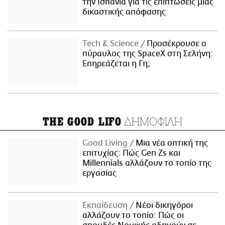
την Ισπανία για τις επιπτώσεις μιας
δικαστικής απόφασης
Τech & Science
Προσέκρουσε ο
πύραυλος της SpaceX στη Σελήνη:
Επηρεάζεται η Γη;
ΔΗΜΟΦΙΛΗ
THE GOOD LIFO
Good Living
Μια νέα οπτική της
επιτυχίας: Πώς Gen Zs και
Millennials αλλάζουν το τοπίο της
εργασίας
Εκπαίδευση
Νέοι δικηγόροι
αλλάζουν το τοπίο: Πώς οι