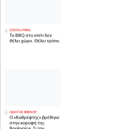
GOOD LIVING
Το BBQ στο σπίτι δεν
θέλει χώρο. Θέλει τρόπο.
ΟΔΗΓΟΣ ΒΙΒΛΙΟΥ
Ο «Καθρέφτης» βρέθηκε
στην κορυφή της
Bookvoice. Τι τον