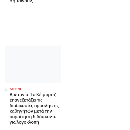
σημαίνουν;
ΔΙΕΘΝΗ
Βρετανία: Το Κέιμπριτζ
επανεξετάζει τις
διαδικασίες πρόσληψης
καθηγητών μετά την
παραίτηση διδάσκοντα
για λογοκλοπή