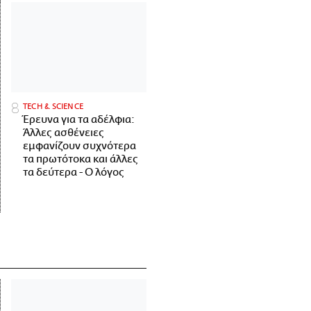
ΤECH & SCIENCE
Έρευνα για τα αδέλφια:
Άλλες ασθένειες
εμφανίζουν συχνότερα
τα πρωτότοκα και άλλες
τα δεύτερα - Ο λόγος