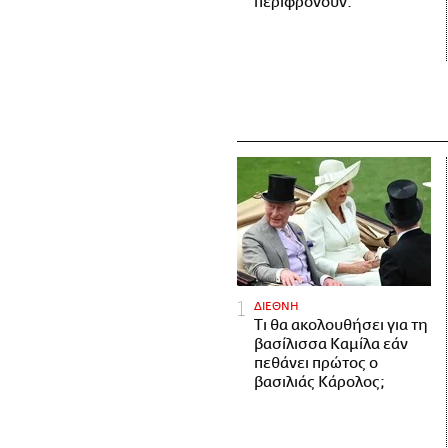
περιφρονούν.
ΔΙΕΘΝΗ
Τι θα ακολουθήσει για τη
βασίλισσα Καμίλα εάν
πεθάνει πρώτος ο
βασιλιάς Κάρολος;