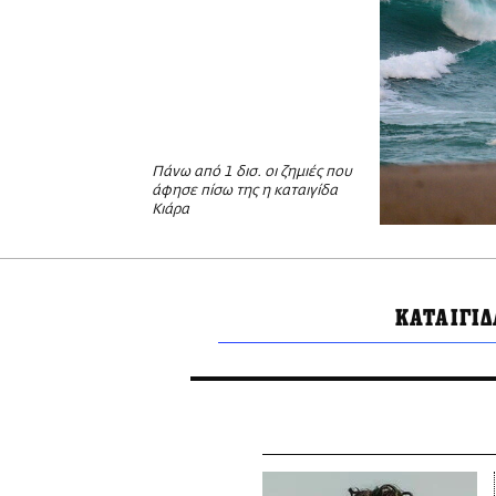
Πάνω από 1 δισ. οι ζημιές που
άφησε πίσω της η καταιγίδα
Κιάρα
ΚΑΤΑΙΓΙΔ