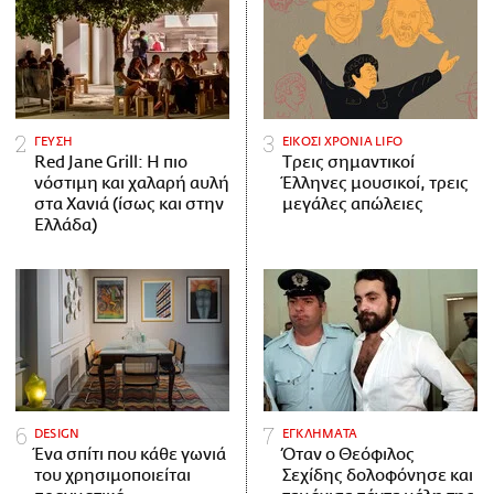
ΓΕΥΣΗ
ΕΙΚΟΣΙ ΧΡΟΝΙΑ LIFO
Red Jane Grill: Η πιο
Tρεις σημαντικοί
νόστιμη και χαλαρή αυλή
Έλληνες μουσικοί, τρεις
στα Χανιά (ίσως και στην
μεγάλες απώλειες
Ελλάδα)
DESIGN
ΕΓΚΛΗΜΑΤΑ
Ένα σπίτι που κάθε γωνιά
Όταν ο Θεόφιλος
του χρησιμοποιείται
Σεχίδης δολοφόνησε και