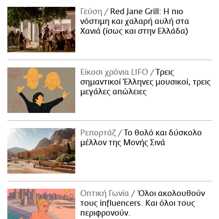
Γεύση
Red Jane Grill: Η πιο
νόστιμη και χαλαρή αυλή στα
Χανιά (ίσως και στην Ελλάδα)
Είκοσι χρόνια LIFO
Tρεις
σημαντικοί Έλληνες μουσικοί, τρεις
μεγάλες απώλειες
Ρεπορτάζ
Το θολό και δύσκολο
μέλλον της Μονής Σινά
Οπτική Γωνία
Όλοι ακολουθούν
τους influencers. Και όλοι τους
περιφρονούν.