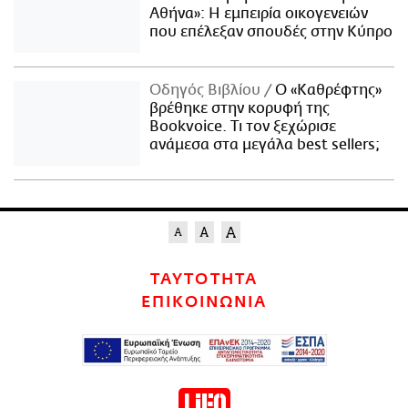
Αθήνα»: Η εμπειρία οικογενειών
που επέλεξαν σπουδές στην Κύπρο
Οδηγός Βιβλίου
Ο «Καθρέφτης»
βρέθηκε στην κορυφή της
Bookvoice. Τι τον ξεχώρισε
ανάμεσα στα μεγάλα best sellers;
ΤΑΥΤΟΤΗΤΑ
ΕΠΙΚΟΙΝΩΝΙΑ