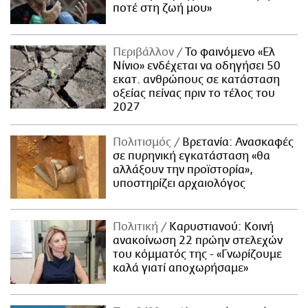
ποτέ στη ζωή μου»
Περιβάλλον
Το φαινόμενο «Ελ
Νίνιο» ενδέχεται να οδηγήσει 50
εκατ. ανθρώπους σε κατάσταση
οξείας πείνας πριν το τέλος του
2027
Πολιτισμός
Βρετανία: Ανασκαφές
σε πυρηνική εγκατάσταση «θα
αλλάξουν την προϊστορία»,
υποστηρίζει αρχαιολόγος
Πολιτική
Καρυστιανού: Κοινή
ανακοίνωση 22 πρώην στελεχών
του κόμματός της - «Γνωρίζουμε
καλά γιατί αποχωρήσαμε»