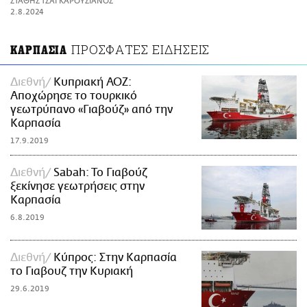
ΣΤΑΘΗΣ ΤΣΑΓΚΑΡΟΥΣΙΑΝΟΣ
ΑΜΠΑ
2.8.2024
PRINT
ΠΡΟΣΦΑΤΕΣ ΕΙΔΗΣΕΙΣ
ΚΑΡΠΑΣΙΑ
Διεθνή
Κυπριακή ΑΟΖ:
Αποχώρησε το τουρκικό
γεωτρύπανο «Γιαβούζ» από την
Καρπασία
17.9.2019
Διεθνή
Sabah: To Γιαβούζ
ξεκίνησε γεωτρήσεις στην
Καρπασία
6.8.2019
Διεθνή
Κύπρος: Στην Καρπασία
το Γιαβουζ την Κυριακή
29.6.2019