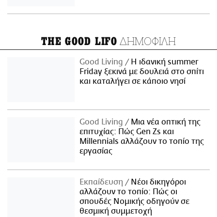
ΔΗΜΟΦΙΛΗ
THE GOOD LIFO
Good Living
Η ιδανική summer
Friday ξεκινά με δουλειά στο σπίτι
και καταλήγει σε κάποιο νησί
Good Living
Μια νέα οπτική της
επιτυχίας: Πώς Gen Zs και
Millennials αλλάζουν το τοπίο της
εργασίας
Εκπαίδευση
Νέοι δικηγόροι
αλλάζουν το τοπίο: Πώς οι
σπουδές Νομικής οδηγούν σε
θεσμική συμμετοχή