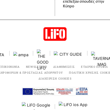
επέλεξαν σπουδές στην
Κύπρο
ΕΠΙΚΟΙΝΩΝΙΑ
NEWSLETTER
ΔΙΑΦΗΜΙΣΕΙΣ
ΕΤΑΙΡΙΚΟ ΠΡΟΦΙΛ
ΛΗΡΟΦΟΡΙΩΝ & ΠΡΟΣΤΑΣΙΑΣ ΑΠΟΡΡΗΤΟΥ
ΠΟΛΙΤΙΚΗ ΧΡΗΣΗΣ COOKI
ΔΙΑΧΕΙΡΙΣΗ COOKIES