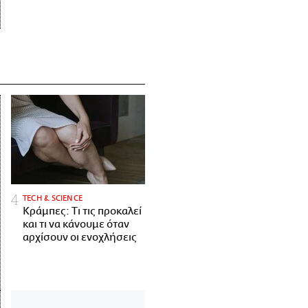
ΤECH & SCIENCE
Κράμπες: Τι τις προκαλεί
και τι να κάνουμε όταν
αρχίσουν οι ενοχλήσεις