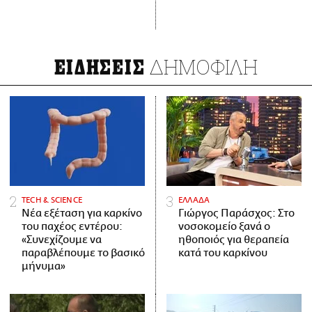
ΔΗΜΟΦΙΛΗ
ΕΙΔΗΣΕΙΣ
ΤECH & SCIENCE
ΕΛΛΑΔΑ
Νέα εξέταση για καρκίνο
Γιώργος Παράσχος: Στο
του παχέος εντέρου:
νοσοκομείο ξανά ο
«Συνεχίζουμε να
ηθοποιός για θεραπεία
παραβλέπουμε το βασικό
κατά του καρκίνου
μήνυμα»