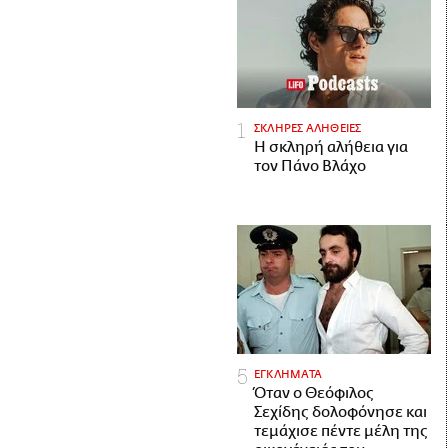
ΣΚΛΗΡΕΣ ΑΛΗΘΕΙΕΣ
H σκληρή αλήθεια για
τον Πάνο Βλάχο
ΕΓΚΛΗΜΑΤΑ
Όταν ο Θεόφιλος
Σεχίδης δολοφόνησε και
τεμάχισε πέντε μέλη της