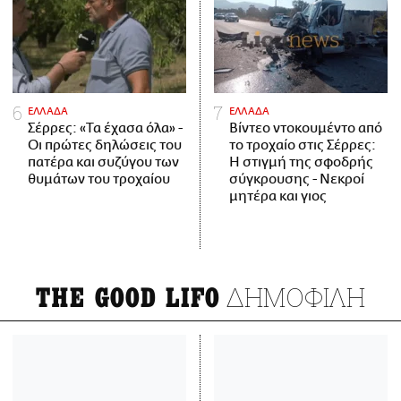
ΕΛΛΑΔΑ
ΕΛΛΑΔΑ
Σέρρες: «Τα έχασα όλα» -
Βίντεο ντοκουμέντο από
Οι πρώτες δηλώσεις του
το τροχαίο στις Σέρρες:
πατέρα και συζύγου των
Η στιγμή της σφοδρής
θυμάτων του τροχαίου
σύγκρουσης - Νεκροί
μητέρα και γιος
ΔΗΜΟΦΙΛΗ
THE GOOD LIFO