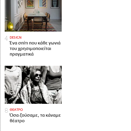
DESIGN
Ένα σπίτι που κάθε γωνιά
του χρησιμοποιείται
πραγματικά
ΘΕΑΤΡΟ
Όσα ζούσαμε, τα κάναμε
θέατρο