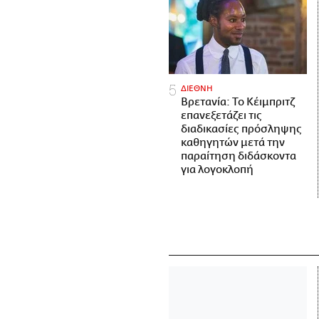
ΔΙΕΘΝΗ
Βρετανία: Το Κέιμπριτζ
επανεξετάζει τις
διαδικασίες πρόσληψης
καθηγητών μετά την
παραίτηση διδάσκοντα
για λογοκλοπή