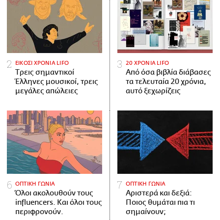
ΕΙΚΟΣΙ ΧΡΟΝΙΑ LIFO
20 ΧΡΟΝΙΑ LIFO
Tρεις σημαντικοί
Από όσα βιβλία διάβασες
Έλληνες μουσικοί, τρεις
τα τελευταία 20 χρόνια,
μεγάλες απώλειες
αυτό ξεχωρίζεις
ΟΠΤΙΚΗ ΓΩΝΙΑ
ΟΠΤΙΚΗ ΓΩΝΙΑ
Όλοι ακολουθούν τους
Αριστερά και δεξιά:
influencers. Και όλοι τους
Ποιος θυμάται πια τι
περιφρονούν.
σημαίνουν;