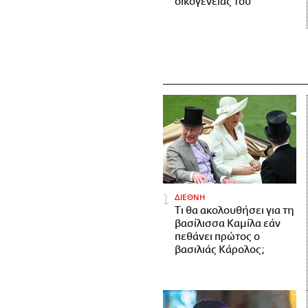
οικογένειάς του
ΔΙΕΘΝΗ
Τι θα ακολουθήσει για τη
βασίλισσα Καμίλα εάν
πεθάνει πρώτος ο
βασιλιάς Κάρολος;