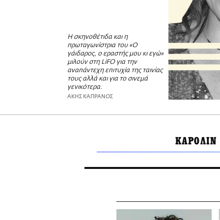
Η σκηνοθέτιδα και η
πρωταγωνίστρια του «Ο
γάιδαρος, ο εραστής μου κι εγώ»
μιλούν στη LiFO για την
αναπάντεχη επιτυχία της ταινίας
τους αλλά και για το σινεμά
γενικότερα.
ΑΚΗΣ ΚΑΠΡΑΝΟΣ
ΚΑΡΟΛΙΝ 