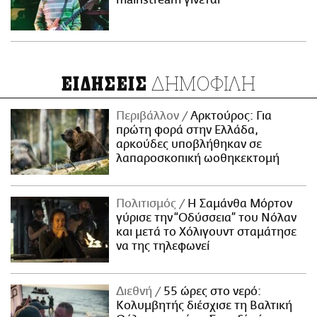
mainstream γίνεται
ΔΗΜΟΦΙΛΗ
ΕΙΔΗΣΕΙΣ
Περιβάλλον
Αρκτούρος: Για
πρώτη φορά στην Ελλάδα,
αρκούδες υποβλήθηκαν σε
λαπαροσκοπική ωοθηκεκτομή
Πολιτισμός
Η Σαμάνθα Μόρτον
γύρισε την “Οδύσσεια” του Νόλαν
και μετά το Χόλιγουντ σταμάτησε
να της τηλεφωνεί
Διεθνή
55 ώρες στο νερό:
Κολυμβητής διέσχισε τη Βαλτική