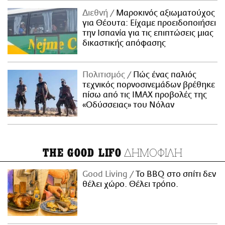
Διεθνή
Μαροκινός αξιωματούχος
για Θέουτα: Είχαμε προειδοποιήσει
την Ισπανία για τις επιπτώσεις μιας
δικαστικής απόφασης
Πολιτισμός
Πώς ένας παλιός
τεχνικός πορνοσινεμάδων βρέθηκε
πίσω από τις IMAX προβολές της
«Οδύσσειας» του Νόλαν
ΔΗΜΟΦΙΛΗ
THE GOOD LIFO
Good Living
Το BBQ στο σπίτι δεν
θέλει χώρο. Θέλει τρόπο.