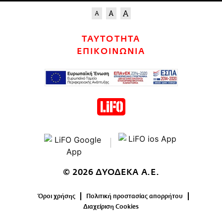
ΤΑΥΤΟΤΗΤΑ
ΕΠΙΚΟΙΝΩΝΙΑ
© 2026 ΔΥΟΔΕΚΑ Α.Ε.
Όροι χρήσης
Πολιτική προστασίας απορρήτου
Διαχείριση Cookies