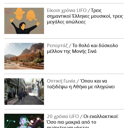
Είκοσι χρόνια LIFO
Tρεις
σημαντικοί Έλληνες μουσικοί, τρεις
μεγάλες απώλειες
Ρεπορτάζ
Το θολό και δύσκολο
μέλλον της Μονής Σινά
Οπτική Γωνία
Όπου και να
ταξιδέψω η Αθήνα με πληγώνει
20 χρόνια LiFO
Οι εναλλακτικοί:
Όσο πιο μακριά από το