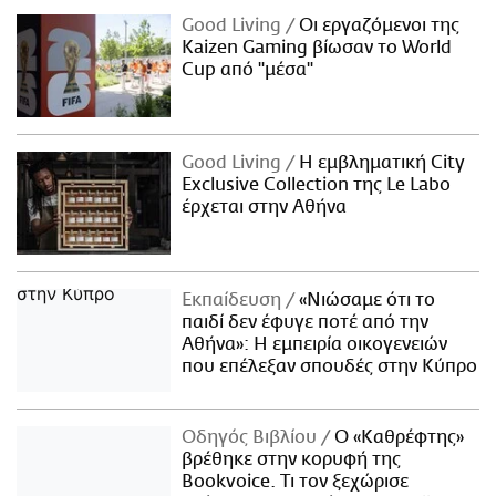
Good Living
Οι εργαζόμενοι της
Kaizen Gaming βίωσαν το World
Cup από "μέσα"
Good Living
Η εμβληματική City
Exclusive Collection της Le Labo
έρχεται στην Αθήνα
Εκπαίδευση
«Νιώσαμε ότι το
παιδί δεν έφυγε ποτέ από την
Αθήνα»: Η εμπειρία οικογενειών
που επέλεξαν σπουδές στην Κύπρο
Οδηγός Βιβλίου
Ο «Καθρέφτης»
βρέθηκε στην κορυφή της
Bookvoice. Τι τον ξεχώρισε