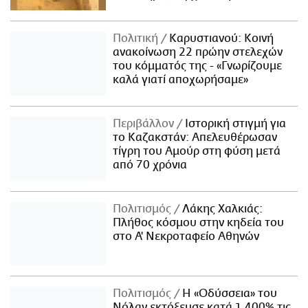
Πολιτική
Καρυστιανού: Κοινή
ανακοίνωση 22 πρώην στελεχών
του κόμματός της - «Γνωρίζουμε
καλά γιατί αποχωρήσαμε»
Περιβάλλον
Ιστορική στιγμή για
το Καζακστάν: Απελευθέρωσαν
τίγρη του Αμούρ στη φύση μετά
από 70 χρόνια
Πολιτισμός
Λάκης Χαλκιάς:
Πλήθος κόσμου στην κηδεία του
στο Α' Νεκροταφείο Αθηνών
Πολιτισμός
Η «Οδύσσεια» του
Νόλαν εκτόξευσε κατά 1.400% τις