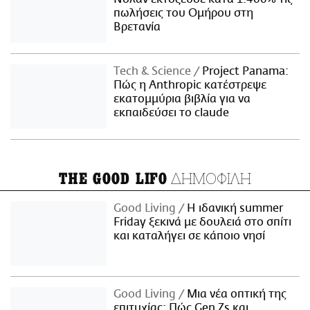
πωλήσεις του Ομήρου στη
Βρετανία
Τech & Science
Project Panama:
Πώς η Anthropic κατέστρεψε
εκατομμύρια βιβλία για να
εκπαιδεύσει το claude
ΔΗΜΟΦΙΛΗ
THE GOOD LIFO
Good Living
Η ιδανική summer
Friday ξεκινά με δουλειά στο σπίτι
και καταλήγει σε κάποιο νησί
Good Living
Μια νέα οπτική της
επιτυχίας: Πώς Gen Zs και