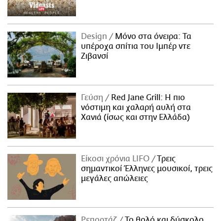
Design
Μόνο στα όνειρα: Τα
υπέροχα σπίτια του Ιμπέρ ντε
Ζιβανσί
Γεύση
Red Jane Grill: Η πιο
νόστιμη και χαλαρή αυλή στα
Χανιά (ίσως και στην Ελλάδα)
Είκοσι χρόνια LIFO
Tρεις
σημαντικοί Έλληνες μουσικοί, τρεις
μεγάλες απώλειες
Ρεπορτάζ
Το θολό και δύσκολο