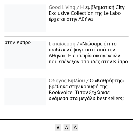
Good Living
Η εμβληματική City
Exclusive Collection της Le Labo
έρχεται στην Αθήνα
Εκπαίδευση
«Νιώσαμε ότι το
παιδί δεν έφυγε ποτέ από την
Αθήνα»: Η εμπειρία οικογενειών
που επέλεξαν σπουδές στην Κύπρο
Οδηγός Βιβλίου
Ο «Καθρέφτης»
βρέθηκε στην κορυφή της
Bookvoice. Τι τον ξεχώρισε
ανάμεσα στα μεγάλα best sellers;