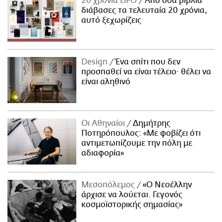
20 χρόνια LiFO
Από όσα βιβλία
διάβασες τα τελευταία 20 χρόνια,
αυτό ξεχωρίζεις
Design
Ένα σπίτι που δεν
προσπαθεί να είναι τέλειο· θέλει να
είναι αληθινό
Οι Αθηναίοι
Δημήτρης
Ποτηρόπουλος: «Με φοβίζει ότι
αντιμετωπίζουμε την πόλη με
αδιαφορία»
Μεσοπόλεμος
«Ο Νεοέλλην
άρχισε να λούεται. Γεγονός
κοσμοϊστορικής σημασίας»