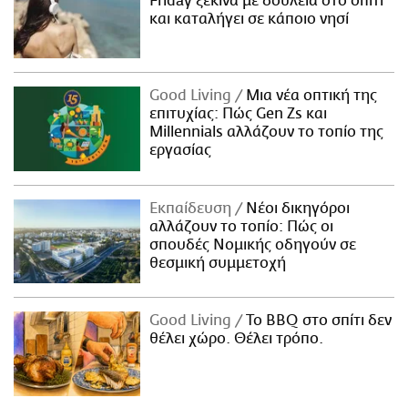
Friday ξεκινά με δουλειά στο σπίτι
και καταλήγει σε κάποιο νησί
Good Living
Μια νέα οπτική της
επιτυχίας: Πώς Gen Zs και
Millennials αλλάζουν το τοπίο της
εργασίας
Εκπαίδευση
Νέοι δικηγόροι
αλλάζουν το τοπίο: Πώς οι
σπουδές Νομικής οδηγούν σε
θεσμική συμμετοχή
Good Living
Το BBQ στο σπίτι δεν
θέλει χώρο. Θέλει τρόπο.