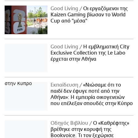
Good Living
Οι εργαζόμενοι της
Kaizen Gaming βίωσαν το World
Cup από "μέσα"
Good Living
Η εμβληματική City
Exclusive Collection της Le Labo
έρχεται στην Αθήνα
Εκπαίδευση
«Νιώσαμε ότι το
παιδί δεν έφυγε ποτέ από την
Αθήνα»: Η εμπειρία οικογενειών
που επέλεξαν σπουδές στην Κύπρο
Οδηγός Βιβλίου
Ο «Καθρέφτης»
βρέθηκε στην κορυφή της
Bookvoice. Τι τον ξεχώρισε