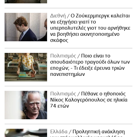
Διεθνή
Ο Ζούκερμπεργκ καλείται
να εξηγήσει γιατί το
υπερπολυτελές γιοτ του αρνήθηκε
να βοηθήσει ακινητοποιημένο
σκάφος
Πολιτισμός
Ποιο είναι το
σπουδαιότερο τραγούδι όλων των
εποχών; - Τι έδειξε έρευνα τριών
πανεπιστημίων
Πολιτισμός
Πέθανε ο ηθοποιός
Νίκος Καλογερόπουλος σε ηλικία
74 ετών
Ελλάδα
Προληπτική ανάκληση