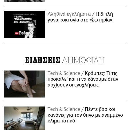
Αληθινά εγκλήματα
Η διπλή
γυναικοκτονία στο «Σωτηρία»
ΔΗΜΟΦΙΛΗ
ΕΙΔΗΣΕΙΣ
Τech & Science
Κράμπες: Τι τις
προκαλεί και τι να κάνουμε όταν
αρχίσουν οι ενοχλήσεις
Τech & Science
Πέντε βασικοί
κανόνες για τον ύπνο με αναμμένο
κλιματιστικό