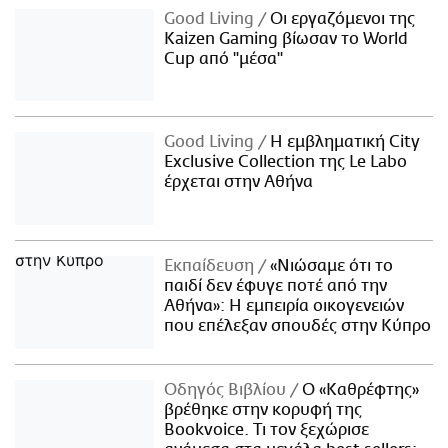
Good Living
Οι εργαζόμενοι της
Kaizen Gaming βίωσαν το World
Cup από "μέσα"
Good Living
Η εμβληματική City
Exclusive Collection της Le Labo
έρχεται στην Αθήνα
Εκπαίδευση
«Νιώσαμε ότι το
παιδί δεν έφυγε ποτέ από την
Αθήνα»: Η εμπειρία οικογενειών
που επέλεξαν σπουδές στην Κύπρο
Οδηγός Βιβλίου
Ο «Καθρέφτης»
βρέθηκε στην κορυφή της
Bookvoice. Τι τον ξεχώρισε