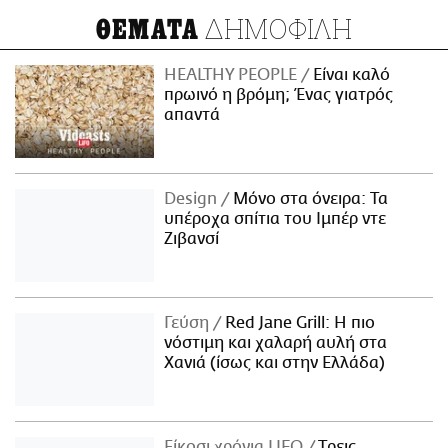
ΔΗΜΟΦΙΛΗ
ΘΕΜΑΤΑ
HEALTHY PEOPLE
Είναι καλό
πρωινό η βρόμη; Ένας γιατρός
απαντά
Design
Μόνο στα όνειρα: Τα
υπέροχα σπίτια του Ιμπέρ ντε
Ζιβανσί
Γεύση
Red Jane Grill: Η πιο
νόστιμη και χαλαρή αυλή στα
Χανιά (ίσως και στην Ελλάδα)
Είκοσι χρόνια LIFO
Tρεις