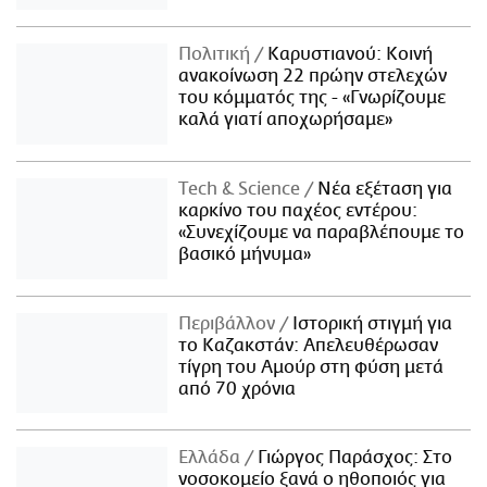
Πολιτική
Καρυστιανού: Κοινή
ανακοίνωση 22 πρώην στελεχών
του κόμματός της - «Γνωρίζουμε
καλά γιατί αποχωρήσαμε»
Τech & Science
Νέα εξέταση για
καρκίνο του παχέος εντέρου:
«Συνεχίζουμε να παραβλέπουμε το
βασικό μήνυμα»
Περιβάλλον
Ιστορική στιγμή για
το Καζακστάν: Απελευθέρωσαν
τίγρη του Αμούρ στη φύση μετά
από 70 χρόνια
Ελλάδα
Γιώργος Παράσχος: Στο
νοσοκομείο ξανά ο ηθοποιός για