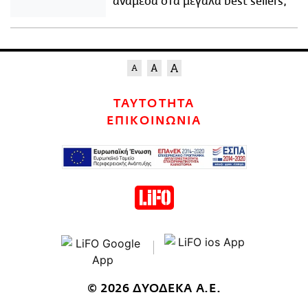
ανάμεσα στα μεγάλα best sellers;
ΤΑΥΤΟΤΗΤΑ
ΕΠΙΚΟΙΝΩΝΙΑ
© 2026 ΔΥΟΔΕΚΑ Α.Ε.