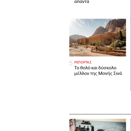
απαντά
ΡΕΠΟΡΤΑΖ
Το θολό και δύσκολο
μέλλον της Μονής Σινά