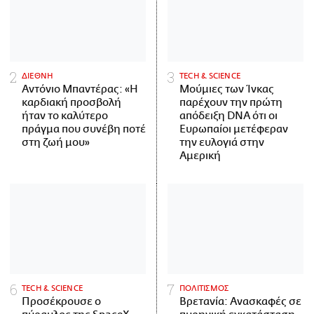
ΔΙΕΘΝΗ
ΤECH & SCIENCE
Αντόνιο Μπαντέρας: «Η
Μούμιες των Ίνκας
καρδιακή προσβολή
παρέχουν την πρώτη
ήταν το καλύτερο
απόδειξη DNA ότι οι
πράγμα που συνέβη ποτέ
Ευρωπαίοι μετέφεραν
στη ζωή μου»
την ευλογιά στην
Αμερική
ΤECH & SCIENCE
ΠΟΛΙΤΙΣΜΟΣ
Προσέκρουσε ο
Βρετανία: Ανασκαφές σε