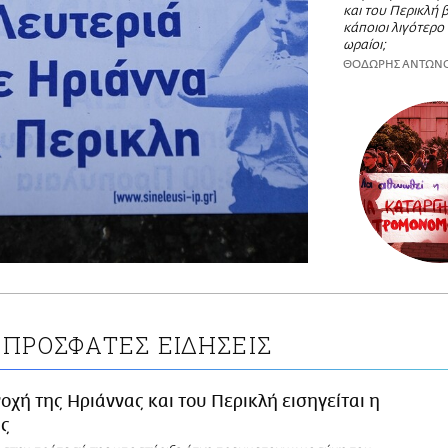
και του Περικλή
κάποιοι λιγότερο 
ωραίοι;
ΘΟΔΩΡΗΣ ΑΝΤΩΝ
ΠΡΟΣΦΑΤΕΣ ΕΙΔΗΣΕΙΣ
οχή της Ηριάννας και του Περικλή εισηγείται η
ας