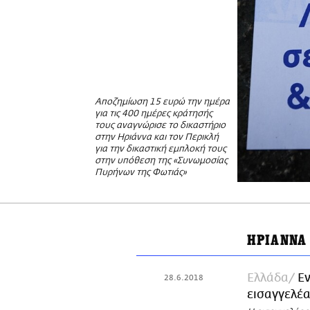
Αποζημίωση 15 ευρώ την ημέρα
για τις 400 ημέρες κράτησής
τους αναγνώρισε το δικαστήριο
στην Ηριάννα και τον Περικλή
για την δικαστική εμπλοκή τους
στην υπόθεση της «Συνωμοσίας
Πυρήνων της Φωτιάς»
ΗΡΙΑΝΝΑ
Ελλάδα
Εν
28.6.2018
εισαγγελέ