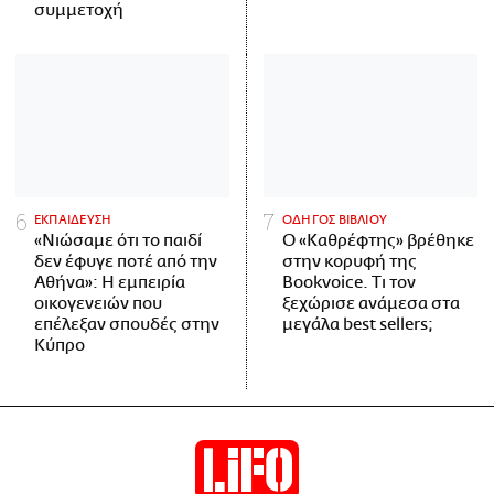
συμμετοχή
ΕΚΠΑΙΔΕΥΣΗ
ΟΔΗΓΟΣ ΒΙΒΛΙΟΥ
«Νιώσαμε ότι το παιδί
Ο «Καθρέφτης» βρέθηκε
δεν έφυγε ποτέ από την
στην κορυφή της
Αθήνα»: Η εμπειρία
Bookvoice. Τι τον
οικογενειών που
ξεχώρισε ανάμεσα στα
επέλεξαν σπουδές στην
μεγάλα best sellers;
Κύπρο