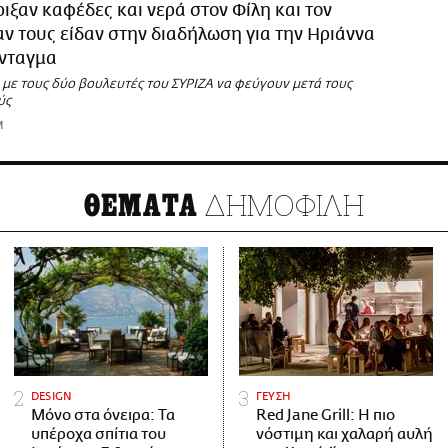
ριξαν καφέδες και νερά στον Φίλη και τον
ν τους είδαν στην διαδήλωση για την Ηριάννα
ύνταγμα
με τους δύο βουλευτές του ΣΥΡΙΖΑ να φεύγουν μετά τους
ύς
M
ΔΗΜΟΦΙΛΗ
ΘΕΜΑΤΑ
DESIGN
ΓΕΥΣΗ
Μόνο στα όνειρα: Τα
Red Jane Grill: Η πιο
υπέροχα σπίτια του
νόστιμη και χαλαρή αυλή