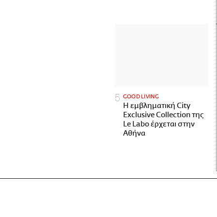
GOOD LIVING
Η εμβληματική City
Exclusive Collection της
Le Labo έρχεται στην
Αθήνα