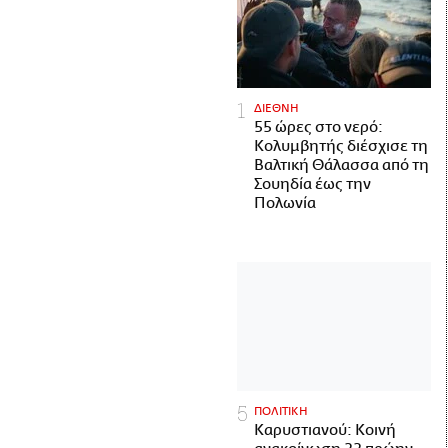
ΔΙΕΘΝΗ
55 ώρες στο νερό:
Κολυμβητής διέσχισε τη
Βαλτική Θάλασσα από τη
Σουηδία έως την
Πολωνία
ΠΟΛΙΤΙΚΗ
Καρυστιανού: Κοινή