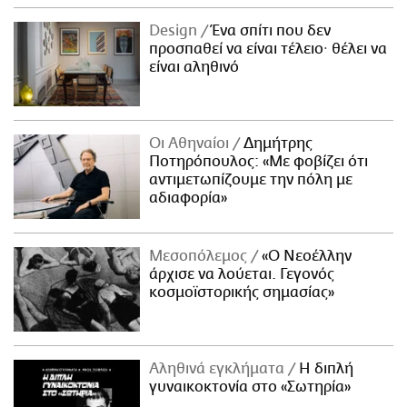
Design
Ένα σπίτι που δεν
προσπαθεί να είναι τέλειο· θέλει να
είναι αληθινό
Οι Αθηναίοι
Δημήτρης
Ποτηρόπουλος: «Με φοβίζει ότι
αντιμετωπίζουμε την πόλη με
αδιαφορία»
Μεσοπόλεμος
«Ο Νεοέλλην
άρχισε να λούεται. Γεγονός
κοσμοϊστορικής σημασίας»
Αληθινά εγκλήματα
Η διπλή
γυναικοκτονία στο «Σωτηρία»