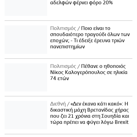
αδελφών φέρνει φόρο 20%
Πολιτισμός
Ποιο είναι το
σπουδαιότερο τραγούδι όλων των
εποχών; - Τι έδειξε έρευνα τριών
πανεπιστημίων
Πολιτισμός
Πέθανε ο ηθοποιός
Νίκος Καλογερόπουλος σε ηλικία
74 ετών
Διεθνή
«Δεν έκανα κάτι κακό»: Η
δικαστική μάχη Βρετανίδας χήρας
που ζει 21 χρόνια στη Σουηδία και
τώρα πρέπει να φύγει λόγω Brexit