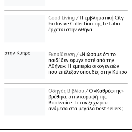
Good Living
Η εμβληματική City
Exclusive Collection της Le Labo
έρχεται στην Αθήνα
Εκπαίδευση
«Νιώσαμε ότι το
παιδί δεν έφυγε ποτέ από την
Αθήνα»: Η εμπειρία οικογενειών
που επέλεξαν σπουδές στην Κύπρο
Οδηγός Βιβλίου
Ο «Καθρέφτης»
βρέθηκε στην κορυφή της
Bookvoice. Τι τον ξεχώρισε
ανάμεσα στα μεγάλα best sellers;