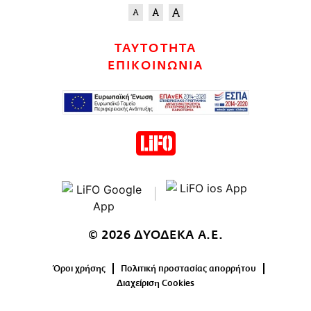
ΤΑΥΤΟΤΗΤΑ
ΕΠΙΚΟΙΝΩΝΙΑ
© 2026 ΔΥΟΔΕΚΑ Α.Ε.
Όροι χρήσης
Πολιτική προστασίας απορρήτου
Διαχείριση Cookies