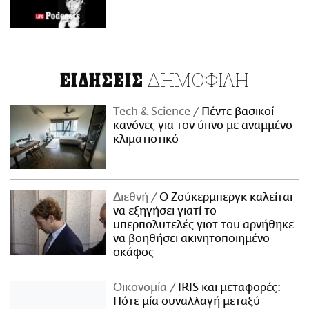
ΔΗΜΟΦΙΛΗ
ΕΙΔΗΣΕΙΣ
Τech & Science
Πέντε βασικοί
κανόνες για τον ύπνο με αναμμένο
κλιματιστικό
Διεθνή
Ο Ζούκερμπεργκ καλείται
να εξηγήσει γιατί το
υπερπολυτελές γιοτ του αρνήθηκε
να βοηθήσει ακινητοποιημένο
σκάφος
Οικονομία
IRIS και μεταφορές:
Πότε μία συναλλαγή μεταξύ