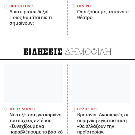
ΟΠΤΙΚΗ ΓΩΝΙΑ
ΘΕΑΤΡΟ
Αριστερά και δεξιά:
Όσα ζούσαμε, τα κάναμε
Ποιος θυμάται πια τι
θέατρο
σημαίνουν;
ΔΗΜΟΦΙΛΗ
ΕΙΔΗΣΕΙΣ
ΤECH & SCIENCE
ΠΟΛΙΤΙΣΜΟΣ
Νέα εξέταση για καρκίνο
Βρετανία: Ανασκαφές σε
του παχέος εντέρου:
πυρηνική εγκατάσταση
«Συνεχίζουμε να
«θα αλλάξουν την
παραβλέπουμε το βασικό
προϊστορία»,