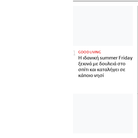
GOOD LIVING
Η ιδανική summer Friday
ξεκινά με δουλειά στο
σπίτι και καταλήγει σε
κάποιο νησί