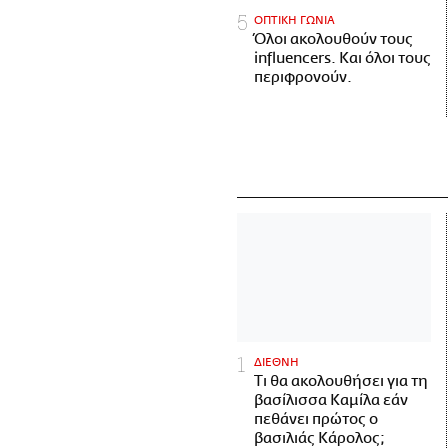
ΟΠΤΙΚΗ ΓΩΝΙΑ
Όλοι ακολουθούν τους
influencers. Και όλοι τους
περιφρονούν.
ΔΙΕΘΝΗ
Τι θα ακολουθήσει για τη
βασίλισσα Καμίλα εάν
πεθάνει πρώτος ο
βασιλιάς Κάρολος;