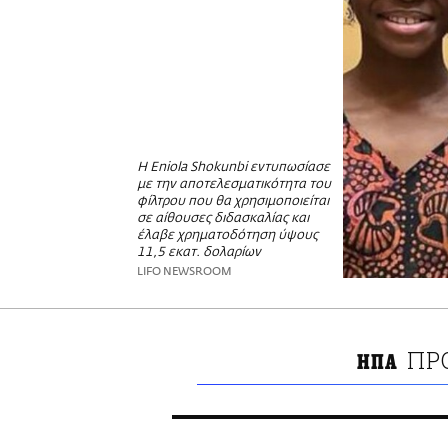
Η Eniola Shokunbi εντυπωσίασε
με την αποτελεσματικότητα του
φίλτρου που θα χρησιμοποιείται
σε αίθουσες διδασκαλίας και
έλαβε χρηματοδότηση ύψους
11,5 εκατ. δολαρίων
LIFO NEWSROOM
ΠΡ
ΗΠΑ