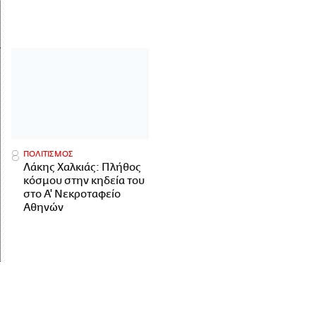
ΠΟΛΙΤΙΣΜΟΣ
Λάκης Χαλκιάς: Πλήθος
κόσμου στην κηδεία του
στο Α' Νεκροταφείο
Αθηνών