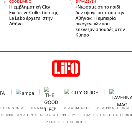
GOOD LIVING
ΕΚΠΑΙΔΕΥΣΗ
Η εμβληματική City
«Νιώσαμε ότι το παιδί
Exclusive Collection της
δεν έφυγε ποτέ από την
Le Labo έρχεται στην
Αθήνα»: Η εμπειρία
Αθήνα
οικογενειών που
επέλεξαν σπουδές στην
Κύπρο
ΕΠΙΚΟΙΝΩΝΙΑ
NEWSLETTER
ΔΙΑΦΗΜΙΣΕΙΣ
ΕΤΑΙΡΙΚΟ ΠΡΟΦΙΛ
ΛΗΡΟΦΟΡΙΩΝ & ΠΡΟΣΤΑΣΙΑΣ ΑΠΟΡΡΗΤΟΥ
ΠΟΛΙΤΙΚΗ ΧΡΗΣΗΣ COOKI
ΔΙΑΧΕΙΡΙΣΗ COOKIES