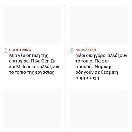
GOOD LIVING
ΕΚΠΑΙΔΕΥΣΗ
Μια νέα οπτική της
Νέοι δικηγόροι αλλάζουν
επιτυχίας: Πώς Gen Zs
το τοπίο: Πώς οι
και Millennials αλλάζουν
σπουδές Νομικής
το τοπίο της εργασίας
οδηγούν σε θεσμική
συμμετοχή