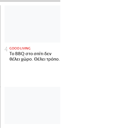
GOOD LIVING
Το BBQ στο σπίτι δεν
θέλει χώρο. Θέλει τρόπο.