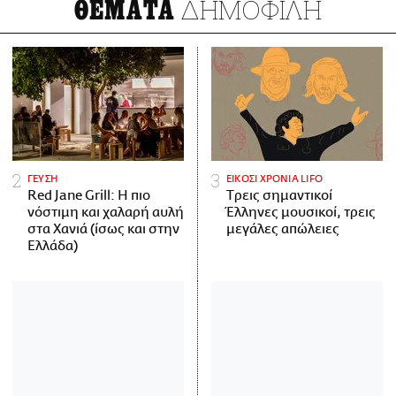
ΔΗΜΟΦΙΛΗ
ΘΕΜΑΤΑ
ΓΕΥΣΗ
ΕΙΚΟΣΙ ΧΡΟΝΙΑ LIFO
Red Jane Grill: Η πιο
Tρεις σημαντικοί
νόστιμη και χαλαρή αυλή
Έλληνες μουσικοί, τρεις
στα Χανιά (ίσως και στην
μεγάλες απώλειες
Ελλάδα)