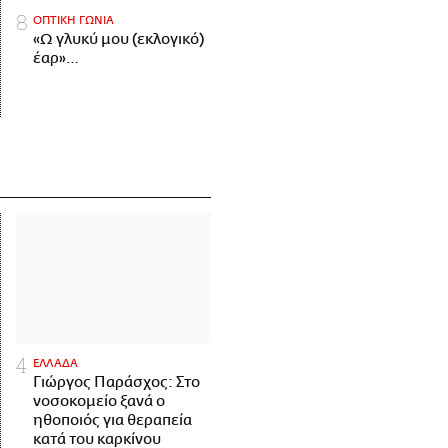
ΟΠΤΙΚΗ ΓΩΝΙΑ
«Ω γλυκύ μου (εκλογικό)
έαρ»…
ΕΛΛΑΔΑ
Γιώργος Παράσχος: Στο
νοσοκομείο ξανά ο
ηθοποιός για θεραπεία
κατά του καρκίνου