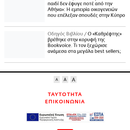
παιδί δεν έφυγε ποτέ από την
Αθήνα»: Η εμπειρία οικογενειών
που επέλεξαν σπουδές στην Κύπρο
Οδηγός Βιβλίου
Ο «Καθρέφτης»
βρέθηκε στην κορυφή της
Bookvoice. Τι τον ξεχώρισε
ανάμεσα στα μεγάλα best sellers;
ΤΑΥΤΟΤΗΤΑ
ΕΠΙΚΟΙΝΩΝΙΑ