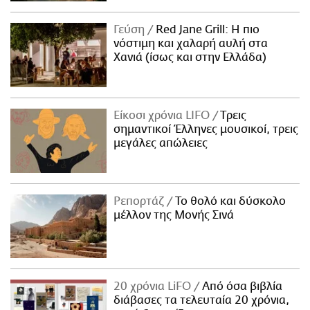
Γεύση
Red Jane Grill: Η πιο
νόστιμη και χαλαρή αυλή στα
Χανιά (ίσως και στην Ελλάδα)
Είκοσι χρόνια LIFO
Tρεις
σημαντικοί Έλληνες μουσικοί, τρεις
μεγάλες απώλειες
Ρεπορτάζ
Το θολό και δύσκολο
μέλλον της Μονής Σινά
20 χρόνια LiFO
Από όσα βιβλία
διάβασες τα τελευταία 20 χρόνια,