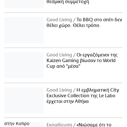
θεσμική συμμετοχή
Good Living
Το BBQ στο σπίτι δεν
θέλει χώρο. Θέλει τρόπο.
Good Living
Οι εργαζόμενοι της
Kaizen Gaming βίωσαν το World
Cup από "μέσα"
Good Living
Η εμβληματική City
Exclusive Collection της Le Labo
έρχεται στην Αθήνα
Εκπαίδευση
«Νιώσαμε ότι το