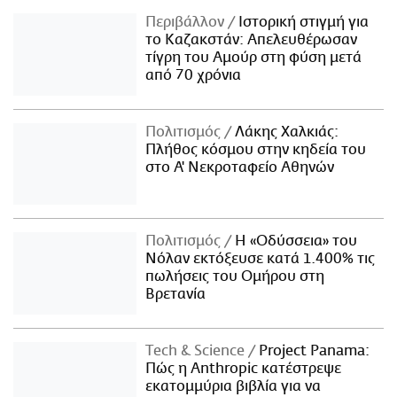
Περιβάλλον
Ιστορική στιγμή για
το Καζακστάν: Απελευθέρωσαν
τίγρη του Αμούρ στη φύση μετά
από 70 χρόνια
Πολιτισμός
Λάκης Χαλκιάς:
Πλήθος κόσμου στην κηδεία του
στο Α' Νεκροταφείο Αθηνών
Πολιτισμός
Η «Οδύσσεια» του
Νόλαν εκτόξευσε κατά 1.400% τις
πωλήσεις του Ομήρου στη
Βρετανία
Τech & Science
Project Panama:
Πώς η Anthropic κατέστρεψε
εκατομμύρια βιβλία για να