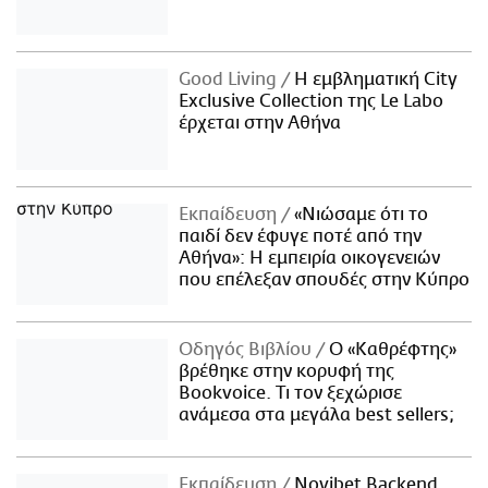
Good Living
Η εμβληματική City
Exclusive Collection της Le Labo
έρχεται στην Αθήνα
Εκπαίδευση
«Νιώσαμε ότι το
παιδί δεν έφυγε ποτέ από την
Αθήνα»: Η εμπειρία οικογενειών
που επέλεξαν σπουδές στην Κύπρο
Οδηγός Βιβλίου
Ο «Καθρέφτης»
βρέθηκε στην κορυφή της
Bookvoice. Τι τον ξεχώρισε
ανάμεσα στα μεγάλα best sellers;
Εκπαίδευση
Novibet Backend