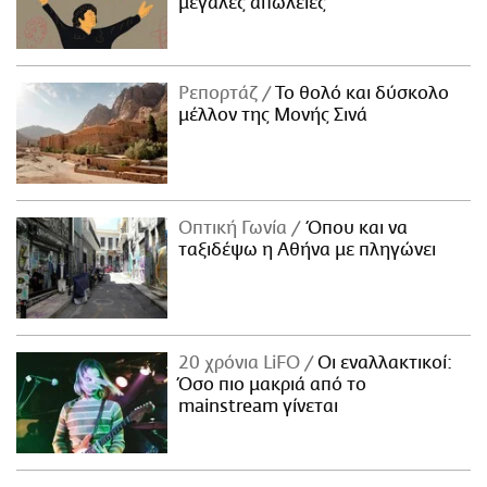
μεγάλες απώλειες
Ρεπορτάζ
Το θολό και δύσκολο
μέλλον της Μονής Σινά
Οπτική Γωνία
Όπου και να
ταξιδέψω η Αθήνα με πληγώνει
20 χρόνια LiFO
Οι εναλλακτικοί:
Όσο πιο μακριά από το
mainstream γίνεται