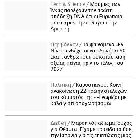
Τech & Science
Μούμιες των
Ίνκας παρέχουν την πρώτη
απόδειξη DNA ότι οι Ευρωπαίοι
μετέφεραν την ευλογιά στην
Αμερική
Περιβάλλον
Το φαινόμενο «Ελ
Νίνιο» ενδέχεται να οδηγήσει 50
εκατ. ανθρώπους σε κατάσταση
οξείας πείνας πριν το τέλος του
2027
Πολιτική
Καρυστιανού: Κοινή
ανακοίνωση 22 πρώην στελεχών
του κόμματός της - «Γνωρίζουμε
καλά γιατί αποχωρήσαμε»
Διεθνή
Μαροκινός αξιωματούχος
για Θέουτα: Είχαμε προειδοποιήσει
την Ισπανία για τις επιπτώσεις μιας