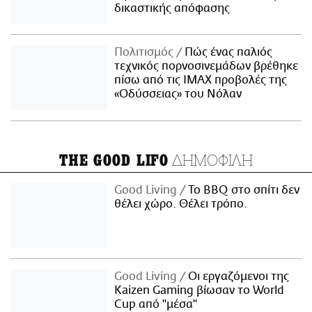
δικαστικής απόφασης
Πολιτισμός
Πώς ένας παλιός
τεχνικός πορνοσινεμάδων βρέθηκε
πίσω από τις IMAX προβολές της
«Οδύσσειας» του Νόλαν
ΔΗΜΟΦΙΛΗ
THE GOOD LIFO
Good Living
Το BBQ στο σπίτι δεν
θέλει χώρο. Θέλει τρόπο.
Good Living
Οι εργαζόμενοι της
Kaizen Gaming βίωσαν το World
Cup από "μέσα"