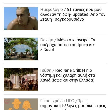
Ημερολόγιο
51 ταινίες που μού
άλλαξαν τη ζωή- updated. Aπό τον
Στάθη Τσαγκαρουσιάνο
Design
Μόνο στα όνειρα: Τα
υπέροχα σπίτια του Ιμπέρ ντε
Ζιβανσί
Γεύση
Red Jane Grill: Η πιο
νόστιμη και χαλαρή αυλή στα
Χανιά (ίσως και στην Ελλάδα)
Είκοσι χρόνια LIFO
Tρεις
σημαντικοί Έλληνες μουσικοί, τρεις