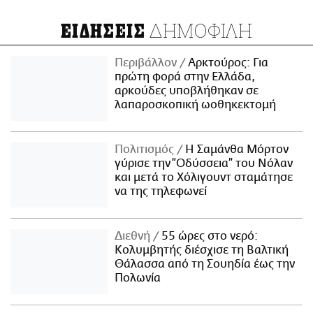
ΔΗΜΟΦΙΛΗ
ΕΙΔΗΣΕΙΣ
Περιβάλλον
Αρκτούρος: Για
πρώτη φορά στην Ελλάδα,
αρκούδες υποβλήθηκαν σε
λαπαροσκοπική ωοθηκεκτομή
Πολιτισμός
Η Σαμάνθα Μόρτον
γύρισε την “Οδύσσεια” του Νόλαν
και μετά το Χόλιγουντ σταμάτησε
να της τηλεφωνεί
Διεθνή
55 ώρες στο νερό:
Κολυμβητής διέσχισε τη Βαλτική
Θάλασσα από τη Σουηδία έως την
Πολωνία