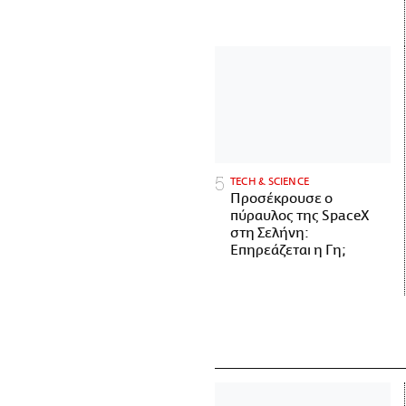
ΤECH & SCIENCE
Προσέκρουσε ο
πύραυλος της SpaceX
στη Σελήνη:
Επηρεάζεται η Γη;