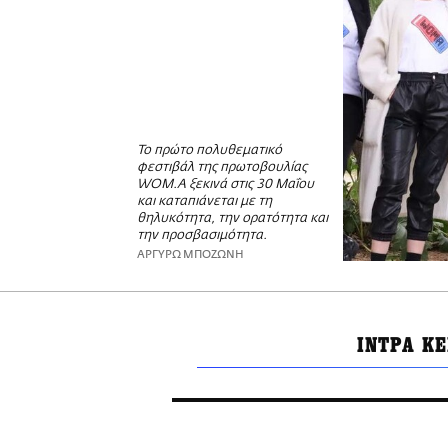
To πρώτο πολυθεματικό
φεστιβάλ της πρωτοβουλίας
WOM.A ξεκινά στις 30 Μαΐου
και καταπιάνεται με τη
θηλυκότητα, την ορατότητα και
την προσβασιμότητα.
ΑΡΓΥΡΩ ΜΠΟΖΩΝΗ
ΙΝΤΡΑ ΚΕ