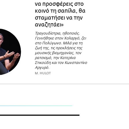
να προσφέρεις στο
κοινό τη σαπίλα, θα
σταματήσει να την
αναζητάει»
Tραγουδίστρια, ηθοποιός.
Γεννήθηκε στον Χολαργό, ζει
στο Πολύγωνο. Μιλά για τη
ζωή της, τις προκλήσεις της
μουσικής βιομηχανίας, τον
ρατσισμό, την Κατερίνα
Στικούδη και τον Κωνσταντίνο
Αργυρό.
M. HULOT