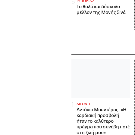
ΡΕΠΟΡΤΑΖ
Το θολό και δύσκολο
μέλλον της Μονής Σινά
ΔΙΕΘΝΗ
Αντόνιο Μπαντέρας: «Η
καρδιακή προσβολή
ήταν το καλύτερο
πράγμα που συνέβη ποτέ
στη ζωή μου»