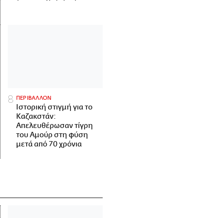
ΠΕΡΙΒΑΛΛΟΝ
Ιστορική στιγμή για το
Καζακστάν:
Απελευθέρωσαν τίγρη
του Αμούρ στη φύση
μετά από 70 χρόνια