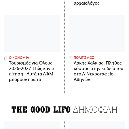
αρχαιολόγος
ΟΙΚΟΝΟΜΙΑ
ΠΟΛΙΤΙΣΜΟΣ
Τουρισμός για Όλους
Λάκης Χαλκιάς: Πλήθος
2026-2027: Πώς κάνω
κόσμου στην κηδεία του
αίτηση - Αυτά τα ΑΦΜ
στο Α' Νεκροταφείο
μπορούν πρώτα
Αθηνών
ΔΗΜΟΦΙΛΗ
THE GOOD LIFO