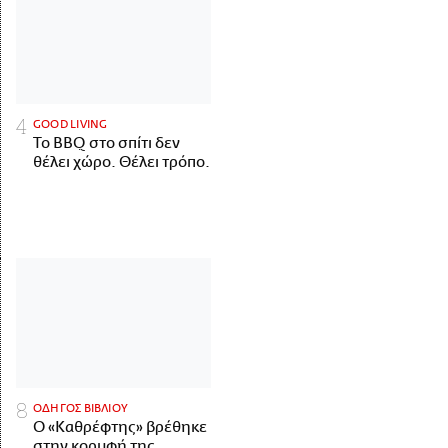
GOOD LIVING
Το BBQ στο σπίτι δεν
θέλει χώρο. Θέλει τρόπο.
ΟΔΗΓΟΣ ΒΙΒΛΙΟΥ
Ο «Καθρέφτης» βρέθηκε
στην κορυφή της