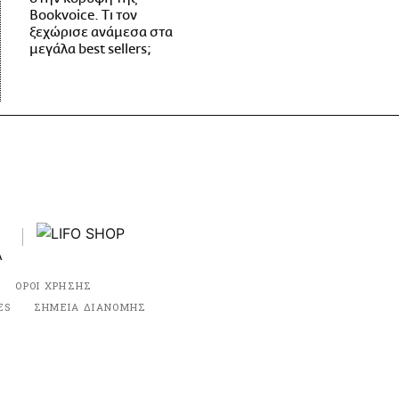
Bookvoice. Τι τον
ξεχώρισε ανάμεσα στα
μεγάλα best sellers;
ΟΡΟΙ ΧΡΗΣΗΣ
ES
ΣΗΜΕΙΑ ΔΙΑΝΟΜΗΣ