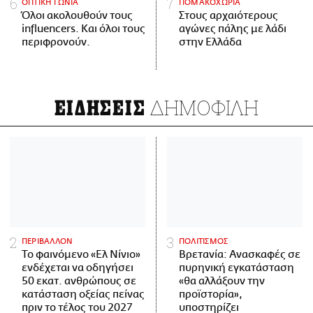
ΟΠΤΙΚΗ ΓΩΝΙΑ
ΠΟΜΑΚΟΧΩΡΙΑ
Όλοι ακολουθούν τους
Στους αρχαιότερους
influencers. Και όλοι τους
αγώνες πάλης με λάδι
περιφρονούν.
στην Ελλάδα
ΔΗΜΟΦΙΛΗ
ΕΙΔΗΣΕΙΣ
ΠΕΡΙΒΑΛΛΟΝ
ΠΟΛΙΤΙΣΜΟΣ
Το φαινόμενο «Ελ Νίνιο»
Βρετανία: Ανασκαφές σε
ενδέχεται να οδηγήσει
πυρηνική εγκατάσταση
50 εκατ. ανθρώπους σε
«θα αλλάξουν την
κατάσταση οξείας πείνας
προϊστορία»,
πριν το τέλος του 2027
υποστηρίζει