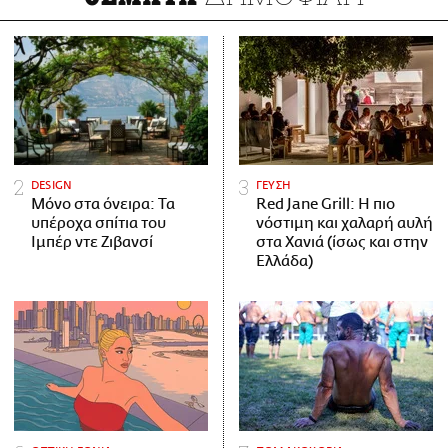
DESIGN
ΓΕΥΣΗ
Μόνο στα όνειρα: Τα
Red Jane Grill: Η πιο
υπέροχα σπίτια του
νόστιμη και χαλαρή αυλή
Ιμπέρ ντε Ζιβανσί
στα Χανιά (ίσως και στην
Ελλάδα)