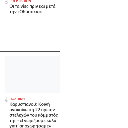
PULP FICTION
Οι ταινίες πριν και μετά
την «Οδύσσεια»
ΠΟΛΙΤΙΚΗ
Καρυστιανού: Κοινή
ανακοίνωση 22 πρώην
στελεχών του κόμματός
της - «Γνωρίζουμε καλά
γιατί αποχωρήσαμε»