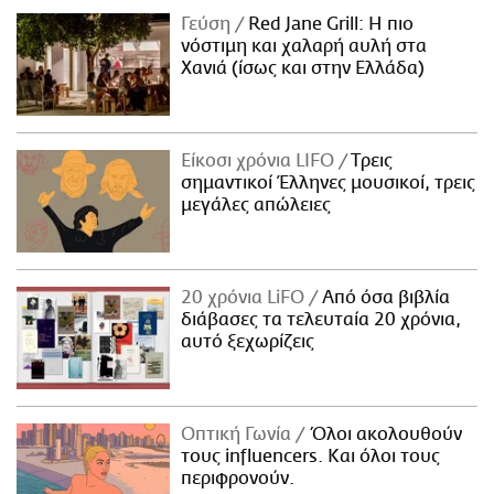
Γεύση
Red Jane Grill: Η πιο
νόστιμη και χαλαρή αυλή στα
Χανιά (ίσως και στην Ελλάδα)
Είκοσι χρόνια LIFO
Tρεις
σημαντικοί Έλληνες μουσικοί, τρεις
μεγάλες απώλειες
20 χρόνια LiFO
Από όσα βιβλία
διάβασες τα τελευταία 20 χρόνια,
αυτό ξεχωρίζεις
Οπτική Γωνία
Όλοι ακολουθούν
τους influencers. Και όλοι τους
περιφρονούν.