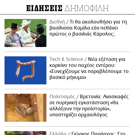
ΔΗΜΟΦΙΛΗ
ΕΙΔΗΣΕΙΣ
Διεθνή
Τι θα ακολουθήσει για τη
βασίλισσα Καμίλα εάν πεθάνει
πρώτος ο βασιλιάς Κάρολος;
Τech & Science
Νέα εξέταση για
καρκίνο του παχέος εντέρου:
«Συνεχίζουμε να παραβλέπουμε το
βασικό μήνυμα»
Πολιτισμός
Βρετανία: Ανασκαφές
σε πυρηνική εγκατάσταση «θα
αλλάξουν την προϊστορία»,
υποστηρίζει αρχαιολόγος
Ελλάδα
Γιώργος Παράσχος: Στο