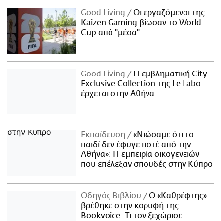
Good Living
Οι εργαζόμενοι της
Kaizen Gaming βίωσαν το World
Cup από "μέσα"
Good Living
Η εμβληματική City
Exclusive Collection της Le Labo
έρχεται στην Αθήνα
Εκπαίδευση
«Νιώσαμε ότι το
παιδί δεν έφυγε ποτέ από την
Αθήνα»: Η εμπειρία οικογενειών
που επέλεξαν σπουδές στην Κύπρο
Οδηγός Βιβλίου
Ο «Καθρέφτης»
βρέθηκε στην κορυφή της
Bookvoice. Τι τον ξεχώρισε