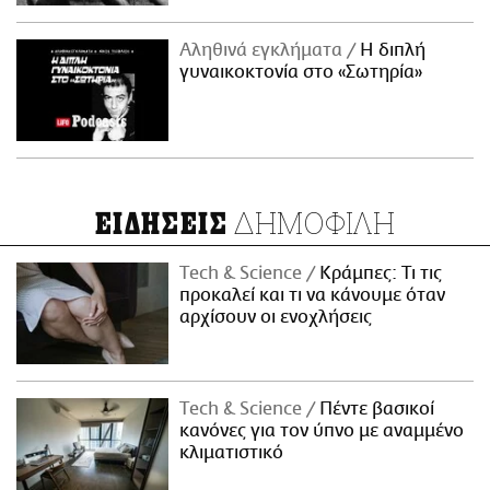
Αληθινά εγκλήματα
Η διπλή
γυναικοκτονία στο «Σωτηρία»
ΔΗΜΟΦΙΛΗ
ΕΙΔΗΣΕΙΣ
Τech & Science
Κράμπες: Τι τις
προκαλεί και τι να κάνουμε όταν
αρχίσουν οι ενοχλήσεις
Τech & Science
Πέντε βασικοί
κανόνες για τον ύπνο με αναμμένο
κλιματιστικό