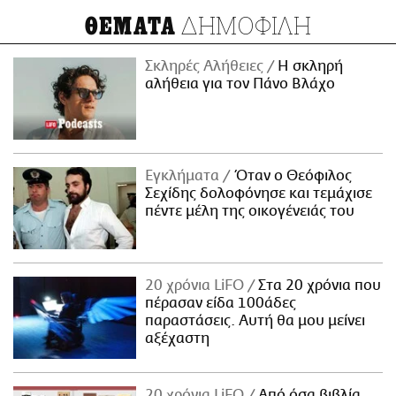
ΔΗΜΟΦΙΛΗ
ΘΕΜΑΤΑ
Σκληρές Αλήθειες
H σκληρή
αλήθεια για τον Πάνο Βλάχο
Εγκλήματα
Όταν ο Θεόφιλος
Σεχίδης δολοφόνησε και τεμάχισε
πέντε μέλη της οικογένειάς του
20 χρόνια LiFO
Στα 20 χρόνια που
πέρασαν είδα 100άδες
παραστάσεις. Αυτή θα μου μείνει
αξέχαστη
20 χρόνια LiFO
Από όσα βιβλία