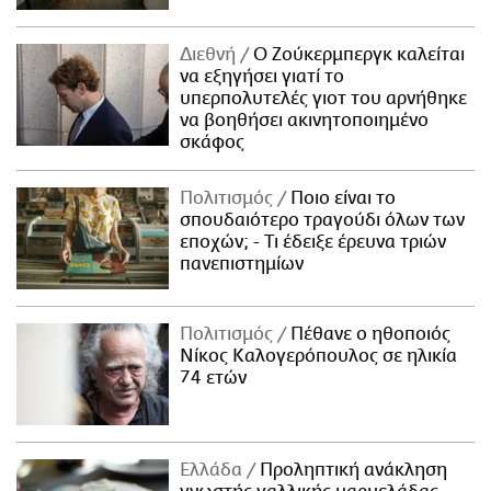
Διεθνή
Ο Ζούκερμπεργκ καλείται
να εξηγήσει γιατί το
υπερπολυτελές γιοτ του αρνήθηκε
να βοηθήσει ακινητοποιημένο
σκάφος
Πολιτισμός
Ποιο είναι το
σπουδαιότερο τραγούδι όλων των
εποχών; - Τι έδειξε έρευνα τριών
πανεπιστημίων
Πολιτισμός
Πέθανε ο ηθοποιός
Νίκος Καλογερόπουλος σε ηλικία
74 ετών
Ελλάδα
Προληπτική ανάκληση