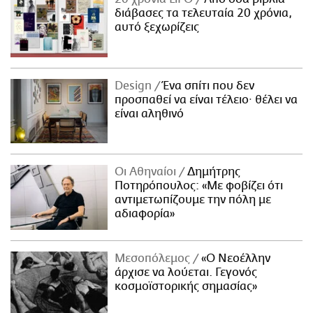
διάβασες τα τελευταία 20 χρόνια,
αυτό ξεχωρίζεις
Design
Ένα σπίτι που δεν
προσπαθεί να είναι τέλειο· θέλει να
είναι αληθινό
Οι Αθηναίοι
Δημήτρης
Ποτηρόπουλος: «Με φοβίζει ότι
αντιμετωπίζουμε την πόλη με
αδιαφορία»
Μεσοπόλεμος
«Ο Νεοέλλην
άρχισε να λούεται. Γεγονός
κοσμοϊστορικής σημασίας»