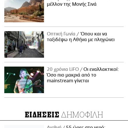
μέλλον της Μονής Σινά
Οπτική Γωνία
Όπου και να
ταξιδέψω η Αθήνα με πληγώνει
20 χρόνια LiFO
Οι εναλλακτικοί:
Όσο πιο μακριά από το
mainstream γίνεται
ΔΗΜΟΦΙΛΗ
ΕΙΔΗΣΕΙΣ
Διεθνή
55 ώρες στο νερό: