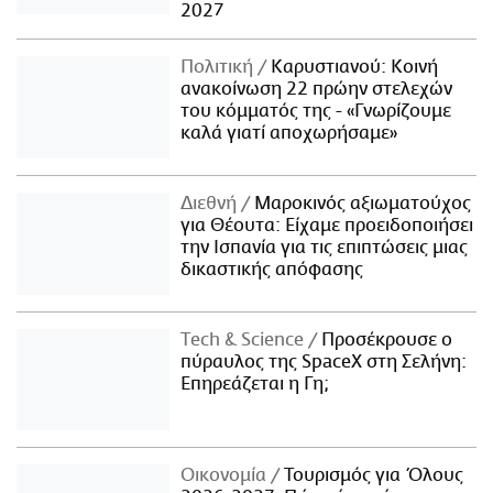
2027
Πολιτική
Καρυστιανού: Κοινή
ανακοίνωση 22 πρώην στελεχών
του κόμματός της - «Γνωρίζουμε
καλά γιατί αποχωρήσαμε»
Διεθνή
Μαροκινός αξιωματούχος
για Θέουτα: Είχαμε προειδοποιήσει
την Ισπανία για τις επιπτώσεις μιας
δικαστικής απόφασης
Τech & Science
Προσέκρουσε ο
πύραυλος της SpaceX στη Σελήνη:
Επηρεάζεται η Γη;
Οικονομία
Τουρισμός για Όλους