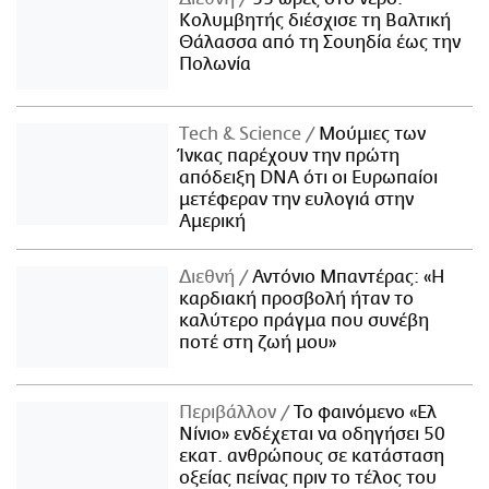
Κολυμβητής διέσχισε τη Βαλτική
Θάλασσα από τη Σουηδία έως την
Πολωνία
Τech & Science
Μούμιες των
Ίνκας παρέχουν την πρώτη
απόδειξη DNA ότι οι Ευρωπαίοι
μετέφεραν την ευλογιά στην
Αμερική
Διεθνή
Αντόνιο Μπαντέρας: «Η
καρδιακή προσβολή ήταν το
καλύτερο πράγμα που συνέβη
ποτέ στη ζωή μου»
Περιβάλλον
Το φαινόμενο «Ελ
Νίνιο» ενδέχεται να οδηγήσει 50
εκατ. ανθρώπους σε κατάσταση
οξείας πείνας πριν το τέλος του