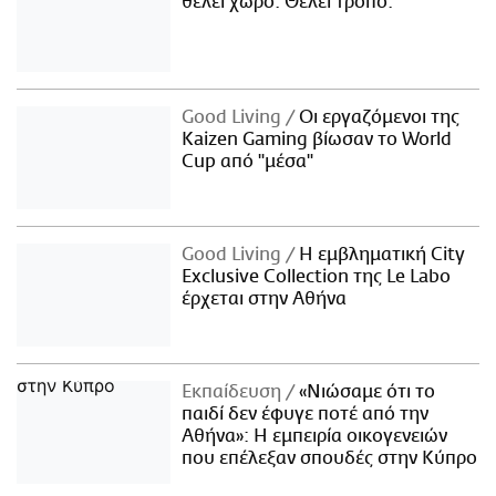
θέλει χώρο. Θέλει τρόπο.
Good Living
Οι εργαζόμενοι της
Kaizen Gaming βίωσαν το World
Cup από "μέσα"
Good Living
Η εμβληματική City
Exclusive Collection της Le Labo
έρχεται στην Αθήνα
Εκπαίδευση
«Νιώσαμε ότι το
παιδί δεν έφυγε ποτέ από την
Αθήνα»: Η εμπειρία οικογενειών
που επέλεξαν σπουδές στην Κύπρο