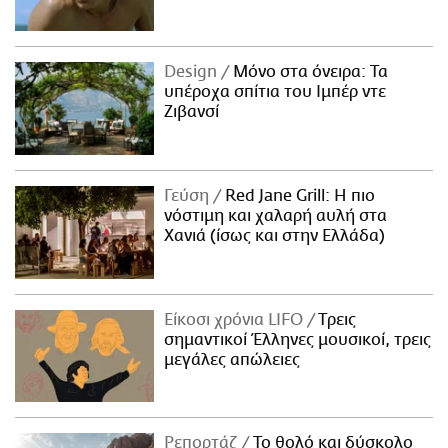
Design
Μόνο στα όνειρα: Τα
υπέροχα σπίτια του Ιμπέρ ντε
Ζιβανσί
Γεύση
Red Jane Grill: Η πιο
νόστιμη και χαλαρή αυλή στα
Χανιά (ίσως και στην Ελλάδα)
Είκοσι χρόνια LIFO
Tρεις
σημαντικοί Έλληνες μουσικοί, τρεις
μεγάλες απώλειες
Ρεπορτάζ
Το θολό και δύσκολο