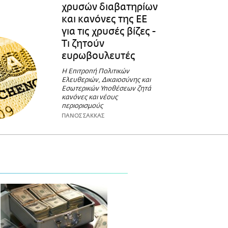
χρυσών διαβατηρίων
και κανόνες της ΕΕ
για τις χρυσές βίζες -
Τι ζητούν
ευρωβουλευτές
Η Επιτροπή Πολιτικών
Ελευθεριών, Δικαιοσύνης και
Εσωτερικών Υποθέσεων ζητά
κανόνες και νέους
περιορισμούς
ΠΑΝΟΣ ΣΑΚΚΑΣ