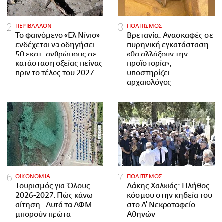
ΠΕΡΙΒΑΛΛΟΝ
ΠΟΛΙΤΙΣΜΟΣ
Το φαινόμενο «Ελ Νίνιο»
Βρετανία: Ανασκαφές σε
ενδέχεται να οδηγήσει
πυρηνική εγκατάσταση
50 εκατ. ανθρώπους σε
«θα αλλάξουν την
κατάσταση οξείας πείνας
προϊστορία»,
πριν το τέλος του 2027
υποστηρίζει
αρχαιολόγος
ΟΙΚΟΝΟΜΙΑ
ΠΟΛΙΤΙΣΜΟΣ
Τουρισμός για Όλους
Λάκης Χαλκιάς: Πλήθος
2026-2027: Πώς κάνω
κόσμου στην κηδεία του
αίτηση - Αυτά τα ΑΦΜ
στο Α' Νεκροταφείο
μπορούν πρώτα
Αθηνών