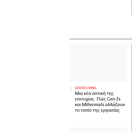
GOOD LIVING
Μια νέα οπτική της
επιτυχίας: Πώς Gen Zs
και Millennials αλλάζουν
το τοπίο της εργασίας