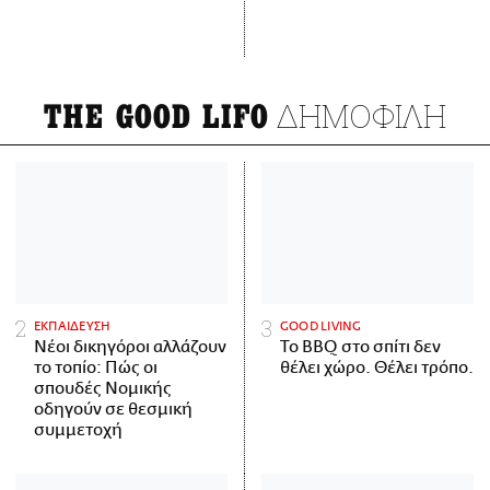
ΔΗΜΟΦΙΛΗ
THE GOOD LIFO
ΕΚΠΑΙΔΕΥΣΗ
GOOD LIVING
Νέοι δικηγόροι αλλάζουν
Το BBQ στο σπίτι δεν
το τοπίο: Πώς οι
θέλει χώρο. Θέλει τρόπο.
σπουδές Νομικής
οδηγούν σε θεσμική
συμμετοχή