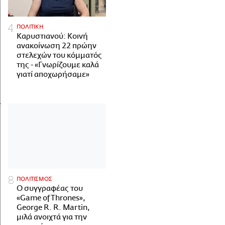
ΠΟΛΙΤΙΚΗ
Καρυστιανού: Κοινή
ανακοίνωση 22 πρώην
στελεχών του κόμματός
της - «Γνωρίζουμε καλά
γιατί αποχωρήσαμε»
ΠΟΛΙΤΙΣΜΟΣ
Ο συγγραφέας του
«Game of Thrones»,
George R. R. Martin,
μιλά ανοιχτά για την