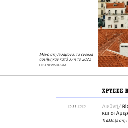
Μόνο στη Λισαβόνα, τα ενοίκια
αυξήθηκαν κατά 37% το 2022
LIFO NEWSROOM
ΧΡΥΣΕΣ 
Διεθνή
Bl
26.11.2020
και οι Αμερ
Τι άλλαξε στην