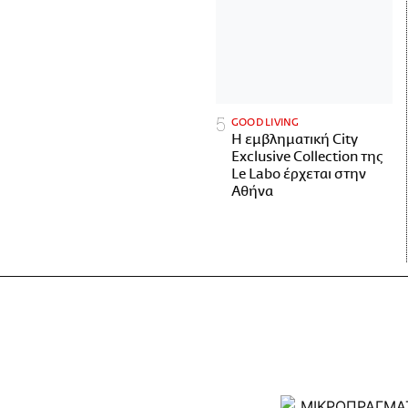
GOOD LIVING
Η εμβληματική City
Exclusive Collection της
Le Labo έρχεται στην
Αθήνα