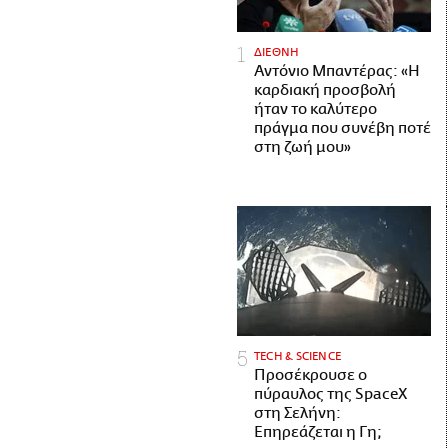
ΔΙΕΘΝΗ
Αντόνιο Μπαντέρας: «Η
καρδιακή προσβολή
ήταν το καλύτερο
πράγμα που συνέβη ποτέ
στη ζωή μου»
ΤECH & SCIENCE
Προσέκρουσε ο
πύραυλος της SpaceX
στη Σελήνη:
Επηρεάζεται η Γη;