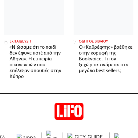
ΕΚΠΑΙΔΕΥΣΗ
ΟΔΗΓΟΣ ΒΙΒΛΙΟΥ
«Νιώσαμε ότι το παιδί
Ο «Καθρέφτης» βρέθηκε
δεν έφυγε ποτέ από την
στην κορυφή της
Αθήνα»: Η εμπειρία
Bookvoice. Τι τον
οικογενειών που
ξεχώρισε ανάμεσα στα
επέλεξαν σπουδές στην
μεγάλα best sellers;
Κύπρο