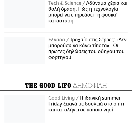
Τech & Science
Αδύναμα χέρια και
θολή όραση: Πώς η τεχνολογία
μπορεί να επηρεάσει τη φυσική
κατάσταση
Ελλάδα
Τροχαίο στις Σέρρες: «Δεν
μπορούσα να κάνω τίποτα» - Οι
πρώτες δηλώσεις του οδηγού του
φορτηγού
ΔΗΜΟΦΙΛΗ
THE GOOD LIFO
Good Living
Η ιδανική summer
Friday ξεκινά με δουλειά στο σπίτι
και καταλήγει σε κάποιο νησί