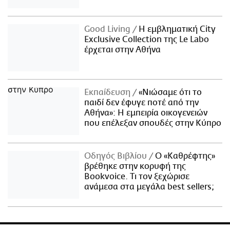
Good Living
Η εμβληματική City
Exclusive Collection της Le Labo
έρχεται στην Αθήνα
Εκπαίδευση
«Νιώσαμε ότι το
παιδί δεν έφυγε ποτέ από την
Αθήνα»: Η εμπειρία οικογενειών
που επέλεξαν σπουδές στην Κύπρο
Οδηγός Βιβλίου
Ο «Καθρέφτης»
βρέθηκε στην κορυφή της
Bookvoice. Τι τον ξεχώρισε
ανάμεσα στα μεγάλα best sellers;