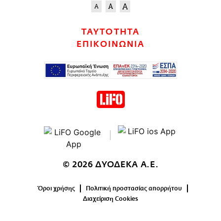
ΤΑΥΤΟΤΗΤΑ
ΕΠΙΚΟΙΝΩΝΙΑ
© 2026 ΔΥΟΔΕΚΑ Α.Ε.
Όροι χρήσης
Πολιτική προστασίας απορρήτου
Διαχείριση Cookies