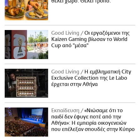
θέλει χώρο. Θέλει τρόπο.
Good Living
Οι εργαζόμενοι της
Kaizen Gaming βίωσαν το World
Cup από "μέσα"
Good Living
Η εμβληματική City
Exclusive Collection της Le Labo
έρχεται στην Αθήνα
Εκπαίδευση
«Νιώσαμε ότι το
παιδί δεν έφυγε ποτέ από την
Αθήνα»: Η εμπειρία οικογενειών
που επέλεξαν σπουδές στην Κύπρο