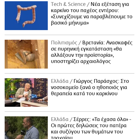
Τech & Science
Νέα εξέταση για
καρκίνο του παχέος εντέρου:
«Συνεχίζουμε να παραβλέπουμε το
βασικό μήνυμα»
Πολιτισμός
Βρετανία: Ανασκαφές
σε πυρηνική εγκατάσταση «θα
αλλάξουν την προϊστορία»,
υποστηρίζει αρχαιολόγος
Ελλάδα
Γιώργος Παράσχος: Στο
νοσοκομείο ξανά ο ηθοποιός για
θεραπεία κατά του καρκίνου
Ελλάδα
Σέρρες: «Τα έχασα όλα» -
Οι πρώτες δηλώσεις του πατέρα
και συζύγου των θυμάτων του
τροχαίου