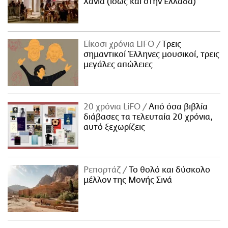
Χανιά (ίσως και στην Ελλάδα)
Είκοσι χρόνια LIFO
Tρεις
σημαντικοί Έλληνες μουσικοί, τρεις
μεγάλες απώλειες
20 χρόνια LiFO
Από όσα βιβλία
διάβασες τα τελευταία 20 χρόνια,
αυτό ξεχωρίζεις
Ρεπορτάζ
Το θολό και δύσκολο
μέλλον της Μονής Σινά