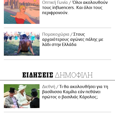
Οπτική Γωνία
Όλοι ακολουθούν
τους influencers. Και όλοι τους
περιφρονούν.
Πομακοχώρια
Στους
αρχαιότερους αγώνες πάλης με
λάδι στην Ελλάδα
ΔΗΜΟΦΙΛΗ
ΕΙΔΗΣΕΙΣ
Διεθνή
Τι θα ακολουθήσει για τη
βασίλισσα Καμίλα εάν πεθάνει
πρώτος ο βασιλιάς Κάρολος;