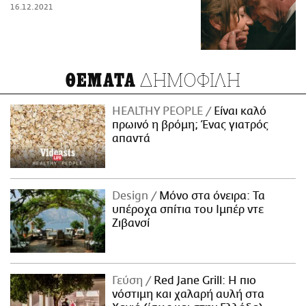
16.12.2021
ΔΗΜΟΦΙΛΗ
ΘΕΜΑΤΑ
HEALTHY PEOPLE
Είναι καλό
πρωινό η βρόμη; Ένας γιατρός
απαντά
Design
Μόνο στα όνειρα: Τα
υπέροχα σπίτια του Ιμπέρ ντε
Ζιβανσί
Γεύση
Red Jane Grill: Η πιο
νόστιμη και χαλαρή αυλή στα