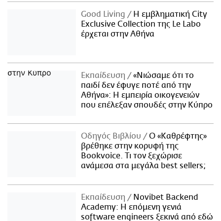
Good Living
Η εμβληματική City
Exclusive Collection της Le Labo
έρχεται στην Αθήνα
Εκπαίδευση
«Νιώσαμε ότι το
παιδί δεν έφυγε ποτέ από την
Αθήνα»: Η εμπειρία οικογενειών
που επέλεξαν σπουδές στην Κύπρο
Οδηγός Βιβλίου
Ο «Καθρέφτης»
βρέθηκε στην κορυφή της
Bookvoice. Τι τον ξεχώρισε
ανάμεσα στα μεγάλα best sellers;
Εκπαίδευση
Novibet Backend
Academy: Η επόμενη γενιά
software engineers ξεκινά από εδώ