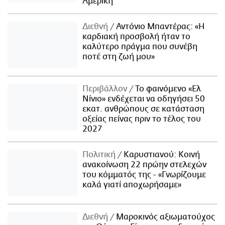
Αμερική
Διεθνή
Αντόνιο Μπαντέρας: «Η
καρδιακή προσβολή ήταν το
καλύτερο πράγμα που συνέβη
ποτέ στη ζωή μου»
Περιβάλλον
Το φαινόμενο «Ελ
Νίνιο» ενδέχεται να οδηγήσει 50
εκατ. ανθρώπους σε κατάσταση
οξείας πείνας πριν το τέλος του
2027
Πολιτική
Καρυστιανού: Κοινή
ανακοίνωση 22 πρώην στελεχών
του κόμματός της - «Γνωρίζουμε
καλά γιατί αποχωρήσαμε»
Διεθνή
Μαροκινός αξιωματούχος