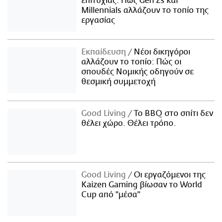
επιτυχίας: Πώς Gen Zs και
Millennials αλλάζουν το τοπίο της
εργασίας
Εκπαίδευση
Νέοι δικηγόροι
αλλάζουν το τοπίο: Πώς οι
σπουδές Νομικής οδηγούν σε
θεσμική συμμετοχή
Good Living
Το BBQ στο σπίτι δεν
θέλει χώρο. Θέλει τρόπο.
Good Living
Οι εργαζόμενοι της
Kaizen Gaming βίωσαν το World
Cup από "μέσα"