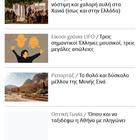
νόστιμη και χαλαρή αυλή στα
Χανιά (ίσως και στην Ελλάδα)
Είκοσι χρόνια LIFO
Tρεις
σημαντικοί Έλληνες μουσικοί, τρεις
μεγάλες απώλειες
Ρεπορτάζ
Το θολό και δύσκολο
μέλλον της Μονής Σινά
Οπτική Γωνία
Όπου και να
ταξιδέψω η Αθήνα με πληγώνει