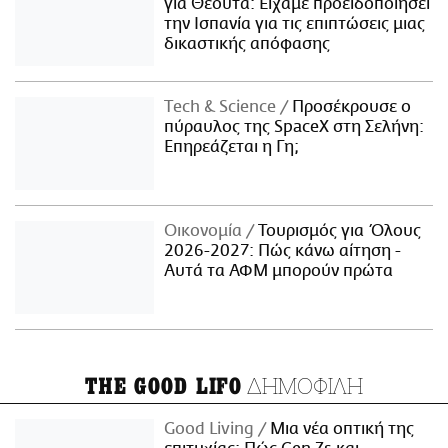
για Θέουτα: Είχαμε προειδοποιήσει
την Ισπανία για τις επιπτώσεις μιας
δικαστικής απόφασης
Τech & Science
Προσέκρουσε ο
πύραυλος της SpaceX στη Σελήνη:
Επηρεάζεται η Γη;
Οικονομία
Τουρισμός για Όλους
2026-2027: Πώς κάνω αίτηση -
Αυτά τα ΑΦΜ μπορούν πρώτα
ΔΗΜΟΦΙΛΗ
THE GOOD LIFO
Good Living
Μια νέα οπτική της