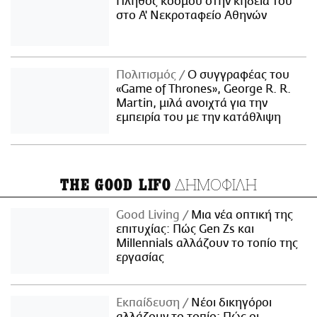
Πλήθος κόσμου στην κηδεία του
στο Α' Νεκροταφείο Αθηνών
Πολιτισμός
Ο συγγραφέας του
«Game of Thrones», George R. R.
Martin, μιλά ανοιχτά για την
εμπειρία του με την κατάθλιψη
ΔΗΜΟΦΙΛΗ
THE GOOD LIFO
Good Living
Μια νέα οπτική της
επιτυχίας: Πώς Gen Zs και
Millennials αλλάζουν το τοπίο της
εργασίας
Εκπαίδευση
Νέοι δικηγόροι
αλλάζουν το τοπίο: Πώς οι