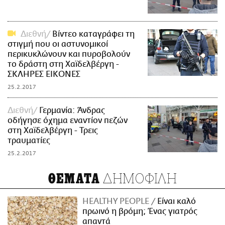
Διεθνή
Βίντεο καταγράφει τη
στιγμή που οι αστυνομικοί
περικυκλώνουν και πυροβολούν
το δράστη στη Χαϊδελβέργη -
ΣΚΛΗΡΕΣ ΕΙΚΟΝΕΣ
25.2.2017
Διεθνή
Γερμανία: Άνδρας
οδήγησε όχημα εναντίον πεζών
στη Χαϊδελβέργη - Τρεις
τραυματίες
25.2.2017
ΔΗΜΟΦΙΛΗ
ΘΕΜΑΤΑ
HEALTHY PEOPLE
Είναι καλό
πρωινό η βρόμη; Ένας γιατρός
απαντά