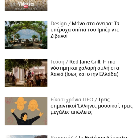
Design
Μόνο στα όνειρα: Τα
υπέροχα σπίτια του Ιμπέρ ντε
Ζιβανσί
Γεύση
Red Jane Grill: Η πιο
νόστιμη και χαλαρή αυλή στα
Χανιά (ίσως και στην Ελλάδα)
Είκοσι χρόνια LIFO
Tρεις
σημαντικοί Έλληνες μουσικοί, τρεις
μεγάλες απώλειες