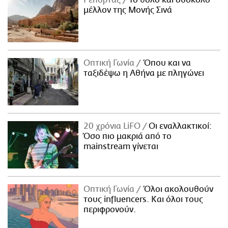
Ρεπορτάζ
Το θολό και δύσκολο
μέλλον της Μονής Σινά
Οπτική Γωνία
Όπου και να
ταξιδέψω η Αθήνα με πληγώνει
20 χρόνια LiFO
Οι εναλλακτικοί:
Όσο πιο μακριά από το
mainstream γίνεται
Οπτική Γωνία
Όλοι ακολουθούν
τους influencers. Και όλοι τους
περιφρονούν.