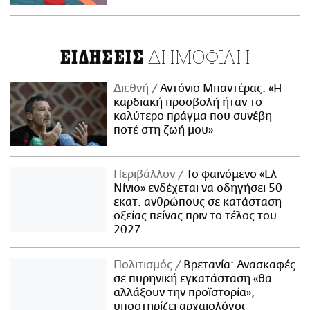
ΔΗΜΟΦΙΛΗ
ΕΙΔΗΣΕΙΣ
Διεθνή
Αντόνιο Μπαντέρας: «Η
καρδιακή προσβολή ήταν το
καλύτερο πράγμα που συνέβη
ποτέ στη ζωή μου»
Περιβάλλον
Το φαινόμενο «Ελ
Νίνιο» ενδέχεται να οδηγήσει 50
εκατ. ανθρώπους σε κατάσταση
οξείας πείνας πριν το τέλος του
2027
Πολιτισμός
Βρετανία: Ανασκαφές
σε πυρηνική εγκατάσταση «θα
αλλάξουν την προϊστορία»,
υποστηρίζει αρχαιολόγος