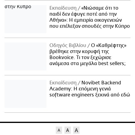
Εκπαίδευση
«Νιώσαμε ότι το
παιδί δεν έφυγε ποτέ από την
Αθήνα»: Η εμπειρία οικογενειών
που επέλεξαν σπουδές στην Κύπρο
Οδηγός Βιβλίου
Ο «Καθρέφτης»
βρέθηκε στην κορυφή της
Bookvoice. Τι τον ξεχώρισε
ανάμεσα στα μεγάλα best sellers;
Εκπαίδευση
Novibet Backend
Academy: Η επόμενη γενιά
software engineers ξεκινά από εδώ