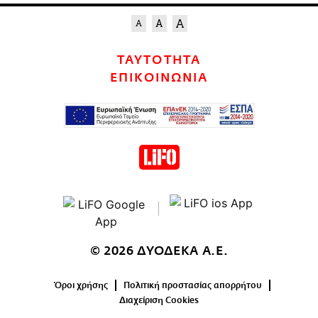
ΤΑΥΤΟΤΗΤΑ
ΕΠΙΚΟΙΝΩΝΙΑ
© 2026 ΔΥΟΔΕΚΑ Α.Ε.
Όροι χρήσης
Πολιτική προστασίας απορρήτου
Διαχείριση Cookies