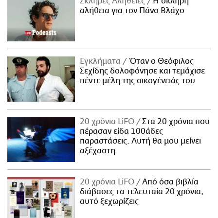
Σκληρές Αλήθειες
H σκληρή
αλήθεια για τον Πάνο Βλάχο
Εγκλήματα
Όταν ο Θεόφιλος
Σεχίδης δολοφόνησε και τεμάχισε
πέντε μέλη της οικογένειάς του
20 χρόνια LiFO
Στα 20 χρόνια που
πέρασαν είδα 100άδες
παραστάσεις. Αυτή θα μου μείνει
αξέχαστη
20 χρόνια LiFO
Από όσα βιβλία
διάβασες τα τελευταία 20 χρόνια,
αυτό ξεχωρίζεις