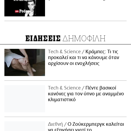
ΔΗΜΟΦΙΛΗ
ΕΙΔΗΣΕΙΣ
Τech & Science
Κράμπες: Τι τις
προκαλεί και τι να κάνουμε όταν
αρχίσουν οι ενοχλήσεις
Τech & Science
Πέντε βασικοί
κανόνες για τον ύπνο με αναμμένο
κλιματιστικό
Διεθνή
Ο Ζούκερμπεργκ καλείται
να εξηγήσει γιατί το