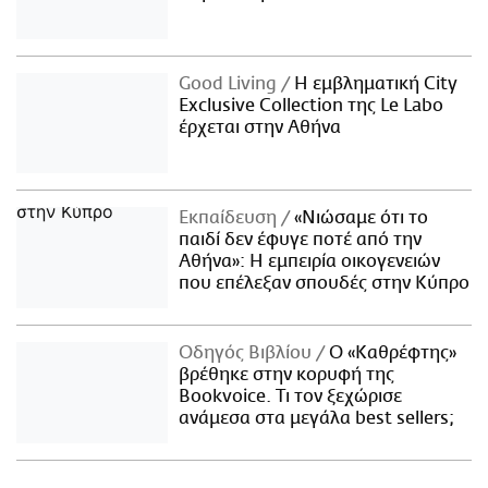
Good Living
Η εμβληματική City
Exclusive Collection της Le Labo
έρχεται στην Αθήνα
Εκπαίδευση
«Νιώσαμε ότι το
παιδί δεν έφυγε ποτέ από την
Αθήνα»: Η εμπειρία οικογενειών
που επέλεξαν σπουδές στην Κύπρο
Οδηγός Βιβλίου
Ο «Καθρέφτης»
βρέθηκε στην κορυφή της
Bookvoice. Τι τον ξεχώρισε
ανάμεσα στα μεγάλα best sellers;