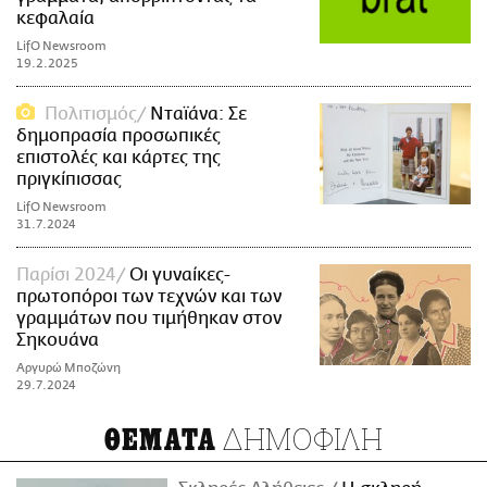
κεφαλαία
LifO Newsroom
19.2.2025
Πολιτισμός
Νταϊάνα: Σε
δημοπρασία προσωπικές
επιστολές και κάρτες της
πριγκίπισσας
LifO Newsroom
31.7.2024
Παρίσι 2024
Οι γυναίκες-
πρωτοπόροι των τεχνών και των
γραμμάτων που τιμήθηκαν στον
Σηκουάνα
Αργυρώ Μποζώνη
29.7.2024
ΔΗΜΟΦΙΛΗ
ΘΕΜΑΤΑ