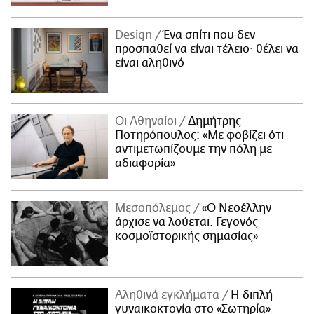
Design
Ένα σπίτι που δεν
προσπαθεί να είναι τέλειο· θέλει να
είναι αληθινό
Οι Αθηναίοι
Δημήτρης
Ποτηρόπουλος: «Με φοβίζει ότι
αντιμετωπίζουμε την πόλη με
αδιαφορία»
Μεσοπόλεμος
«Ο Νεοέλλην
άρχισε να λούεται. Γεγονός
κοσμοϊστορικής σημασίας»
Αληθινά εγκλήματα
Η διπλή
γυναικοκτονία στο «Σωτηρία»