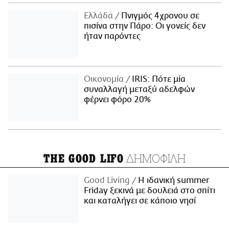
Ελλάδα
Πνιγμός 4χρονου σε
πισίνα στην Πάρο: Οι γονείς δεν
ήταν παρόντες
Οικονομία
IRIS: Πότε μία
συναλλαγή μεταξύ αδελφών
φέρνει φόρο 20%
ΔΗΜΟΦΙΛΗ
THE GOOD LIFO
Good Living
Η ιδανική summer
Friday ξεκινά με δουλειά στο σπίτι
και καταλήγει σε κάποιο νησί