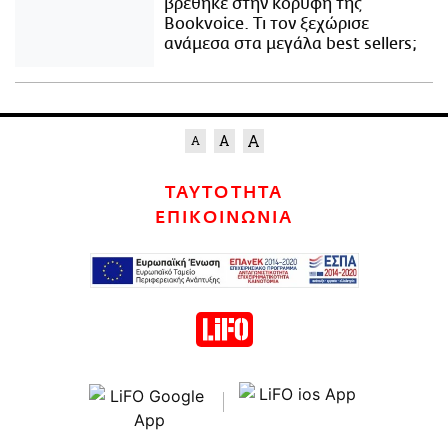
βρέθηκε στην κορυφή της
Bookvoice. Τι τον ξεχώρισε
ανάμεσα στα μεγάλα best sellers;
ΤΑΥΤΟΤΗΤΑ
ΕΠΙΚΟΙΝΩΝΙΑ