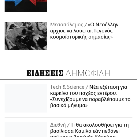
Μεσοπόλεμος
«Ο Νεοέλλην
άρχισε να λούεται. Γεγονός
κοσμοϊστορικής σημασίας»
ΔΗΜΟΦΙΛΗ
ΕΙΔΗΣΕΙΣ
Τech & Science
Νέα εξέταση για
καρκίνο του παχέος εντέρου:
«Συνεχίζουμε να παραβλέπουμε το
βασικό μήνυμα»
Διεθνή
Τι θα ακολουθήσει για τη
βασίλισσα Καμίλα εάν πεθάνει