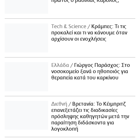
πρώτος ο βασιλιάς Κάρολος;
Τech & Science
Κράμπες: Τι τις
προκαλεί και τι να κάνουμε όταν
αρχίσουν οι ενοχλήσεις
Ελλάδα
Γιώργος Παράσχος: Στο
νοσοκομείο ξανά ο ηθοποιός για
θεραπεία κατά του καρκίνου
Διεθνή
Βρετανία: Το Κέιμπριτζ
επανεξετάζει τις διαδικασίες
πρόσληψης καθηγητών μετά την
παραίτηση διδάσκοντα για
λογοκλοπή