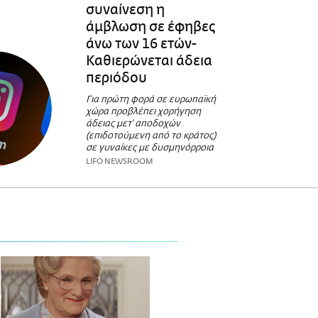
συναίνεση η
άμβλωση σε έφηβες
άνω των 16 ετών-
Καθιερώνεται άδεια
περιόδου
Για πρώτη φορά σε ευρωπαϊκή
χώρα προβλέπει χορήγηση
άδειας μετ’ αποδοχών
(επιδοτούμενη από το κράτος)
σε γυναίκες με δυσμηνόρροια
LIFO NEWSROOM