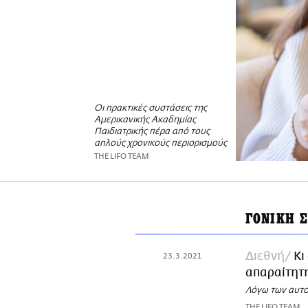
Οι πρακτικές συστάσεις της
Αμερικανικής Ακαδημίας
Παιδιατρικής πέρα από τους
απλούς χρονικούς περιορισμούς
THE LIFO TEAM
ΓΟΝΙΚΗ 
Διεθνή
Κι
23.3.2021
απαραίτητη
Λόγω των αυτο
THE LIFO TEAM