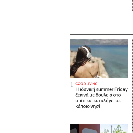
GOOD LIVING
Η ιδανική summer Friday
ξεκινά με δουλειά στο
σπίτι και καταλήγει σε
κάποιο νησί