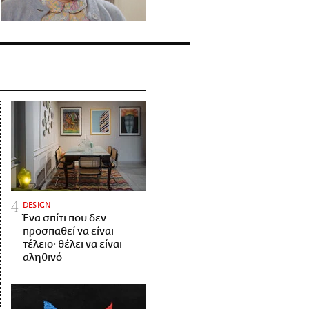
DESIGN
Ένα σπίτι που δεν
προσπαθεί να είναι
τέλειο· θέλει να είναι
αληθινό