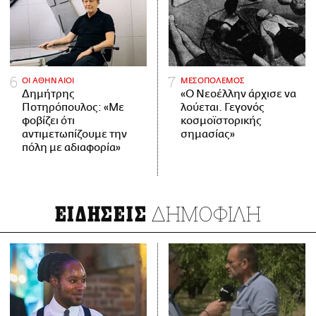
ΟΙ ΑΘΗΝΑΙΟΙ
ΜΕΣΟΠΟΛΕΜΟΣ
Δημήτρης
«Ο Νεοέλλην άρχισε να
Ποτηρόπουλος: «Με
λούεται. Γεγονός
φοβίζει ότι
κοσμοϊστορικής
αντιμετωπίζουμε την
σημασίας»
πόλη με αδιαφορία»
ΔΗΜΟΦΙΛΗ
ΕΙΔΗΣΕΙΣ