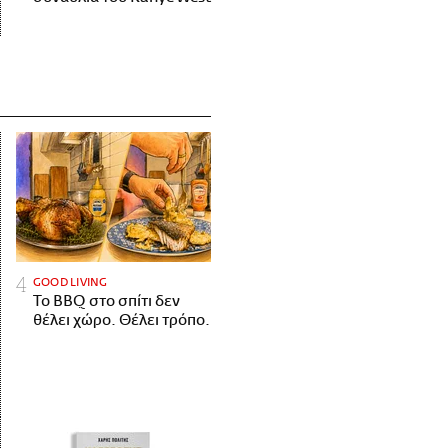
GOOD LIVING
Το BBQ στο σπίτι δεν
θέλει χώρο. Θέλει τρόπο.