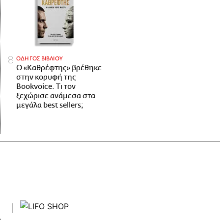
ΟΔΗΓΟΣ ΒΙΒΛΙΟΥ
Ο «Καθρέφτης» βρέθηκε
στην κορυφή της
Bookvoice. Τι τον
ξεχώρισε ανάμεσα στα
μεγάλα best sellers;