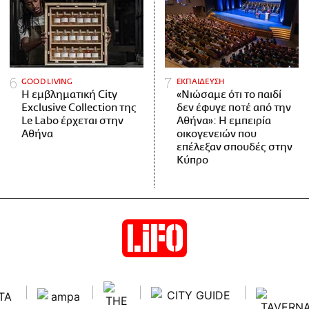
GOOD LIVING
ΕΚΠΑΙΔΕΥΣΗ
Η εμβληματική City
«Νιώσαμε ότι το παιδί
Exclusive Collection της
δεν έφυγε ποτέ από την
Le Labo έρχεται στην
Αθήνα»: Η εμπειρία
Αθήνα
οικογενειών που
επέλεξαν σπουδές στην
Κύπρο