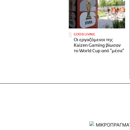
GOOD LIVING
Οι εργαζόμενοι της
Kaizen Gaming βίωσαν
το World Cup από "μέσα"