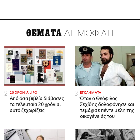
ΔΗΜΟΦΙΛΗ
ΘΕΜΑΤΑ
20 ΧΡΟΝΙΑ LIFO
ΕΓΚΛΗΜΑΤΑ
Από όσα βιβλία διάβασες
Όταν ο Θεόφιλος
τα τελευταία 20 χρόνια,
Σεχίδης δολοφόνησε και
αυτό ξεχωρίζεις
τεμάχισε πέντε μέλη της
οικογένειάς του