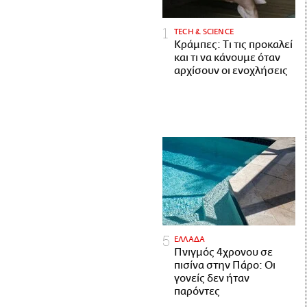
ΤECH & SCIENCE
Κράμπες: Τι τις προκαλεί
και τι να κάνουμε όταν
αρχίσουν οι ενοχλήσεις
ΕΛΛΑΔΑ
Πνιγμός 4χρονου σε
πισίνα στην Πάρο: Οι
γονείς δεν ήταν
παρόντες