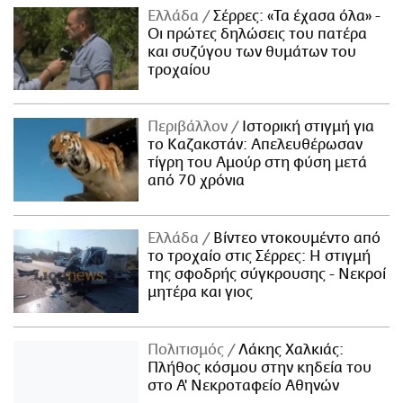
Ελλάδα
Σέρρες: «Τα έχασα όλα» -
Οι πρώτες δηλώσεις του πατέρα
και συζύγου των θυμάτων του
τροχαίου
Περιβάλλον
Ιστορική στιγμή για
το Καζακστάν: Απελευθέρωσαν
τίγρη του Αμούρ στη φύση μετά
από 70 χρόνια
Ελλάδα
Βίντεο ντοκουμέντο από
το τροχαίο στις Σέρρες: Η στιγμή
της σφοδρής σύγκρουσης - Νεκροί
μητέρα και γιος
Πολιτισμός
Λάκης Χαλκιάς:
Πλήθος κόσμου στην κηδεία του
στο Α' Νεκροταφείο Αθηνών