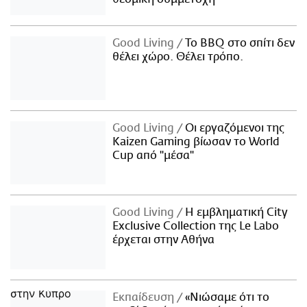
Good Living
Το BBQ στο σπίτι δεν
θέλει χώρο. Θέλει τρόπο.
Good Living
Οι εργαζόμενοι της
Kaizen Gaming βίωσαν το World
Cup από "μέσα"
Good Living
Η εμβληματική City
Exclusive Collection της Le Labo
έρχεται στην Αθήνα
Εκπαίδευση
«Νιώσαμε ότι το