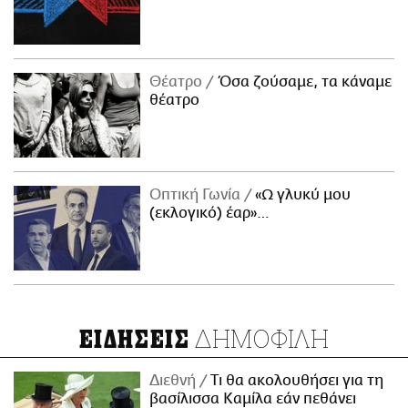
Θέατρο
Όσα ζούσαμε, τα κάναμε
θέατρο
Οπτική Γωνία
«Ω γλυκύ μου
(εκλογικό) έαρ»…
ΔΗΜΟΦΙΛΗ
ΕΙΔΗΣΕΙΣ
Διεθνή
Τι θα ακολουθήσει για τη
βασίλισσα Καμίλα εάν πεθάνει