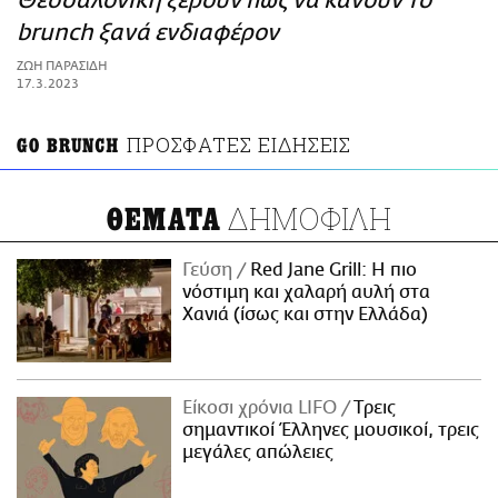
Θεσσαλονίκη ξέρουν πώς να κάνουν το
ΑΜΠΑ
brunch ξανά ενδιαφέρον
PRINT
ΖΩΗ ΠΑΡΑΣΙΔΗ
17.3.2023
ΠΡΟΣΦΑΤΕΣ ΕΙΔΗΣΕΙΣ
GO BRUNCH
ΔΗΜΟΦΙΛΗ
ΘΕΜΑΤΑ
Γεύση
Red Jane Grill: Η πιο
νόστιμη και χαλαρή αυλή στα
Χανιά (ίσως και στην Ελλάδα)
Είκοσι χρόνια LIFO
Tρεις
σημαντικοί Έλληνες μουσικοί, τρεις
μεγάλες απώλειες