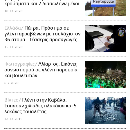
κρούσματα και 2 διασωληνωμένοι
10.12.2020
Ελλάδα
Πάτρα: Πρόστιμα σε
γλέντι αρραβώνων με τουλάχιστον
36 άτομα - Τέσσερις προσαγωγές
15.11.2020
Φωτογραφίες
Αλίαρτος: Εικόνες
συνωστισμού σε γλέντι παρουσία
και βουλευτών
6.7.2020
Βίντεο
Γλέντι στην Καβάλα:
Έσπασαν χιλιάδες πλακάκια και 5
λεκάνες τουαλέτας
28.12.2019