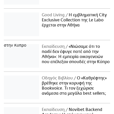
Good Living
Η εμβληματική City
Exclusive Collection της Le Labo
έρχεται στην Αθήνα
Εκπαίδευση
«Νιώσαμε ότι το
παιδί δεν έφυγε ποτέ από την
Αθήνα»: Η εμπειρία οικογενειών
που επέλεξαν σπουδές στην Κύπρο
Οδηγός Βιβλίου
Ο «Καθρέφτης»
βρέθηκε στην κορυφή της
Bookvoice. Τι τον ξεχώρισε
ανάμεσα στα μεγάλα best sellers;
Εκπαίδευση
Novibet Backend