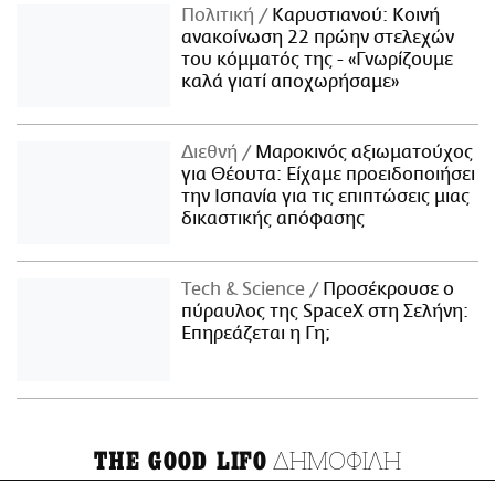
Πολιτική
Καρυστιανού: Κοινή
ανακοίνωση 22 πρώην στελεχών
του κόμματός της - «Γνωρίζουμε
καλά γιατί αποχωρήσαμε»
Διεθνή
Μαροκινός αξιωματούχος
για Θέουτα: Είχαμε προειδοποιήσει
την Ισπανία για τις επιπτώσεις μιας
δικαστικής απόφασης
Τech & Science
Προσέκρουσε ο
πύραυλος της SpaceX στη Σελήνη:
Επηρεάζεται η Γη;
ΔΗΜΟΦΙΛΗ
THE GOOD LIFO