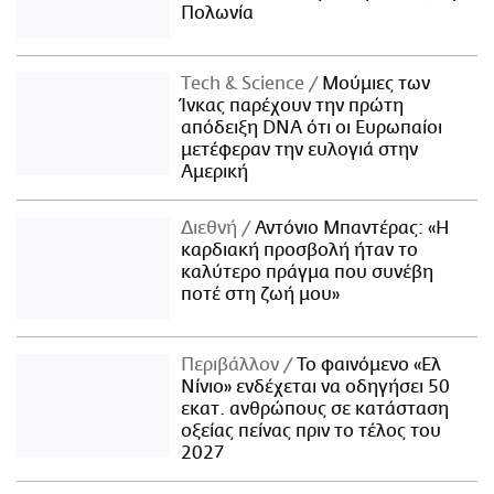
Πολωνία
Τech & Science
Μούμιες των
Ίνκας παρέχουν την πρώτη
απόδειξη DNA ότι οι Ευρωπαίοι
μετέφεραν την ευλογιά στην
Αμερική
Διεθνή
Αντόνιο Μπαντέρας: «Η
καρδιακή προσβολή ήταν το
καλύτερο πράγμα που συνέβη
ποτέ στη ζωή μου»
Περιβάλλον
Το φαινόμενο «Ελ
Νίνιο» ενδέχεται να οδηγήσει 50
εκατ. ανθρώπους σε κατάσταση
οξείας πείνας πριν το τέλος του
2027