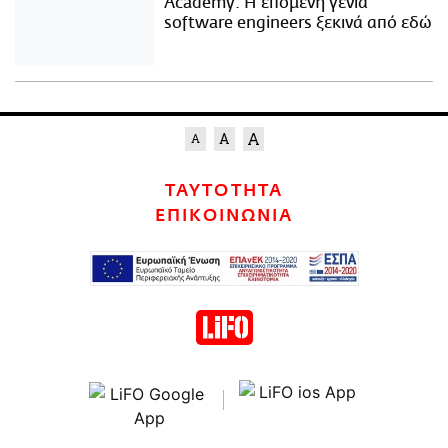
Academy: Η επόμενη γενιά
software engineers ξεκινά από εδώ
ΤΑΥΤΟΤΗΤΑ
ΕΠΙΚΟΙΝΩΝΙΑ