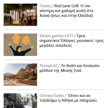
Γεύση
Red Jane Grill: Η πιο
νόστιμη και χαλαρή αυλή στα
Χανιά (ίσως και στην Ελλάδα)
Είκοσι χρόνια LIFO
Tρεις
σημαντικοί Έλληνες μουσικοί, τρεις
μεγάλες απώλειες
Ρεπορτάζ
Το θολό και δύσκολο
μέλλον της Μονής Σινά
Οπτική Γωνία
Όπου και να
ταξιδέψω η Αθήνα με πληγώνει