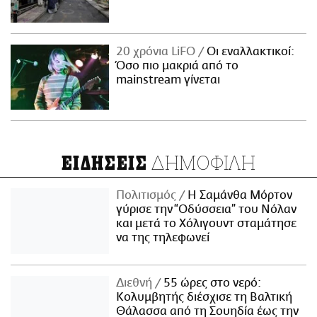
20 χρόνια LiFO
Οι εναλλακτικοί:
Όσο πιο μακριά από το
mainstream γίνεται
ΔΗΜΟΦΙΛΗ
ΕΙΔΗΣΕΙΣ
Πολιτισμός
Η Σαμάνθα Μόρτον
γύρισε την “Οδύσσεια” του Νόλαν
και μετά το Χόλιγουντ σταμάτησε
να της τηλεφωνεί
Διεθνή
55 ώρες στο νερό:
Κολυμβητής διέσχισε τη Βαλτική
Θάλασσα από τη Σουηδία έως την