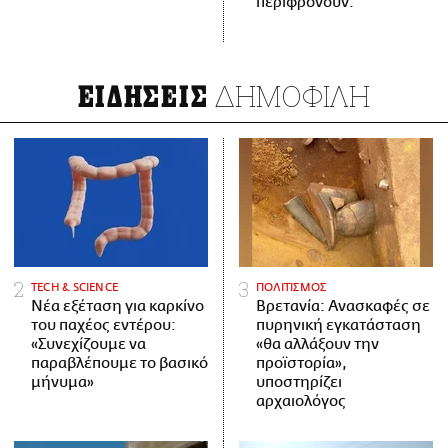
περιφρονούν.
ΔΗΜΟΦΙΛΗ
ΕΙΔΗΣΕΙΣ
ΤECH & SCIENCE
ΠΟΛΙΤΙΣΜΟΣ
Νέα εξέταση για καρκίνο
Βρετανία: Ανασκαφές σε
του παχέος εντέρου:
πυρηνική εγκατάσταση
«Συνεχίζουμε να
«θα αλλάξουν την
παραβλέπουμε το βασικό
προϊστορία»,
μήνυμα»
υποστηρίζει
αρχαιολόγος