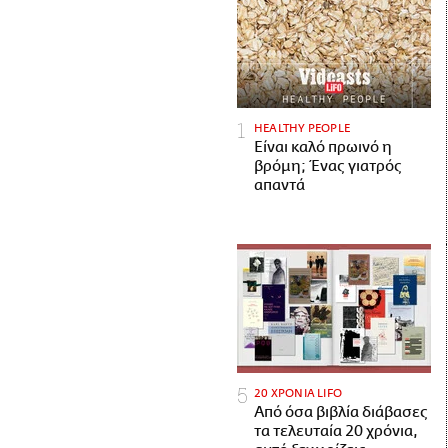
HEALTHY PEOPLE
Είναι καλό πρωινό η
βρόμη; Ένας γιατρός
απαντά
20 ΧΡΟΝΙΑ LIFO
Από όσα βιβλία διάβασες
τα τελευταία 20 χρόνια,