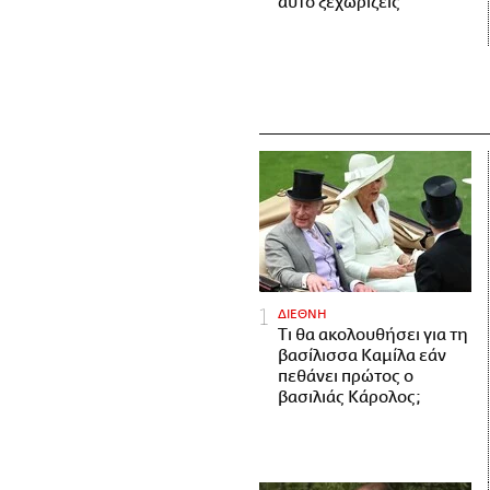
αυτό ξεχωρίζεις
ΔΙΕΘΝΗ
Τι θα ακολουθήσει για τη
βασίλισσα Καμίλα εάν
πεθάνει πρώτος ο
βασιλιάς Κάρολος;