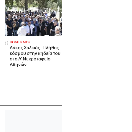
ΠΟΛΙΤΙΣΜΟΣ
Λάκης Χαλκιάς: Πλήθος
κόσμου στην κηδεία του
στο Α' Νεκροταφείο
Αθηνών