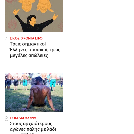
ΕΙΚΟΣΙ ΧΡΟΝΙΑ LIFO
Tρεις σημαντικοί
Έλληνες μουσικοί, τρεις
μεγάλες απώλειες
ΠΟΜΑΚΟΧΩΡΙΑ
Στους αρχαιότερους
αγώνες πάλης με λάδι