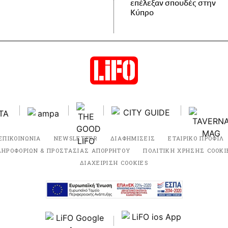
επέλεξαν σπουδές στην
Κύπρο
ΕΠΙΚΟΙΝΩΝΙΑ
NEWSLETTER
ΔΙΑΦΗΜΙΣΕΙΣ
ΕΤΑΙΡΙΚΟ ΠΡΟΦΙΛ
ΛΗΡΟΦΟΡΙΩΝ & ΠΡΟΣΤΑΣΙΑΣ ΑΠΟΡΡΗΤΟΥ
ΠΟΛΙΤΙΚΗ ΧΡΗΣΗΣ COOKI
ΔΙΑΧΕΙΡΙΣΗ COOKIES