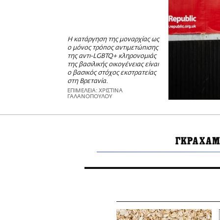
Η κατάργηση της μοναρχίας ως
ο μόνος τρόπος αντιμετώπισης
της αντι-LGBTQ+ κληρονομιάς
της βασιλικής οικογένειας είναι
ο βασικός στόχος εκστρατείας
στη Βρετανία.
ΕΠΙΜΕΛΕΙΑ: ΧΡΙΣΤΙΝΑ
ΓΑΛΑΝΟΠΟΥΛΟΥ
ΓΚΡΑΧΑΜ