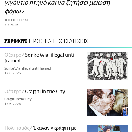
ΑΜΠΑ
γιγάντιο πτηνό και να ζητήσει μείωση
PRINT
φόρων
THE LIFO TEAM
7.7.2026
ΠΡΟΣΦΑΤΕΣ ΕΙΔΗΣΕΙΣ
ΓΚΡΑΦΙΤΙ
Θέατρο
Sonke Wia: illegal until
framed
Sonke Wia: illegal until framed
17.6.2026
Θέατρο
Graffiti in the City
Graffiti in the City
17.6.2026
Πολιτισμός
Έκαναν γκράφιτι με