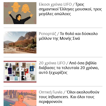
Είκοσι χρόνια LIFO
Tρεις
σημαντικοί Έλληνες μουσικοί, τρεις
μεγάλες απώλειες
Ρεπορτάζ
Το θολό και δύσκολο
μέλλον της Μονής Σινά
20 χρόνια LiFO
Από όσα βιβλία
διάβασες τα τελευταία 20 χρόνια,
αυτό ξεχωρίζεις
Οπτική Γωνία
Όλοι ακολουθούν
τους influencers. Και όλοι τους
περιφρονούν.