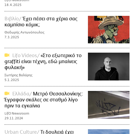
LifO Newsroom
18.4.2025
Βιβλίο
Έχει πέσει στα χέρια σας
καμπίσιο κόμικ;
Θοδωρής Αντωνόπουλος
7.3.2025
Lifo Videos
«Στο εξωτερικό το
graffiti είναι τέχνη, εδώ μπαίνεις
φυλακή»
Σωτήρης Βαλάρης
5.1.2025
Ελλάδα
Μετρό Θεσσαλονίκης:
Έγραψαν σκάλες σε σταθμό λίγο
πριν τα εγκαίνια
LifO Newsroom
29.11.2024
Urban Culture
Τι δουλειά έχει