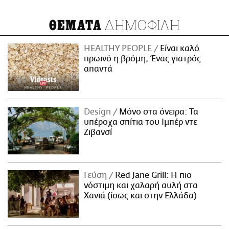
ΔΗΜΟΦΙΛΗ
ΘΕΜΑΤΑ
HEALTHY PEOPLE
Είναι καλό
πρωινό η βρόμη; Ένας γιατρός
απαντά
Design
Μόνο στα όνειρα: Τα
υπέροχα σπίτια του Ιμπέρ ντε
Ζιβανσί
Γεύση
Red Jane Grill: Η πιο
νόστιμη και χαλαρή αυλή στα
Χανιά (ίσως και στην Ελλάδα)