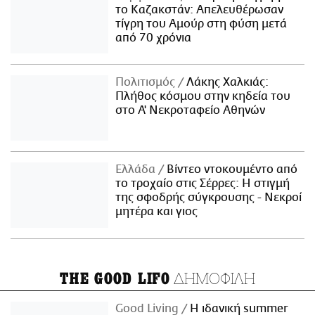
το Καζακστάν: Απελευθέρωσαν
τίγρη του Αμούρ στη φύση μετά
από 70 χρόνια
Πολιτισμός
Λάκης Χαλκιάς:
Πλήθος κόσμου στην κηδεία του
στο Α' Νεκροταφείο Αθηνών
Ελλάδα
Βίντεο ντοκουμέντο από
το τροχαίο στις Σέρρες: Η στιγμή
της σφοδρής σύγκρουσης - Νεκροί
μητέρα και γιος
ΔΗΜΟΦΙΛΗ
THE GOOD LIFO
Good Living
Η ιδανική summer