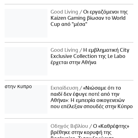
Good Living
Οι εργαζόμενοι της
Kaizen Gaming βίωσαν το World
Cup από "μέσα"
Good Living
Η εμβληματική City
Exclusive Collection της Le Labo
έρχεται στην Αθήνα
Εκπαίδευση
«Νιώσαμε ότι το
παιδί δεν έφυγε ποτέ από την
Αθήνα»: Η εμπειρία οικογενειών
που επέλεξαν σπουδές στην Κύπρο
Οδηγός Βιβλίου
Ο «Καθρέφτης»
βρέθηκε στην κορυφή της