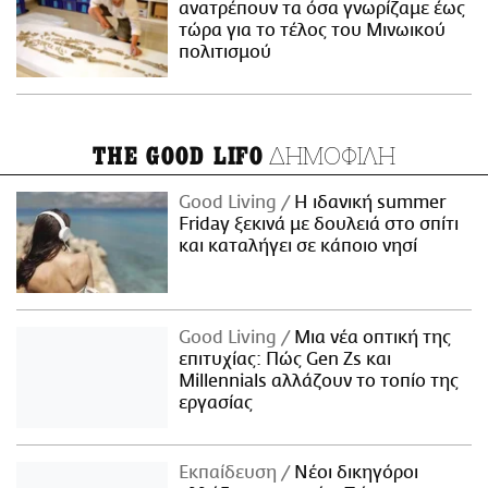
ανατρέπουν τα όσα γνωρίζαμε έως
τώρα για το τέλος του Μινωικού
πολιτισμού
ΔΗΜΟΦΙΛΗ
THE GOOD LIFO
Good Living
Η ιδανική summer
Friday ξεκινά με δουλειά στο σπίτι
και καταλήγει σε κάποιο νησί
Good Living
Μια νέα οπτική της
επιτυχίας: Πώς Gen Zs και
Millennials αλλάζουν το τοπίο της
εργασίας
Εκπαίδευση
Νέοι δικηγόροι