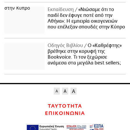
Εκπαίδευση
«Νιώσαμε ότι το
παιδί δεν έφυγε ποτέ από την
Αθήνα»: Η εμπειρία οικογενειών
που επέλεξαν σπουδές στην Κύπρο
Οδηγός Βιβλίου
Ο «Καθρέφτης»
βρέθηκε στην κορυφή της
Bookvoice. Τι τον ξεχώρισε
ανάμεσα στα μεγάλα best sellers;
ΤΑΥΤΟΤΗΤΑ
ΕΠΙΚΟΙΝΩΝΙΑ