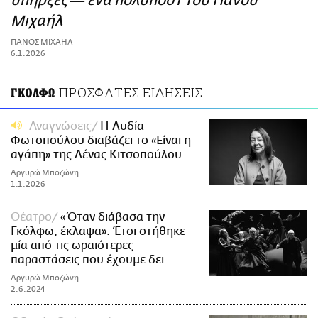
υπήρξες ― ένα πολυπόστ του Πάνου
ΑΜΠΑ
Μιχαήλ
PRINT
ΠΑΝΟΣ ΜΙΧΑΗΛ
6.1.2026
ΠΡΟΣΦΑΤΕΣ ΕΙΔΗΣΕΙΣ
ΓΚΟΛΦΩ
Αναγνώσεις
Η Λυδία
Φωτοπούλου διαβάζει το «Είναι η
αγάπη» της Λένας Κιτσοπούλου
Αργυρώ Μποζώνη
1.1.2026
Θέατρο
«Όταν διάβασα την
Γκόλφω, έκλαψα»: Έτσι στήθηκε
μία από τις ωραιότερες
παραστάσεις που έχουμε δει
Αργυρώ Μποζώνη
2.6.2024