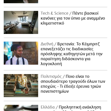
Τech & Science
Πέντε βασικοί
κανόνες για τον ύπνο με αναμμένο
κλιματιστικό
Διεθνή
Βρετανία: Το Κέιμπριτζ
επανεξετάζει τις διαδικασίες
πρόσληψης καθηγητών μετά την
παραίτηση διδάσκοντα για
λογοκλοπή
Πολιτισμός
Ποιο είναι το
σπουδαιότερο τραγούδι όλων των
εποχών; - Τι έδειξε έρευνα τριών
πανεπιστημίων
Ελλάδα
Προληπτική ανάκληση