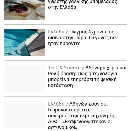
γνωστής γαλλικής μαρμελάδας
στην Ελλάδα
Ελλάδα
Πνιγμός 4χρονου σε
πισίνα στην Πάρο: Οι γονείς δεν
ήταν παρόντες
Τech & Science
Αδύναμα χέρια και
θολή όραση: Πώς η τεχνολογία
μπορεί να επηρεάσει τη φυσική
κατάσταση
Ελλάδα
Αθηνών-Σουνίου:
Γερμανοί τουρίστες
συγκρούστηκαν με μηχανή της
ΔΙΑΣ - «Εκσφενδονίστηκαν οι
αστυνομικοί»