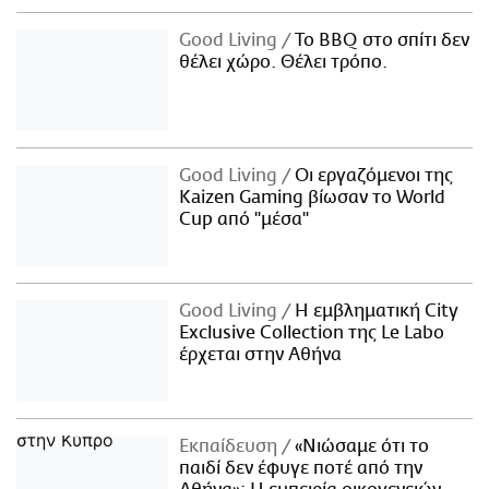
Good Living
Το BBQ στο σπίτι δεν
θέλει χώρο. Θέλει τρόπο.
Good Living
Οι εργαζόμενοι της
Kaizen Gaming βίωσαν το World
Cup από "μέσα"
Good Living
Η εμβληματική City
Exclusive Collection της Le Labo
έρχεται στην Αθήνα
Εκπαίδευση
«Νιώσαμε ότι το
παιδί δεν έφυγε ποτέ από την