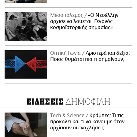
Μεσοπόλεμος
«Ο Νεοέλλην
άρχισε να λούεται. Γεγονός
κοσμοϊστορικής σημασίας»
Οπτική Γωνία
Αριστερά και δεξιά:
Ποιος θυμάται πια τι σημαίνουν;
ΔΗΜΟΦΙΛΗ
ΕΙΔΗΣΕΙΣ
Τech & Science
Κράμπες: Τι τις
προκαλεί και τι να κάνουμε όταν
αρχίσουν οι ενοχλήσεις