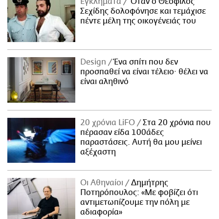
Εγκλήματα
Όταν ο Θεόφιλος
Σεχίδης δολοφόνησε και τεμάχισε
πέντε μέλη της οικογένειάς του
Design
Ένα σπίτι που δεν
προσπαθεί να είναι τέλειο· θέλει να
είναι αληθινό
20 χρόνια LiFO
Στα 20 χρόνια που
πέρασαν είδα 100άδες
παραστάσεις. Αυτή θα μου μείνει
αξέχαστη
Οι Αθηναίοι
Δημήτρης
Ποτηρόπουλος: «Με φοβίζει ότι
αντιμετωπίζουμε την πόλη με
αδιαφορία»