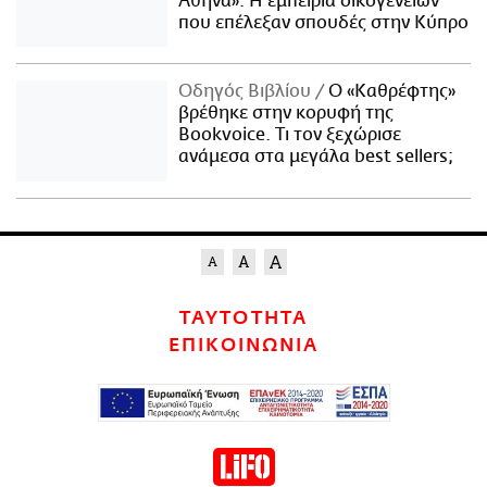
Αθήνα»: Η εμπειρία οικογενειών
που επέλεξαν σπουδές στην Κύπρο
Οδηγός Βιβλίου
Ο «Καθρέφτης»
βρέθηκε στην κορυφή της
Bookvoice. Τι τον ξεχώρισε
ανάμεσα στα μεγάλα best sellers;
ΤΑΥΤΟΤΗΤΑ
ΕΠΙΚΟΙΝΩΝΙΑ