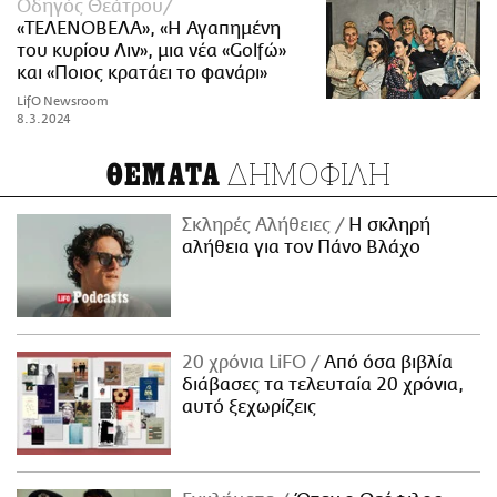
Οδηγός Θεάτρου
«ΤΕΛΕΝΟΒΕΛΑ», «Η Αγαπημένη
του κυρίου Λιν», μια νέα «Golfώ»
και «Ποιος κρατάει το φανάρι»
LifO Newsroom
8.3.2024
ΔΗΜΟΦΙΛΗ
ΘΕΜΑΤΑ
Σκληρές Αλήθειες
H σκληρή
αλήθεια για τον Πάνο Βλάχο
20 χρόνια LiFO
Από όσα βιβλία
διάβασες τα τελευταία 20 χρόνια,
αυτό ξεχωρίζεις