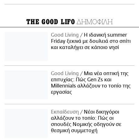
ΔΗΜΟΦΙΛΗ
THE GOOD LIFO
Good Living
Η ιδανική summer
Friday ξεκινά με δουλειά στο σπίτι
και καταλήγει σε κάποιο νησί
Good Living
Μια νέα οπτική της
επιτυχίας: Πώς Gen Zs και
Millennials αλλάζουν το τοπίο της
εργασίας
Εκπαίδευση
Νέοι δικηγόροι
αλλάζουν το τοπίο: Πώς οι
σπουδές Νομικής οδηγούν σε
θεσμική συμμετοχή