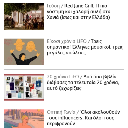
Γεύση
Red Jane Grill: Η πιο
νόστιμη και χαλαρή αυλή στα
Χανιά (ίσως και στην Ελλάδα)
Είκοσι χρόνια LIFO
Tρεις
σημαντικοί Έλληνες μουσικοί, τρεις
μεγάλες απώλειες
20 χρόνια LiFO
Από όσα βιβλία
διάβασες τα τελευταία 20 χρόνια,
αυτό ξεχωρίζεις
Οπτική Γωνία
Όλοι ακολουθούν
τους influencers. Και όλοι τους
περιφρονούν.