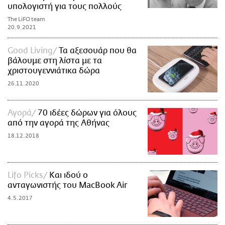
υπολογιστή για τους πολλούς
The LiFO team
20.9.2021
Good Living
Τα αξεσουάρ που θα
βάλουμε στη λίστα με τα
χριστουγεννιάτικα δώρα
26.11.2020
Αγορά
70 ιδέες δώρων για όλους
από την αγορά της Αθήνας
18.12.2018
Lifo Picks
Και ιδού ο
ανταγωνιστής του MacBook Air
4.5.2017