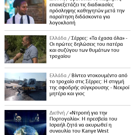
επανεξετάζει τις διαδικασίες
πρόσληψης καθηγητών μετά την
παραίτηση διδάσκοντα για
λογοκλοπή
Ελλάδα
Σέρρες: «Τα έχασα όλα» -
Οι πρώτες δηλώσεις του πατέρα
και συζύγου των θυμάτων του
τροχαίου
Ελλάδα
Βίντεο ντοκουμέντο από
το τροχαίο στις Σέρρες: Η στιγμή
της σφοδρής σύγκρουσης - Νεκροί
μητέρα και γιος
Διεθνή
«Ντροπή για την
Πορτογαλία»: Η πρεσβεία του
Ισραήλ ζητά να ακυρωθεί η
συναυλία του Kanye West