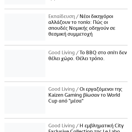
Εκπαίδευση
Νέοι δικηγόροι
αλλάζουν το τοπίο: Πώς οι
σπουδές Νομικής οδηγούν σε
θεσμική συμμετοχή
Good Living
Το BBQ στο σπίτι δεν
θέλει χώρο. Θέλει τρόπο.
Good Living
Οι εργαζόμενοι της
Kaizen Gaming βίωσαν το World
Cup από "μέσα"
Good Living
Η εμβληματική City
Exclusive Collection της Le Labo