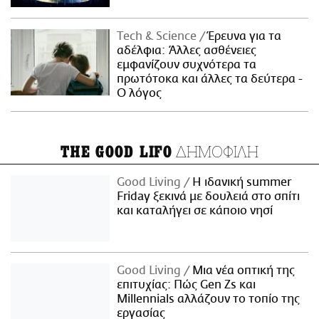
Τech & Science
Έρευνα για τα
αδέλφια: Άλλες ασθένειες
εμφανίζουν συχνότερα τα
πρωτότοκα και άλλες τα δεύτερα -
Ο λόγος
ΔΗΜΟΦΙΛΗ
THE GOOD LIFO
Good Living
Η ιδανική summer
Friday ξεκινά με δουλειά στο σπίτι
και καταλήγει σε κάποιο νησί
Good Living
Μια νέα οπτική της
επιτυχίας: Πώς Gen Zs και
Millennials αλλάζουν το τοπίο της
εργασίας