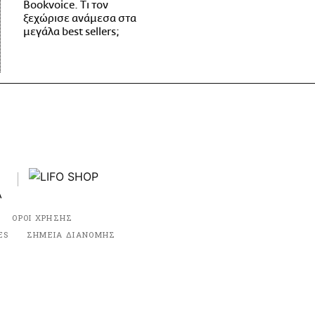
Bookvoice. Τι τον
ξεχώρισε ανάμεσα στα
μεγάλα best sellers;
ΟΡΟΙ ΧΡΗΣΗΣ
ES
ΣΗΜΕΙΑ ΔΙΑΝΟΜΗΣ