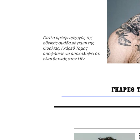
Γιατί ο πρώην αρχηγός της
εθνικής ομάδα ράγκμπι της
Ουαλίας, Γκάρεθ Τόμας
αποφάσισε να αποκαλύψει ότι
είναι θετικός στον HIV
ΓΚΑΡΕΘ 