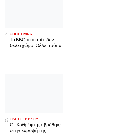
GOOD LIVING
Το BBQ στο σπίτι δεν
θέλει χώρο. Θέλει τρόπο.
ΟΔΗΓΟΣ ΒΙΒΛΙΟΥ
Ο «Καθρέφτης» βρέθηκε
στην κορυφή της