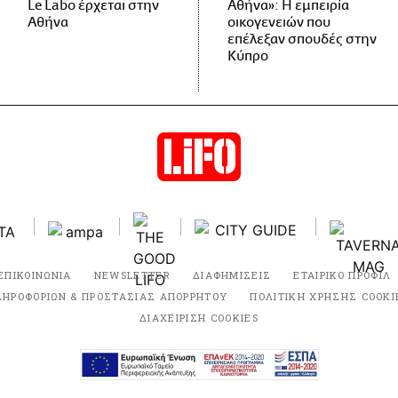
Le Labo έρχεται στην
Αθήνα»: Η εμπειρία
Αθήνα
οικογενειών που
επέλεξαν σπουδές στην
Κύπρο
ΕΠΙΚΟΙΝΩΝΙΑ
NEWSLETTER
ΔΙΑΦΗΜΙΣΕΙΣ
ΕΤΑΙΡΙΚΟ ΠΡΟΦΙΛ
ΛΗΡΟΦΟΡΙΩΝ & ΠΡΟΣΤΑΣΙΑΣ ΑΠΟΡΡΗΤΟΥ
ΠΟΛΙΤΙΚΗ ΧΡΗΣΗΣ COOKI
ΔΙΑΧΕΙΡΙΣΗ COOKIES