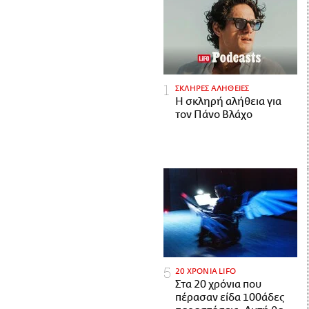
ΣΚΛΗΡΕΣ ΑΛΗΘΕΙΕΣ
H σκληρή αλήθεια για
τον Πάνο Βλάχο
20 ΧΡΟΝΙΑ LIFO
Στα 20 χρόνια που
πέρασαν είδα 100άδες