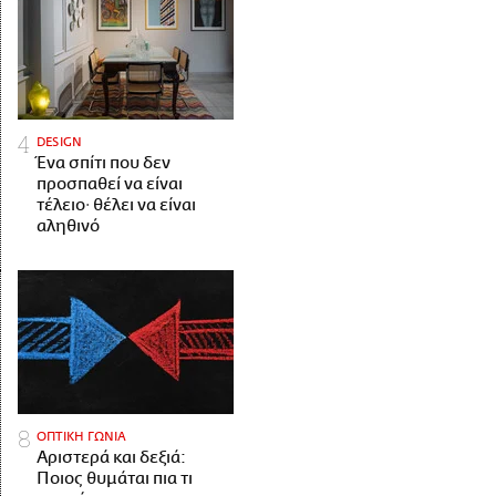
DESIGN
Ένα σπίτι που δεν
προσπαθεί να είναι
τέλειο· θέλει να είναι
αληθινό
ΟΠΤΙΚΗ ΓΩΝΙΑ
Αριστερά και δεξιά:
Ποιος θυμάται πια τι