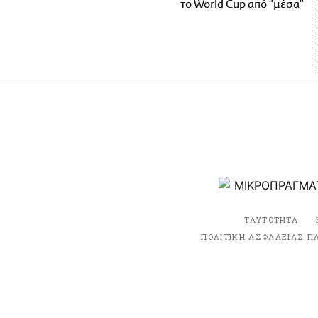
το World Cup από "μέσα"
ΤΑΥΤΟΤΗΤΑ
ΠΟΛΙΤΙΚΗ ΑΣΦΑΛΕΙΑΣ Π