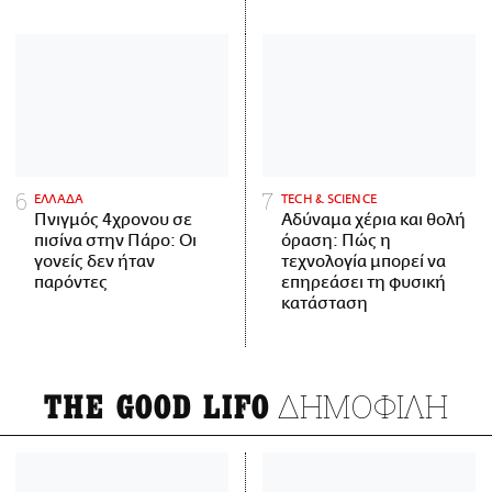
ΕΛΛΑΔΑ
ΤECH & SCIENCE
Πνιγμός 4χρονου σε
Αδύναμα χέρια και θολή
πισίνα στην Πάρο: Οι
όραση: Πώς η
γονείς δεν ήταν
τεχνολογία μπορεί να
παρόντες
επηρεάσει τη φυσική
κατάσταση
ΔΗΜΟΦΙΛΗ
THE GOOD LIFO