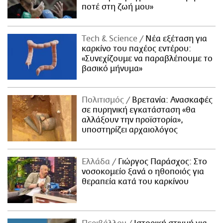
ποτέ στη ζωή μου»
Τech & Science
Νέα εξέταση για
καρκίνο του παχέος εντέρου:
«Συνεχίζουμε να παραβλέπουμε το
βασικό μήνυμα»
Πολιτισμός
Βρετανία: Ανασκαφές
σε πυρηνική εγκατάσταση «θα
αλλάξουν την προϊστορία»,
υποστηρίζει αρχαιολόγος
Ελλάδα
Γιώργος Παράσχος: Στο
νοσοκομείο ξανά ο ηθοποιός για
θεραπεία κατά του καρκίνου