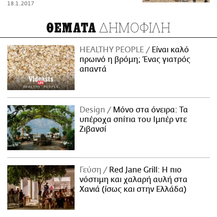
18.1.2017
ΔΗΜΟΦΙΛΗ
ΘΕΜΑΤΑ
HEALTHY PEOPLE
Είναι καλό
πρωινό η βρόμη; Ένας γιατρός
απαντά
Design
Μόνο στα όνειρα: Τα
υπέροχα σπίτια του Ιμπέρ ντε
Ζιβανσί
Γεύση
Red Jane Grill: Η πιο
νόστιμη και χαλαρή αυλή στα
Χανιά (ίσως και στην Ελλάδα)