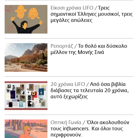
Είκοσι χρόνια LIFO
Tρεις
σημαντικοί Έλληνες μουσικοί, τρεις
μεγάλες απώλειες
Ρεπορτάζ
Το θολό και δύσκολο
μέλλον της Μονής Σινά
20 χρόνια LiFO
Από όσα βιβλία
διάβασες τα τελευταία 20 χρόνια,
αυτό ξεχωρίζεις
Οπτική Γωνία
Όλοι ακολουθούν
τους influencers. Και όλοι τους
περιφρονούν.