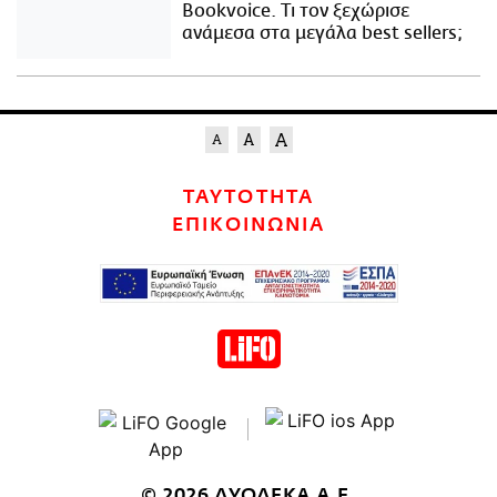
Bookvoice. Τι τον ξεχώρισε
ανάμεσα στα μεγάλα best sellers;
ΤΑΥΤΟΤΗΤΑ
ΕΠΙΚΟΙΝΩΝΙΑ
© 2026 ΔΥΟΔΕΚΑ Α.Ε.