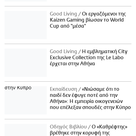
Good Living
Οι εργαζόμενοι της
Kaizen Gaming βίωσαν το World
Cup από "μέσα"
Good Living
Η εμβληματική City
Exclusive Collection της Le Labo
έρχεται στην Αθήνα
Εκπαίδευση
«Νιώσαμε ότι το
παιδί δεν έφυγε ποτέ από την
Αθήνα»: Η εμπειρία οικογενειών
που επέλεξαν σπουδές στην Κύπρο
Οδηγός Βιβλίου
Ο «Καθρέφτης»
βρέθηκε στην κορυφή της