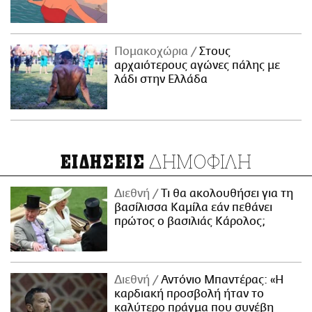
Πομακοχώρια
Στους
αρχαιότερους αγώνες πάλης με
λάδι στην Ελλάδα
ΔΗΜΟΦΙΛΗ
ΕΙΔΗΣΕΙΣ
Διεθνή
Τι θα ακολουθήσει για τη
βασίλισσα Καμίλα εάν πεθάνει
πρώτος ο βασιλιάς Κάρολος;
Διεθνή
Αντόνιο Μπαντέρας: «Η
καρδιακή προσβολή ήταν το
καλύτερο πράγμα που συνέβη