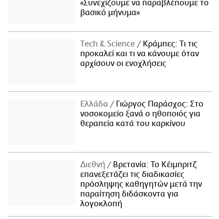
«Συνεχίζουμε να παραβλέπουμε το
βασικό μήνυμα»
Τech & Science
Κράμπες: Τι τις
προκαλεί και τι να κάνουμε όταν
αρχίσουν οι ενοχλήσεις
Ελλάδα
Γιώργος Παράσχος: Στο
νοσοκομείο ξανά ο ηθοποιός για
θεραπεία κατά του καρκίνου
Διεθνή
Βρετανία: Το Κέιμπριτζ
επανεξετάζει τις διαδικασίες
πρόσληψης καθηγητών μετά την
παραίτηση διδάσκοντα για
λογοκλοπή