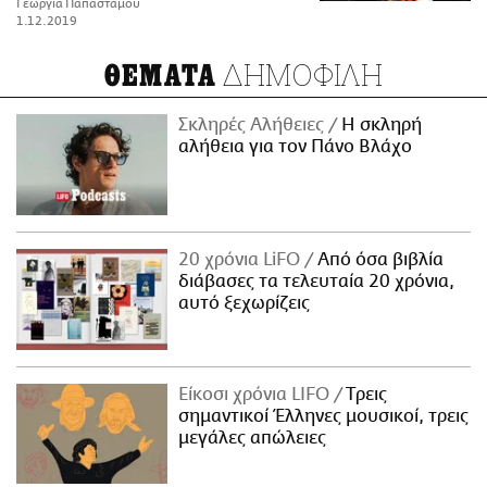
Γεωργία Παπαστάμου
1.12.2019
ΔΗΜΟΦΙΛΗ
ΘΕΜΑΤΑ
Σκληρές Αλήθειες
H σκληρή
αλήθεια για τον Πάνο Βλάχο
20 χρόνια LiFO
Από όσα βιβλία
διάβασες τα τελευταία 20 χρόνια,
αυτό ξεχωρίζεις
Είκοσι χρόνια LIFO
Tρεις
σημαντικοί Έλληνες μουσικοί, τρεις
μεγάλες απώλειες