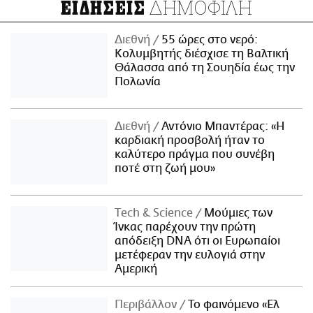
ΔΗΜΟΦΙΛΗ
ΕΙΔΗΣΕΙΣ
Διεθνή
55 ώρες στο νερό:
Κολυμβητής διέσχισε τη Βαλτική
Θάλασσα από τη Σουηδία έως την
Πολωνία
Διεθνή
Αντόνιο Μπαντέρας: «Η
καρδιακή προσβολή ήταν το
καλύτερο πράγμα που συνέβη
ποτέ στη ζωή μου»
Τech & Science
Μούμιες των
Ίνκας παρέχουν την πρώτη
απόδειξη DNA ότι οι Ευρωπαίοι
μετέφεραν την ευλογιά στην
Αμερική
Περιβάλλον
Το φαινόμενο «Ελ