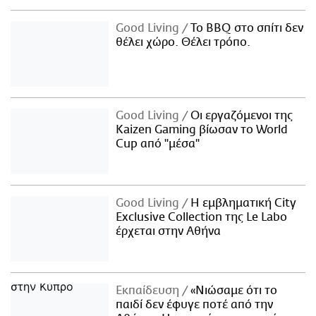
Good Living
Το BBQ στο σπίτι δεν
θέλει χώρο. Θέλει τρόπο.
Good Living
Οι εργαζόμενοι της
Kaizen Gaming βίωσαν το World
Cup από "μέσα"
Good Living
Η εμβληματική City
Exclusive Collection της Le Labo
έρχεται στην Αθήνα
Εκπαίδευση
«Νιώσαμε ότι το
παιδί δεν έφυγε ποτέ από την