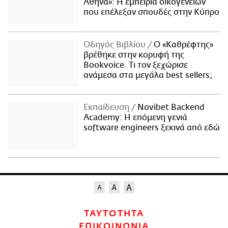
Αθήνα»: Η εμπειρία οικογενειών
που επέλεξαν σπουδές στην Κύπρο
Οδηγός Βιβλίου
Ο «Καθρέφτης»
βρέθηκε στην κορυφή της
Bookvoice. Τι τον ξεχώρισε
ανάμεσα στα μεγάλα best sellers;
Εκπαίδευση
Novibet Backend
Academy: Η επόμενη γενιά
software engineers ξεκινά από εδώ
ΤΑΥΤΟΤΗΤΑ
ΕΠΙΚΟΙΝΩΝΙΑ