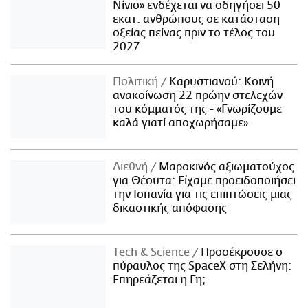
Νίνιο» ενδέχεται να οδηγήσει 50
εκατ. ανθρώπους σε κατάσταση
οξείας πείνας πριν το τέλος του
2027
Πολιτική
Καρυστιανού: Κοινή
ανακοίνωση 22 πρώην στελεχών
του κόμματός της - «Γνωρίζουμε
καλά γιατί αποχωρήσαμε»
Διεθνή
Μαροκινός αξιωματούχος
για Θέουτα: Είχαμε προειδοποιήσει
την Ισπανία για τις επιπτώσεις μιας
δικαστικής απόφασης
Τech & Science
Προσέκρουσε ο
πύραυλος της SpaceX στη Σελήνη:
Επηρεάζεται η Γη;