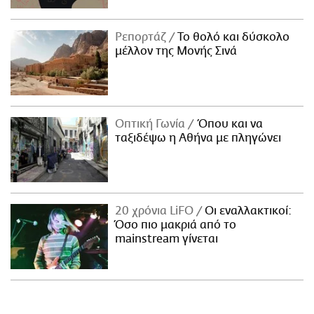
Ρεπορτάζ
Το θολό και δύσκολο
μέλλον της Μονής Σινά
Οπτική Γωνία
Όπου και να
ταξιδέψω η Αθήνα με πληγώνει
20 χρόνια LiFO
Οι εναλλακτικοί:
Όσο πιο μακριά από το
mainstream γίνεται