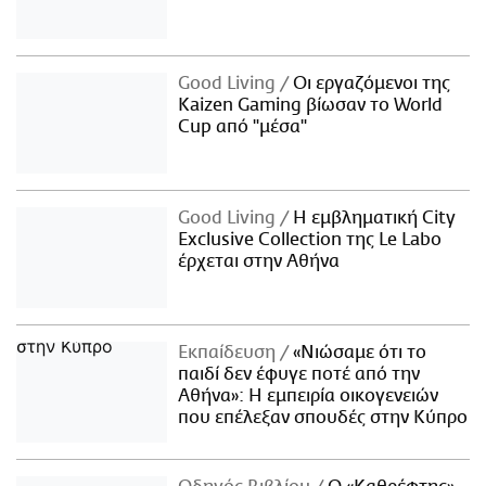
Good Living
Οι εργαζόμενοι της
Kaizen Gaming βίωσαν το World
Cup από "μέσα"
Good Living
Η εμβληματική City
Exclusive Collection της Le Labo
έρχεται στην Αθήνα
Εκπαίδευση
«Νιώσαμε ότι το
παιδί δεν έφυγε ποτέ από την
Αθήνα»: Η εμπειρία οικογενειών
που επέλεξαν σπουδές στην Κύπρο