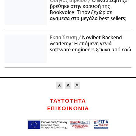
Οδηγός Βιβλίου
Ο «Καθρέφτης»
βρέθηκε στην κορυφή της
Bookvoice. Τι τον ξεχώρισε
ανάμεσα στα μεγάλα best sellers;
Εκπαίδευση
Novibet Backend
Academy: Η επόμενη γενιά
software engineers ξεκινά από εδώ
ΤΑΥΤΟΤΗΤΑ
ΕΠΙΚΟΙΝΩΝΙΑ