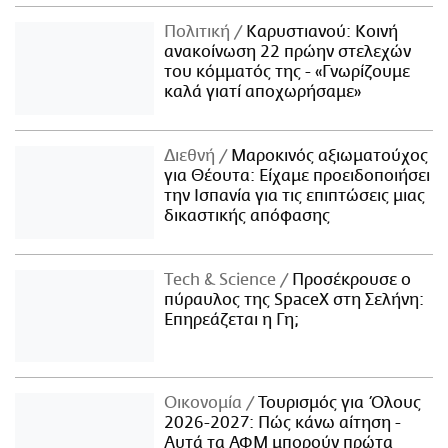
Πολιτική
Καρυστιανού: Κοινή
ανακοίνωση 22 πρώην στελεχών
του κόμματός της - «Γνωρίζουμε
καλά γιατί αποχωρήσαμε»
Διεθνή
Μαροκινός αξιωματούχος
για Θέουτα: Είχαμε προειδοποιήσει
την Ισπανία για τις επιπτώσεις μιας
δικαστικής απόφασης
Τech & Science
Προσέκρουσε ο
πύραυλος της SpaceX στη Σελήνη:
Επηρεάζεται η Γη;
Οικονομία
Τουρισμός για Όλους
2026-2027: Πώς κάνω αίτηση -
Αυτά τα ΑΦΜ μπορούν πρώτα