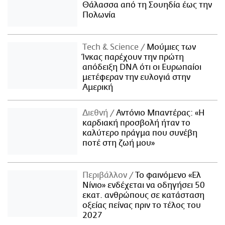
Θάλασσα από τη Σουηδία έως την
Πολωνία
Τech & Science
Μούμιες των
Ίνκας παρέχουν την πρώτη
απόδειξη DNA ότι οι Ευρωπαίοι
μετέφεραν την ευλογιά στην
Αμερική
Διεθνή
Αντόνιο Μπαντέρας: «Η
καρδιακή προσβολή ήταν το
καλύτερο πράγμα που συνέβη
ποτέ στη ζωή μου»
Περιβάλλον
Το φαινόμενο «Ελ
Νίνιο» ενδέχεται να οδηγήσει 50
εκατ. ανθρώπους σε κατάσταση
οξείας πείνας πριν το τέλος του
2027