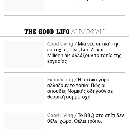
ΔΗΜΟΦΙΛΗ
THE GOOD LIFO
Good Living
Μια νέα οπτική της
επιτυχίας: Πώς Gen Zs και
Millennials αλλάζουν το τοπίο της
εργασίας
Εκπαίδευση
Νέοι δικηγόροι
αλλάζουν το τοπίο: Πώς οι
σπουδές Νομικής οδηγούν σε
θεσμική συμμετοχή
Good Living
Το BBQ στο σπίτι δεν
θέλει χώρο. Θέλει τρόπο.