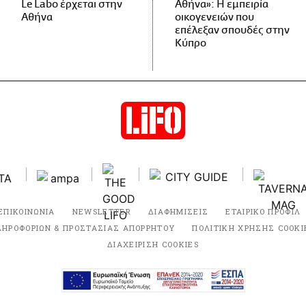
Le Labo έρχεται στην
Αθήνα»: Η εμπειρία
Αθήνα
οικογενειών που
επέλεξαν σπουδές στην
Κύπρο
ΕΠΙΚΟΙΝΩΝΙΑ
NEWSLETTER
ΔΙΑΦΗΜΙΣΕΙΣ
ΕΤΑΙΡΙΚΟ ΠΡΟΦΙΛ
ΛΗΡΟΦΟΡΙΩΝ & ΠΡΟΣΤΑΣΙΑΣ ΑΠΟΡΡΗΤΟΥ
ΠΟΛΙΤΙΚΗ ΧΡΗΣΗΣ COOKI
ΔΙΑΧΕΙΡΙΣΗ COOKIES