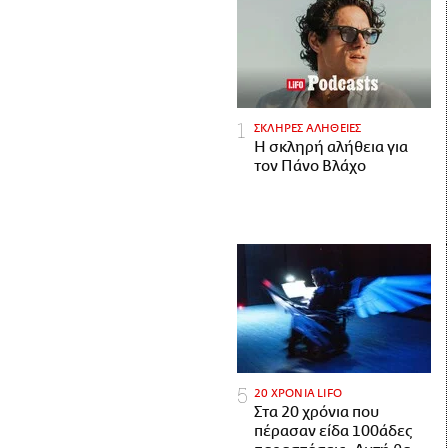
ΣΚΛΗΡΕΣ ΑΛΗΘΕΙΕΣ
H σκληρή αλήθεια για
τον Πάνο Βλάχο
20 ΧΡΟΝΙΑ LIFO
Στα 20 χρόνια που
πέρασαν είδα 100άδες