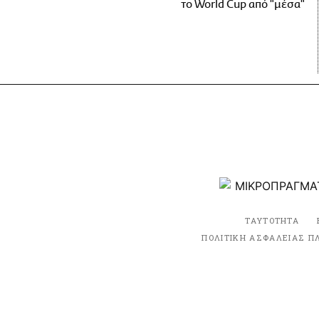
το World Cup από "μέσα"
ΤΑΥΤΟΤΗΤΑ
ΠΟΛΙΤΙΚΗ ΑΣΦΑΛΕΙΑΣ Π