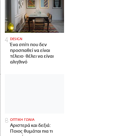
DESIGN
Ένα σπίτι που δεν
προσπαθεί να είναι
τέλειο· θέλει να είναι
αληθινό
ΟΠΤΙΚΗ ΓΩΝΙΑ
Αριστερά και δεξιά:
Ποιος θυμάται πια τι