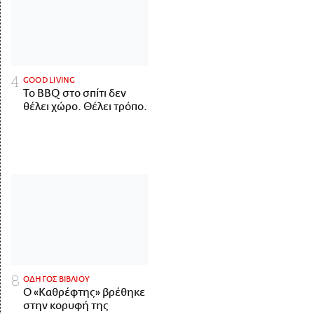
GOOD LIVING
Το BBQ στο σπίτι δεν
θέλει χώρο. Θέλει τρόπο.
ΟΔΗΓΟΣ ΒΙΒΛΙΟΥ
Ο «Καθρέφτης» βρέθηκε
στην κορυφή της