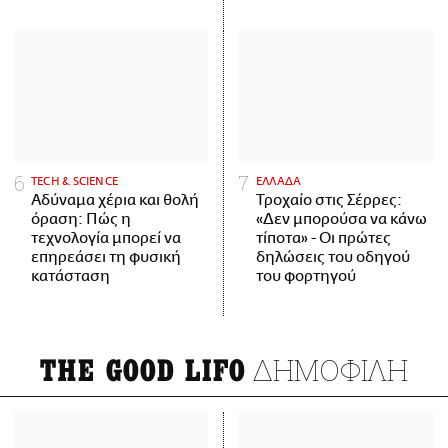
ΤECH & SCIENCE
ΕΛΛΑΔΑ
Αδύναμα χέρια και θολή
Τροχαίο στις Σέρρες:
όραση: Πώς η
«Δεν μπορούσα να κάνω
τεχνολογία μπορεί να
τίποτα» - Οι πρώτες
επηρεάσει τη φυσική
δηλώσεις του οδηγού
κατάσταση
του φορτηγού
ΔΗΜΟΦΙΛΗ
THE GOOD LIFO