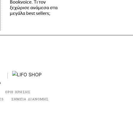
Bookvoice. Τι τον
ξεχώρισε ανάμεσα στα
μεγάλα best sellers;
ΟΡΟΙ ΧΡΗΣΗΣ
ES
ΣΗΜΕΙΑ ΔΙΑΝΟΜΗΣ