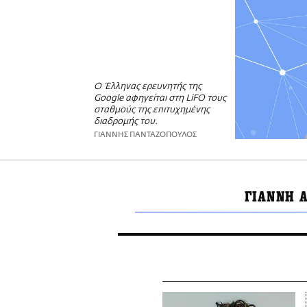
Ο Έλληνας ερευνητής της
Google αφηγείται στη LiFO τους
σταθμούς της επιτυχημένης
διαδρομής του.
ΓΙΑΝΝΗΣ ΠΑΝΤΑΖΟΠΟΥΛΟΣ
ΓΙΑΝΝΗ 