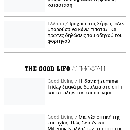
κατάσταση
Ελλάδα
Τροχαίο στις Σέρρες: «Δεν
μπορούσα να κάνω τίποτα» - Οι
πρώτες δηλώσεις του οδηγού του
φορτηγού
ΔΗΜΟΦΙΛΗ
THE GOOD LIFO
Good Living
Η ιδανική summer
Friday ξεκινά με δουλειά στο σπίτι
και καταλήγει σε κάποιο νησί
Good Living
Μια νέα οπτική της
επιτυχίας: Πώς Gen Zs και
Millennials αλλάζουν το τοπίο της