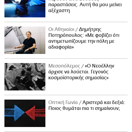
παραστάσεις. Αυτή θα μου μείνει
αξέχαστη
Οι Αθηναίοι
Δημήτρης
Ποτηρόπουλος: «Με φοβίζει ότι
αντιμετωπίζουμε την πόλη με
αδιαφορία»
Μεσοπόλεμος
«Ο Νεοέλλην
άρχισε να λούεται. Γεγονός
κοσμοϊστορικής σημασίας»
Οπτική Γωνία
Αριστερά και δεξιά:
Ποιος θυμάται πια τι σημαίνουν;