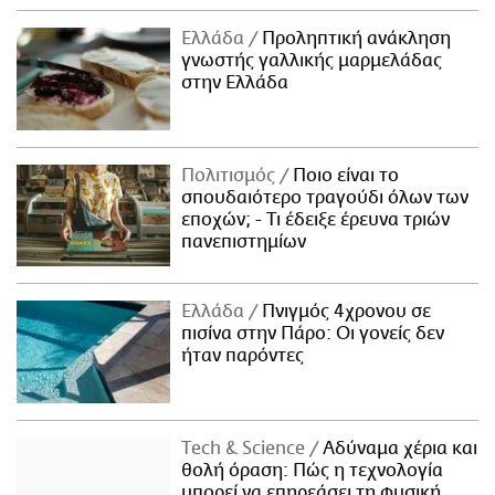
Ελλάδα
Προληπτική ανάκληση
γνωστής γαλλικής μαρμελάδας
στην Ελλάδα
Πολιτισμός
Ποιο είναι το
σπουδαιότερο τραγούδι όλων των
εποχών; - Τι έδειξε έρευνα τριών
πανεπιστημίων
Ελλάδα
Πνιγμός 4χρονου σε
πισίνα στην Πάρο: Οι γονείς δεν
ήταν παρόντες
Τech & Science
Αδύναμα χέρια και
θολή όραση: Πώς η τεχνολογία
μπορεί να επηρεάσει τη φυσική