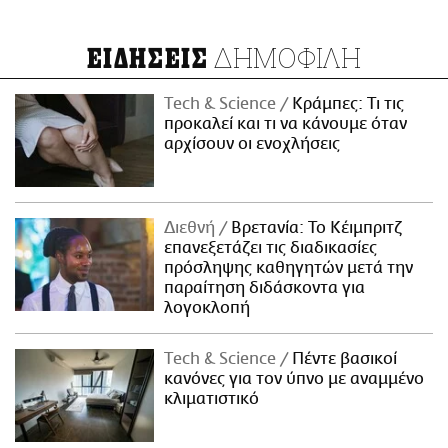
ΔΗΜΟΦΙΛΗ
ΕΙΔΗΣΕΙΣ
Τech & Science
Κράμπες: Τι τις
προκαλεί και τι να κάνουμε όταν
αρχίσουν οι ενοχλήσεις
Διεθνή
Βρετανία: Το Κέιμπριτζ
επανεξετάζει τις διαδικασίες
πρόσληψης καθηγητών μετά την
παραίτηση διδάσκοντα για
λογοκλοπή
Τech & Science
Πέντε βασικοί
κανόνες για τον ύπνο με αναμμένο
κλιματιστικό