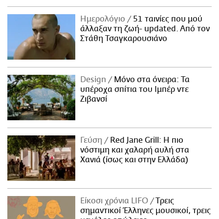
Ημερολόγιο
51 ταινίες που μού
άλλαξαν τη ζωή- updated. Aπό τον
Στάθη Τσαγκαρουσιάνο
Design
Μόνο στα όνειρα: Τα
υπέροχα σπίτια του Ιμπέρ ντε
Ζιβανσί
Γεύση
Red Jane Grill: Η πιο
νόστιμη και χαλαρή αυλή στα
Χανιά (ίσως και στην Ελλάδα)
Είκοσι χρόνια LIFO
Tρεις
σημαντικοί Έλληνες μουσικοί, τρεις