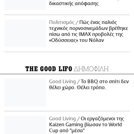
δικαστικής απόφασης
Πολιτισμός
Πώς ένας παλιός
τεχνικός πορνοσινεμάδων βρέθηκε
πίσω από τις IMAX προβολές της
«Οδύσσειας» του Νόλαν
ΔΗΜΟΦΙΛΗ
THE GOOD LIFO
Good Living
Το BBQ στο σπίτι δεν
θέλει χώρο. Θέλει τρόπο.
Good Living
Οι εργαζόμενοι της
Kaizen Gaming βίωσαν το World
Cup από "μέσα"