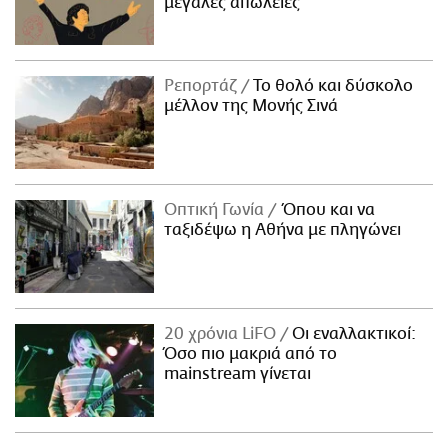
μεγάλες απώλειες
Ρεπορτάζ
Το θολό και δύσκολο
μέλλον της Μονής Σινά
Οπτική Γωνία
Όπου και να
ταξιδέψω η Αθήνα με πληγώνει
20 χρόνια LiFO
Οι εναλλακτικοί:
Όσο πιο μακριά από το
mainstream γίνεται