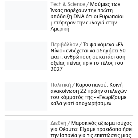
Τech & Science
Μούμιες των
Ίνκας παρέχουν την πρώτη
απόδειξη DNA ότι οι Ευρωπαίοι
μετέφεραν την ευλογιά στην
Αμερική
Περιβάλλον
Το φαινόμενο «Ελ
Νίνιο» ενδέχεται να οδηγήσει 50
εκατ. ανθρώπους σε κατάσταση
οξείας πείνας πριν το τέλος του
2027
Πολιτική
Καρυστιανού: Κοινή
ανακοίνωση 22 πρώην στελεχών
του κόμματός της - «Γνωρίζουμε
καλά γιατί αποχωρήσαμε»
Διεθνή
Μαροκινός αξιωματούχος
για Θέουτα: Είχαμε προειδοποιήσει
την Ισπανία για τις επιπτώσεις μιας