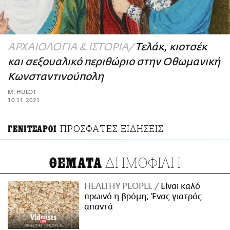
ΑΜΠΑ
PRINT
ΑΡΧΑΙΟΛΟΓΙΑ & ΙΣΤΟΡΙΑ
Τελάκ, κιοτσέκ
και σεξουαλικό περιθώριο στην Οθωμανική
Κωνσταντινούπολη
M. HULOT
10.11.2021
ΠΡΟΣΦΑΤΕΣ ΕΙΔΗΣΕΙΣ
ΓΕΝΙΤΣΑΡΟΙ
ΔΗΜΟΦΙΛΗ
ΘΕΜΑΤΑ
HEALTHY PEOPLE
Είναι καλό
πρωινό η βρόμη; Ένας γιατρός
απαντά