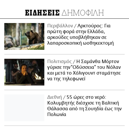
ΔΗΜΟΦΙΛΗ
ΕΙΔΗΣΕΙΣ
Περιβάλλον
Αρκτούρος: Για
πρώτη φορά στην Ελλάδα,
αρκούδες υποβλήθηκαν σε
λαπαροσκοπική ωοθηκεκτομή
Πολιτισμός
Η Σαμάνθα Μόρτον
γύρισε την “Οδύσσεια” του Νόλαν
και μετά το Χόλιγουντ σταμάτησε
να της τηλεφωνεί
Διεθνή
55 ώρες στο νερό:
Κολυμβητής διέσχισε τη Βαλτική
Θάλασσα από τη Σουηδία έως την
Πολωνία