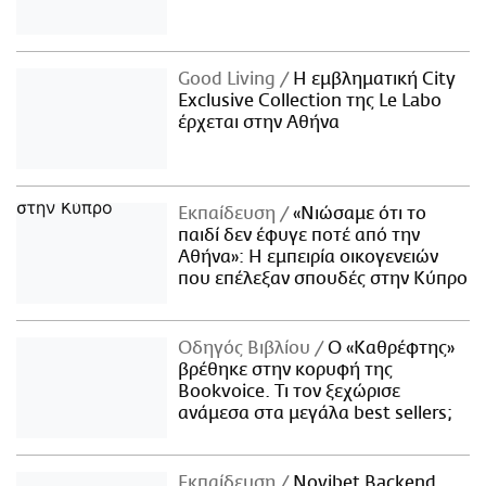
Good Living
Η εμβληματική City
Exclusive Collection της Le Labo
έρχεται στην Αθήνα
Εκπαίδευση
«Νιώσαμε ότι το
παιδί δεν έφυγε ποτέ από την
Αθήνα»: Η εμπειρία οικογενειών
που επέλεξαν σπουδές στην Κύπρο
Οδηγός Βιβλίου
Ο «Καθρέφτης»
βρέθηκε στην κορυφή της
Bookvoice. Τι τον ξεχώρισε
ανάμεσα στα μεγάλα best sellers;
Εκπαίδευση
Novibet Backend