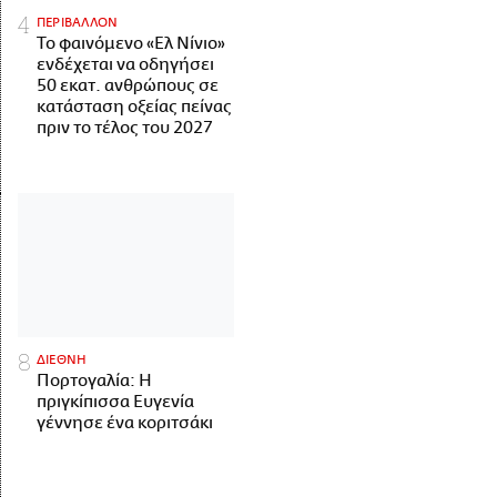
ΠΕΡΙΒΑΛΛΟΝ
Το φαινόμενο «Ελ Νίνιο»
ενδέχεται να οδηγήσει
50 εκατ. ανθρώπους σε
κατάσταση οξείας πείνας
πριν το τέλος του 2027
ΔΙΕΘΝΗ
Πορτογαλία: Η
πριγκίπισσα Ευγενία
γέννησε ένα κοριτσάκι