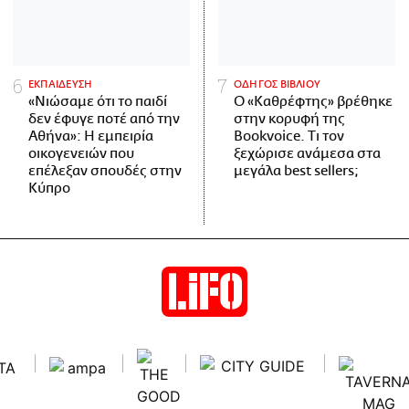
ΕΚΠΑΙΔΕΥΣΗ
ΟΔΗΓΟΣ ΒΙΒΛΙΟΥ
«Νιώσαμε ότι το παιδί
Ο «Καθρέφτης» βρέθηκε
δεν έφυγε ποτέ από την
στην κορυφή της
Αθήνα»: Η εμπειρία
Bookvoice. Τι τον
οικογενειών που
ξεχώρισε ανάμεσα στα
επέλεξαν σπουδές στην
μεγάλα best sellers;
Κύπρο