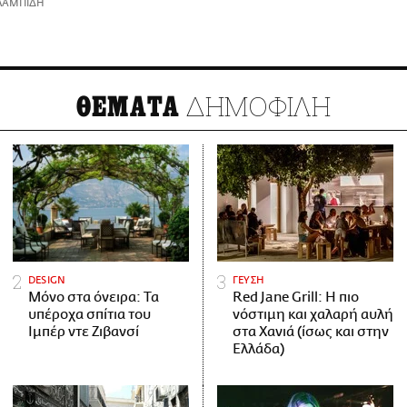
ΛΑΜΠΙΔΗ
ΔΗΜΟΦΙΛΗ
ΘΕΜΑΤΑ
DESIGN
ΓΕΥΣΗ
Μόνο στα όνειρα: Τα
Red Jane Grill: Η πιο
υπέροχα σπίτια του
νόστιμη και χαλαρή αυλή
Ιμπέρ ντε Ζιβανσί
στα Χανιά (ίσως και στην
Ελλάδα)