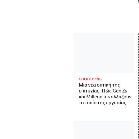
GOOD LIVING
Μια νέα οπτική της
επιτυχίας: Πώς Gen Zs
και Millennials αλλάζουν
το τοπίο της εργασίας