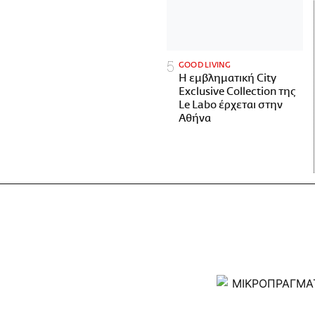
GOOD LIVING
Η εμβληματική City
Exclusive Collection της
Le Labo έρχεται στην
Αθήνα