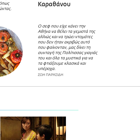
Καραθάνου
 όπως
ώντας.
Ο σεφ που είχε κάνει την
Αθήνα να θέλει τα γεμιστά της
αλλιώς και να τρώει ντομάτες
που δεν ήταν ακριβώς αυτό
που φαίνονταν, μας δίνει τη
συνταγή της Πολίτισσας γιαγιάς
του και όλα τα μυστικά για να
τα φτιάξουμε κλασικά και
υπέροχα.
ΖΩΗ ΠΑΡΑΣΙΔΗ