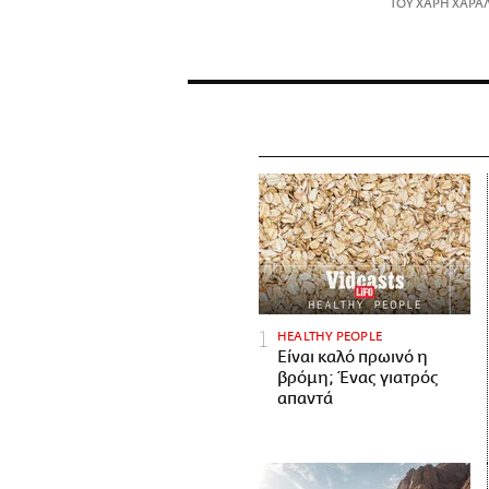
ΤΟΥ ΧΑΡΗ ΧΑΡΑ
HEALTHY PEOPLE
Είναι καλό πρωινό η
βρόμη; Ένας γιατρός
απαντά