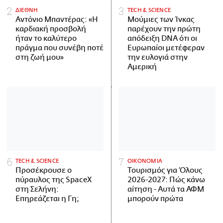
ΔΙΕΘΝΗ
ΤECH & SCIENCE
Αντόνιο Μπαντέρας: «Η
Μούμιες των Ίνκας
καρδιακή προσβολή
παρέχουν την πρώτη
ήταν το καλύτερο
απόδειξη DNA ότι οι
πράγμα που συνέβη ποτέ
Ευρωπαίοι μετέφεραν
στη ζωή μου»
την ευλογιά στην
Αμερική
ΤECH & SCIENCE
ΟΙΚΟΝΟΜΙΑ
Προσέκρουσε ο
Τουρισμός για Όλους
πύραυλος της SpaceX
2026-2027: Πώς κάνω
στη Σελήνη:
αίτηση - Αυτά τα ΑΦΜ
Επηρεάζεται η Γη;
μπορούν πρώτα