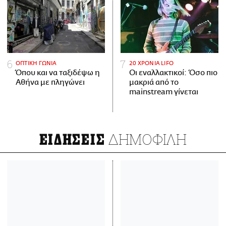
ΟΠΤΙΚΗ ΓΩΝΙΑ
20 ΧΡΟΝΙΑ LIFO
Όπου και να ταξιδέψω η
Οι εναλλακτικοί: Όσο πιο
Αθήνα με πληγώνει
μακριά από το
mainstream γίνεται
ΔΗΜΟΦΙΛΗ
ΕΙΔΗΣΕΙΣ