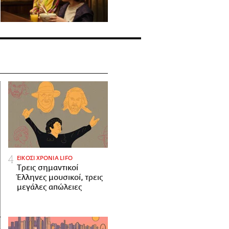
ΕΙΚΟΣΙ ΧΡΟΝΙΑ LIFO
Tρεις σημαντικοί
Έλληνες μουσικοί, τρεις
μεγάλες απώλειες