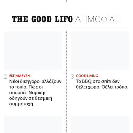
ΔΗΜΟΦΙΛΗ
THE GOOD LIFO
ΕΚΠΑΙΔΕΥΣΗ
GOOD LIVING
Νέοι δικηγόροι αλλάζουν
Το BBQ στο σπίτι δεν
το τοπίο: Πώς οι
θέλει χώρο. Θέλει τρόπο.
σπουδές Νομικής
οδηγούν σε θεσμική
συμμετοχή