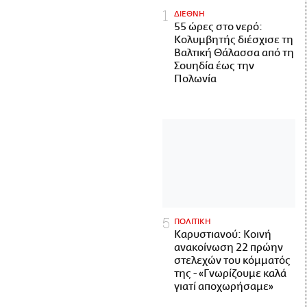
ΔΙΕΘΝΗ
55 ώρες στο νερό:
Κολυμβητής διέσχισε τη
Βαλτική Θάλασσα από τη
Σουηδία έως την
Πολωνία
ΠΟΛΙΤΙΚΗ
Καρυστιανού: Κοινή
ανακοίνωση 22 πρώην
στελεχών του κόμματός
της - «Γνωρίζουμε καλά
γιατί αποχωρήσαμε»