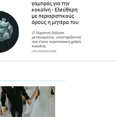
γαμπρός για την
κοκαΐνη - Ελεύθερη
με περιοριστικούς
όρους η μητέρα του
Ο 36χρονος δήλωσε
μετανιωμένος, υποστηρίζοντας
πως έκανε περιστασιακή χρήση
κοκαΐνης
LIFO NEWSROOM