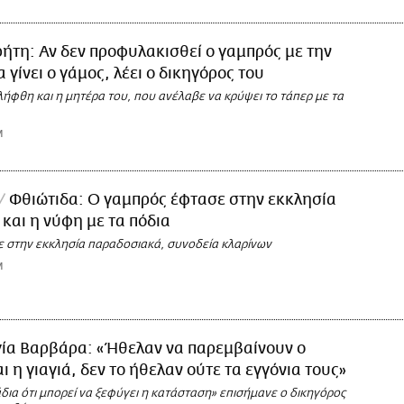
ήτη: Αν δεν προφυλακισθεί ο γαμπρός με την
 γίνει ο γάμος, λέει ο δικηγόρος του
ήφθη και η μητέρα του, που ανέλαβε να κρύψει το τάπερ με τα
M
Φθιώτιδα: Ο γαμπρός έφτασε στην εκκλησία
 και η νύφη με τα πόδια
 στην εκκλησία παραδοσιακά, συνοδεία κλαρίνων
M
γία Βαρβάρα: «Ήθελαν να παρεμβαίνουν ο
ι η γιαγιά, δεν το ήθελαν ούτε τα εγγόνια τους»
ια ότι μπορεί να ξεφύγει η κατάσταση» επισήμανε ο δικηγόρος