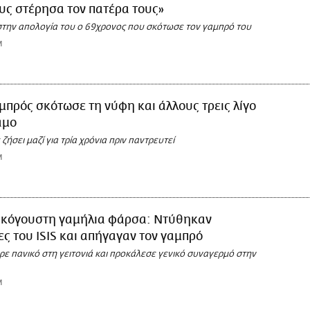
υς στέρησα τον πατέρα τους»
 στην απολογία του ο 69χρονος που σκότωσε τον γαμπρό του
M
μπρός σκότωσε τη νύφη και άλλους τρεις λίγο
άμο
 ζήσει μαζί για τρία χρόνια πριν παντρευτεί
M
κόγουστη γαμήλια φάρσα: Ντύθηκαν
ς του ISIS και απήγαγαν τον γαμπρό
ε πανικό στη γειτονιά και προκάλεσε γενικό συναγερμό στην
M