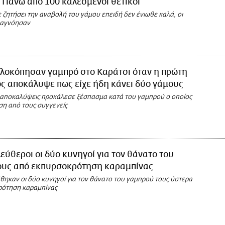
 Πάνω από 100 καλεσμένοι θετικοί
 ζητήσει την αναβολή του γάμου επειδή δεν ένιωθε καλά, οι
ν αγνόησαν
λοκόπησαν γαμπρό στο Καράτσι όταν η πρώτη
ς αποκάλυψε πως είχε ήδη κάνει δύο γάμους
ς αποκαλύψεις προκάλεσε ξέσπασμα κατά του γαμπρού ο οποίος
ση από τους συγγενείς
εύθεροι οι δύο κυνηγοί για τον θάνατο του
ους από εκπυρσοκρότηση καραμπίνας
θηκαν οι δύο κυνηγοί για τον θάνατο του γαμπρού τους ύστερα
ρότηση καραμπίνας