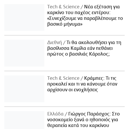
Τech & Science
Νέα εξέταση για
καρκίνο του παχέος εντέρου:
«Συνεχίζουμε να παραβλέπουμε το
βασικό μήνυμα»
Διεθνή
Τι θα ακολουθήσει για τη
βασίλισσα Καμίλα εάν πεθάνει
πρώτος ο βασιλιάς Κάρολος;
Τech & Science
Κράμπες: Τι τις
προκαλεί και τι να κάνουμε όταν
αρχίσουν οι ενοχλήσεις
Ελλάδα
Γιώργος Παράσχος: Στο
νοσοκομείο ξανά ο ηθοποιός για
θεραπεία κατά του καρκίνου