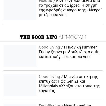
Ελλάδα
Βίντεο ντοκουμέντο από
το τροχαίο στις Σέρρες: Η στιγμή
της σφοδρής σύγκρουσης - Νεκροί
μητέρα και γιος
ΔΗΜΟΦΙΛΗ
THE GOOD LIFO
Good Living
Η ιδανική summer
Friday ξεκινά με δουλειά στο σπίτι
και καταλήγει σε κάποιο νησί
Good Living
Μια νέα οπτική της
επιτυχίας: Πώς Gen Zs και
Millennials αλλάζουν το τοπίο της
εργασίας