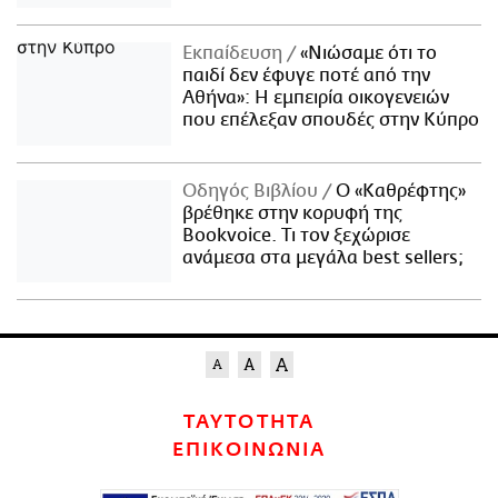
Εκπαίδευση
«Νιώσαμε ότι το
παιδί δεν έφυγε ποτέ από την
Αθήνα»: Η εμπειρία οικογενειών
που επέλεξαν σπουδές στην Κύπρο
Οδηγός Βιβλίου
Ο «Καθρέφτης»
βρέθηκε στην κορυφή της
Bookvoice. Τι τον ξεχώρισε
ανάμεσα στα μεγάλα best sellers;
ΤΑΥΤΟΤΗΤΑ
ΕΠΙΚΟΙΝΩΝΙΑ