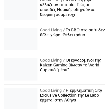
Εκπαίδευση
Νέοι δικηγόροι
αλλάζουν το τοπίο: Πώς οι
σπουδές Νομικής οδηγούν σε
θεσμική συμμετοχή
Good Living
Το BBQ στο σπίτι δεν
θέλει χώρο. Θέλει τρόπο.
Good Living
Οι εργαζόμενοι της
Kaizen Gaming βίωσαν το World
Cup από "μέσα"
Good Living
Η εμβληματική City
Exclusive Collection της Le Labo
έρχεται στην Αθήνα