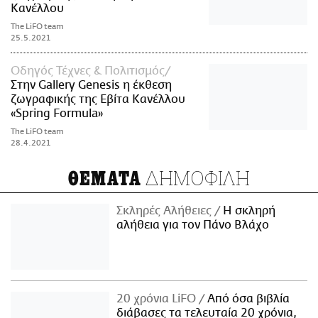
Κανέλλου
The LiFO team
25.5.2021
Οδηγός Τέχνες & Πολιτισμός
Στην Gallery Genesis η έκθεση
ζωγραφικής της Εβίτα Κανέλλου
«Spring Formula»
The LiFO team
28.4.2021
ΔΗΜΟΦΙΛΗ
ΘΕΜΑΤΑ
Σκληρές Αλήθειες
H σκληρή
αλήθεια για τον Πάνο Βλάχο
20 χρόνια LiFO
Από όσα βιβλία
διάβασες τα τελευταία 20 χρόνια,