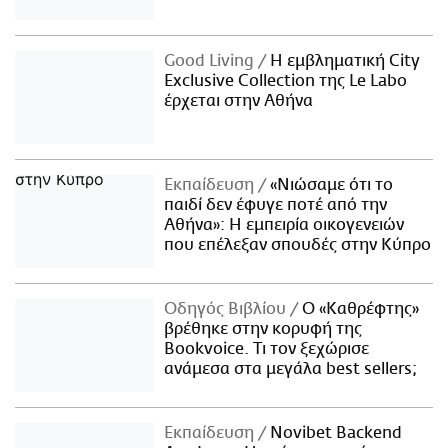
Good Living
Η εμβληματική City
Exclusive Collection της Le Labo
έρχεται στην Αθήνα
Εκπαίδευση
«Νιώσαμε ότι το
παιδί δεν έφυγε ποτέ από την
Αθήνα»: Η εμπειρία οικογενειών
που επέλεξαν σπουδές στην Κύπρο
Οδηγός Βιβλίου
Ο «Καθρέφτης»
βρέθηκε στην κορυφή της
Bookvoice. Τι τον ξεχώρισε
ανάμεσα στα μεγάλα best sellers;
Εκπαίδευση
Novibet Backend