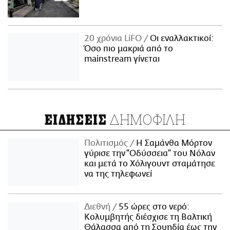
20 χρόνια LiFO
Οι εναλλακτικοί:
Όσο πιο μακριά από το
mainstream γίνεται
ΔΗΜΟΦΙΛΗ
ΕΙΔΗΣΕΙΣ
Πολιτισμός
Η Σαμάνθα Μόρτον
γύρισε την “Οδύσσεια” του Νόλαν
και μετά το Χόλιγουντ σταμάτησε
να της τηλεφωνεί
Διεθνή
55 ώρες στο νερό:
Κολυμβητής διέσχισε τη Βαλτική
Θάλασσα από τη Σουηδία έως την