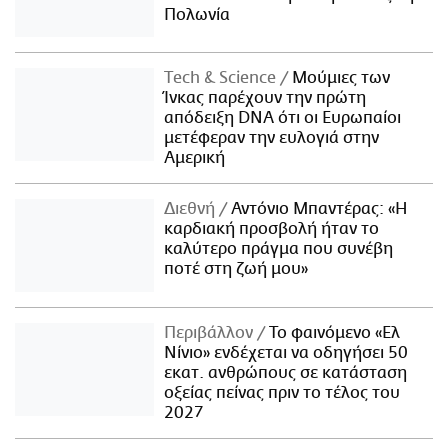
Πολωνία
Τech & Science
Μούμιες των
Ίνκας παρέχουν την πρώτη
απόδειξη DNA ότι οι Ευρωπαίοι
μετέφεραν την ευλογιά στην
Αμερική
Διεθνή
Αντόνιο Μπαντέρας: «Η
καρδιακή προσβολή ήταν το
καλύτερο πράγμα που συνέβη
ποτέ στη ζωή μου»
Περιβάλλον
Το φαινόμενο «Ελ
Νίνιο» ενδέχεται να οδηγήσει 50
εκατ. ανθρώπους σε κατάσταση
οξείας πείνας πριν το τέλος του
2027