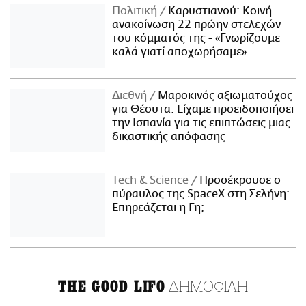
Πολιτική
Καρυστιανού: Κοινή
ανακοίνωση 22 πρώην στελεχών
του κόμματός της - «Γνωρίζουμε
καλά γιατί αποχωρήσαμε»
Διεθνή
Μαροκινός αξιωματούχος
για Θέουτα: Είχαμε προειδοποιήσει
την Ισπανία για τις επιπτώσεις μιας
δικαστικής απόφασης
Τech & Science
Προσέκρουσε ο
πύραυλος της SpaceX στη Σελήνη:
Επηρεάζεται η Γη;
ΔΗΜΟΦΙΛΗ
THE GOOD LIFO