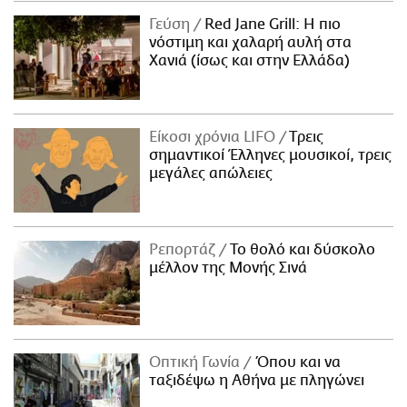
Γεύση
Red Jane Grill: Η πιο
νόστιμη και χαλαρή αυλή στα
Χανιά (ίσως και στην Ελλάδα)
Είκοσι χρόνια LIFO
Tρεις
σημαντικοί Έλληνες μουσικοί, τρεις
μεγάλες απώλειες
Ρεπορτάζ
Το θολό και δύσκολο
μέλλον της Μονής Σινά
Οπτική Γωνία
Όπου και να
ταξιδέψω η Αθήνα με πληγώνει