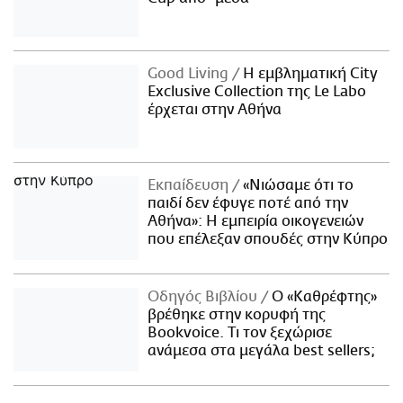
Good Living
Η εμβληματική City
Exclusive Collection της Le Labo
έρχεται στην Αθήνα
Εκπαίδευση
«Νιώσαμε ότι το
παιδί δεν έφυγε ποτέ από την
Αθήνα»: Η εμπειρία οικογενειών
που επέλεξαν σπουδές στην Κύπρο
Οδηγός Βιβλίου
Ο «Καθρέφτης»
βρέθηκε στην κορυφή της
Bookvoice. Τι τον ξεχώρισε
ανάμεσα στα μεγάλα best sellers;