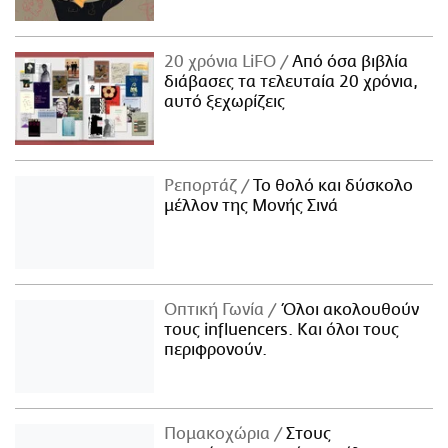
20 χρόνια LiFO
Από όσα βιβλία
διάβασες τα τελευταία 20 χρόνια,
αυτό ξεχωρίζεις
Ρεπορτάζ
Το θολό και δύσκολο
μέλλον της Μονής Σινά
Οπτική Γωνία
Όλοι ακολουθούν
τους influencers. Και όλοι τους
περιφρονούν.
Πομακοχώρια
Στους