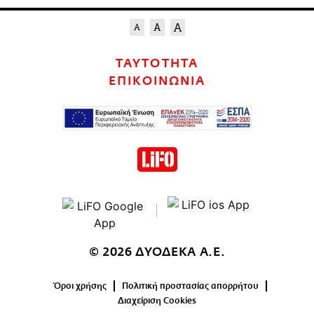
ΤΑΥΤΟΤΗΤΑ
ΕΠΙΚΟΙΝΩΝΙΑ
© 2026 ΔΥΟΔΕΚΑ Α.Ε.
Όροι χρήσης
Πολιτική προστασίας απορρήτου
Διαχείριση Cookies