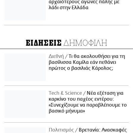
αρχαιότερους αγώνες πάλης με
λάδι στην Ελλάδα
ΔΗΜΟΦΙΛΗ
ΕΙΔΗΣΕΙΣ
Διεθνή
Τι θα ακολουθήσει για τη
βασίλισσα Καμίλα εάν πεθάνει
πρώτος ο βασιλιάς Κάρολος;
Τech & Science
Νέα εξέταση για
καρκίνο του παχέος εντέρου:
«Συνεχίζουμε να παραβλέπουμε το
βασικό μήνυμα»
Πολιτισμός
Βρετανία: Ανασκαφές