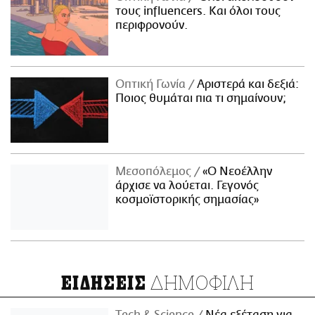
τους influencers. Και όλοι τους
περιφρονούν.
Οπτική Γωνία
Αριστερά και δεξιά:
Ποιος θυμάται πια τι σημαίνουν;
Μεσοπόλεμος
«Ο Νεοέλλην
άρχισε να λούεται. Γεγονός
κοσμοϊστορικής σημασίας»
ΔΗΜΟΦΙΛΗ
ΕΙΔΗΣΕΙΣ
Τech & Science
Νέα εξέταση για