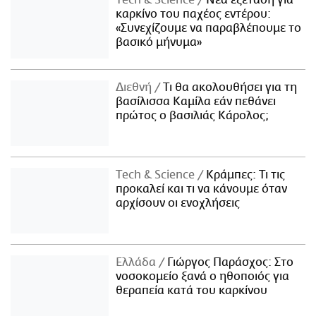
καρκίνο του παχέος εντέρου:
«Συνεχίζουμε να παραβλέπουμε το
βασικό μήνυμα»
Διεθνή
Τι θα ακολουθήσει για τη
βασίλισσα Καμίλα εάν πεθάνει
πρώτος ο βασιλιάς Κάρολος;
Τech & Science
Κράμπες: Τι τις
προκαλεί και τι να κάνουμε όταν
αρχίσουν οι ενοχλήσεις
Ελλάδα
Γιώργος Παράσχος: Στο
νοσοκομείο ξανά ο ηθοποιός για
θεραπεία κατά του καρκίνου