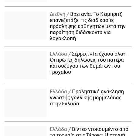
Διεθνή
Βρετανία: Το Κέιμπριτζ
επανεξετάζει τις διαδικασίες
πρόσληψης καθηγητών μετά την
παραίτηση διδάσκοντα για
λογοκλοπή
Ελλάδα
Σέρρες: «Τα έχασα όλα» -
Οι πρώτες δηλώσεις του πατέρα
και συζύγου των θυμάτων του
τροχαίου
Ελλάδα
Προληπτική ανάκληση
γνωστής γαλλικής μαρμελάδας
στην Ελλάδα
Ελλάδα
Βίντεο ντοκουμέντο από
το τροχαίο στις Σέρρες: Η στιγμή