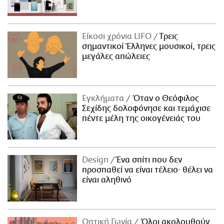
Είκοσι χρόνια LIFO
Tρεις
σημαντικοί Έλληνες μουσικοί, τρεις
μεγάλες απώλειες
Εγκλήματα
Όταν ο Θεόφιλος
Σεχίδης δολοφόνησε και τεμάχισε
πέντε μέλη της οικογένειάς του
Design
Ένα σπίτι που δεν
προσπαθεί να είναι τέλειο· θέλει να
είναι αληθινό
Οπτική Γωνία
Όλοι ακολουθούν