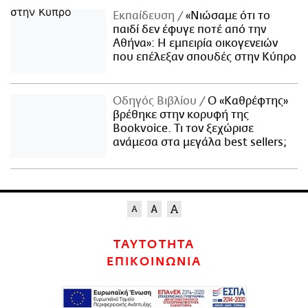
Εκπαίδευση
«Νιώσαμε ότι το
παιδί δεν έφυγε ποτέ από την
Αθήνα»: Η εμπειρία οικογενειών
που επέλεξαν σπουδές στην Κύπρο
Οδηγός Βιβλίου
Ο «Καθρέφτης»
βρέθηκε στην κορυφή της
Bookvoice. Τι τον ξεχώρισε
ανάμεσα στα μεγάλα best sellers;
ΤΑΥΤΟΤΗΤΑ
ΕΠΙΚΟΙΝΩΝΙΑ