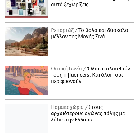
αυτό ξεχωρίζεις
Ρεπορτάζ
Το θολό και δύσκολο
μέλλον της Μονής Σινά
Οπτική Γωνία
Όλοι ακολουθούν
τους influencers. Και όλοι τους
περιφρονούν.
Πομακοχώρια
Στους
αρχαιότερους αγώνες πάλης με
λάδι στην Ελλάδα