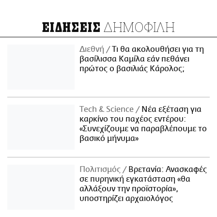
ΔΗΜΟΦΙΛΗ
ΕΙΔΗΣΕΙΣ
Διεθνή
Τι θα ακολουθήσει για τη
βασίλισσα Καμίλα εάν πεθάνει
πρώτος ο βασιλιάς Κάρολος;
Τech & Science
Νέα εξέταση για
καρκίνο του παχέος εντέρου:
«Συνεχίζουμε να παραβλέπουμε το
βασικό μήνυμα»
Πολιτισμός
Βρετανία: Ανασκαφές
σε πυρηνική εγκατάσταση «θα
αλλάξουν την προϊστορία»,
υποστηρίζει αρχαιολόγος