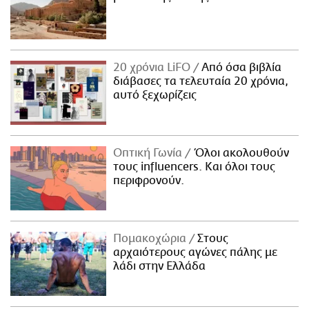
20 χρόνια LiFO
Από όσα βιβλία
διάβασες τα τελευταία 20 χρόνια,
αυτό ξεχωρίζεις
Οπτική Γωνία
Όλοι ακολουθούν
τους influencers. Και όλοι τους
περιφρονούν.
Πομακοχώρια
Στους
αρχαιότερους αγώνες πάλης με
λάδι στην Ελλάδα