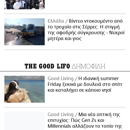
Ελλάδα
Βίντεο ντοκουμέντο από
το τροχαίο στις Σέρρες: Η στιγμή
της σφοδρής σύγκρουσης - Νεκροί
μητέρα και γιος
ΔΗΜΟΦΙΛΗ
THE GOOD LIFO
Good Living
Η ιδανική summer
Friday ξεκινά με δουλειά στο σπίτι
και καταλήγει σε κάποιο νησί
Good Living
Μια νέα οπτική της
επιτυχίας: Πώς Gen Zs και
Millennials αλλάζουν το τοπίο της