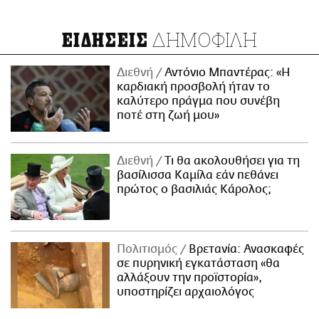
ΔΗΜΟΦΙΛΗ
ΕΙΔΗΣΕΙΣ
Διεθνή
Αντόνιο Μπαντέρας: «Η
καρδιακή προσβολή ήταν το
καλύτερο πράγμα που συνέβη
ποτέ στη ζωή μου»
Διεθνή
Τι θα ακολουθήσει για τη
βασίλισσα Καμίλα εάν πεθάνει
πρώτος ο βασιλιάς Κάρολος;
Πολιτισμός
Βρετανία: Ανασκαφές
σε πυρηνική εγκατάσταση «θα
αλλάξουν την προϊστορία»,
υποστηρίζει αρχαιολόγος