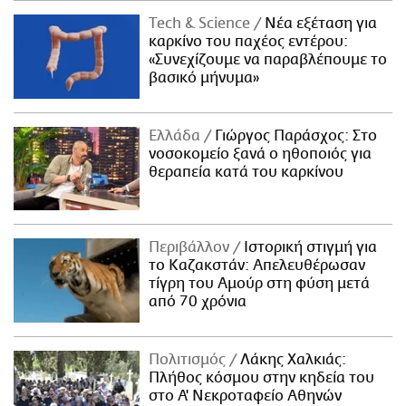
Τech & Science
Νέα εξέταση για
καρκίνο του παχέος εντέρου:
«Συνεχίζουμε να παραβλέπουμε το
βασικό μήνυμα»
Ελλάδα
Γιώργος Παράσχος: Στο
νοσοκομείο ξανά ο ηθοποιός για
θεραπεία κατά του καρκίνου
Περιβάλλον
Ιστορική στιγμή για
το Καζακστάν: Απελευθέρωσαν
τίγρη του Αμούρ στη φύση μετά
από 70 χρόνια
Πολιτισμός
Λάκης Χαλκιάς:
Πλήθος κόσμου στην κηδεία του
στο Α' Νεκροταφείο Αθηνών