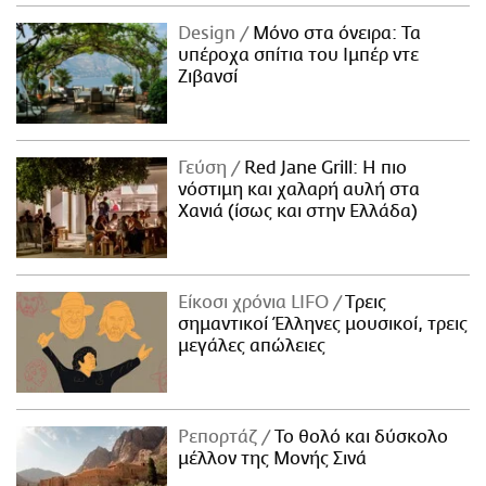
ΑΜΠΑ
Design
Μόνο στα όνειρα: Τα
PRINT
υπέροχα σπίτια του Ιμπέρ ντε
Ζιβανσί
Γεύση
Red Jane Grill: Η πιο
νόστιμη και χαλαρή αυλή στα
Χανιά (ίσως και στην Ελλάδα)
Είκοσι χρόνια LIFO
Tρεις
σημαντικοί Έλληνες μουσικοί, τρεις
μεγάλες απώλειες
Ρεπορτάζ
Το θολό και δύσκολο
μέλλον της Μονής Σινά