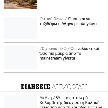
Οπτική Γωνία
Όπου και να
ταξιδέψω η Αθήνα με πληγώνει
20 χρόνια LiFO
Οι εναλλακτικοί:
Όσο πιο μακριά από το
mainstream γίνεται
ΔΗΜΟΦΙΛΗ
ΕΙΔΗΣΕΙΣ
Διεθνή
55 ώρες στο νερό:
Κολυμβητής διέσχισε τη Βαλτική
Θάλασσα από τη Σουηδία έως την