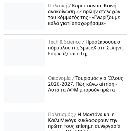
Πολιτική
Καρυστιανού: Κοινή
ανακοίνωση 22 πρώην στελεχών
του κόμματός της - «Γνωρίζουμε
καλά γιατί αποχωρήσαμε»
Τech & Science
Προσέκρουσε ο
πύραυλος της SpaceX στη Σελήνη:
Επηρεάζεται η Γη;
Οικονομία
Τουρισμός για Όλους
2026-2027: Πώς κάνω αίτηση -
Αυτά τα ΑΦΜ μπορούν πρώτα
Πολιτισμός
Η Μαντόνα και η
Κάιλι Μινόγκ κυκλοφορούν την
πρώτη τους επίσημη συνεργασία