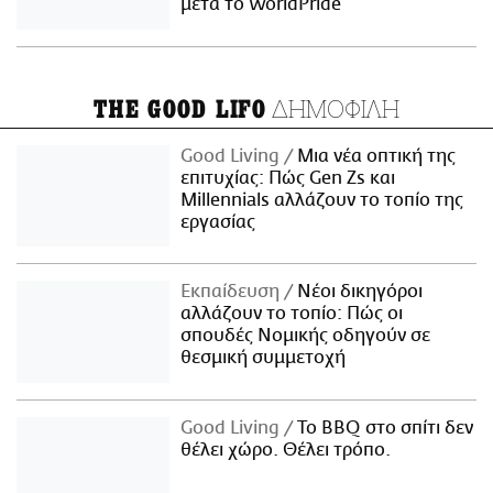
μετά το WorldPride
ΔΗΜΟΦΙΛΗ
THE GOOD LIFO
Good Living
Μια νέα οπτική της
επιτυχίας: Πώς Gen Zs και
Millennials αλλάζουν το τοπίο της
εργασίας
Εκπαίδευση
Νέοι δικηγόροι
αλλάζουν το τοπίο: Πώς οι
σπουδές Νομικής οδηγούν σε
θεσμική συμμετοχή
Good Living
Το BBQ στο σπίτι δεν
θέλει χώρο. Θέλει τρόπο.