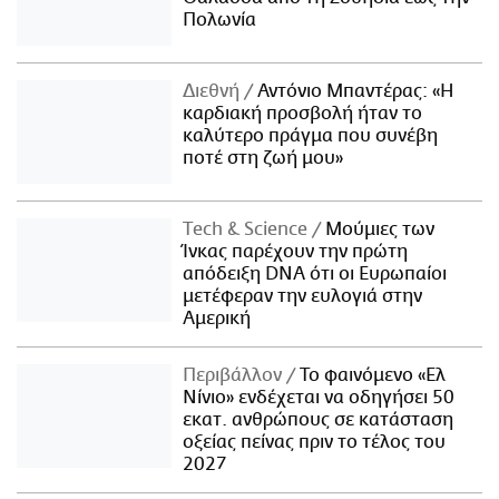
Πολωνία
Διεθνή
Αντόνιο Μπαντέρας: «Η
καρδιακή προσβολή ήταν το
καλύτερο πράγμα που συνέβη
ποτέ στη ζωή μου»
Τech & Science
Μούμιες των
Ίνκας παρέχουν την πρώτη
απόδειξη DNA ότι οι Ευρωπαίοι
μετέφεραν την ευλογιά στην
Αμερική
Περιβάλλον
Το φαινόμενο «Ελ
Νίνιο» ενδέχεται να οδηγήσει 50
εκατ. ανθρώπους σε κατάσταση
οξείας πείνας πριν το τέλος του
2027