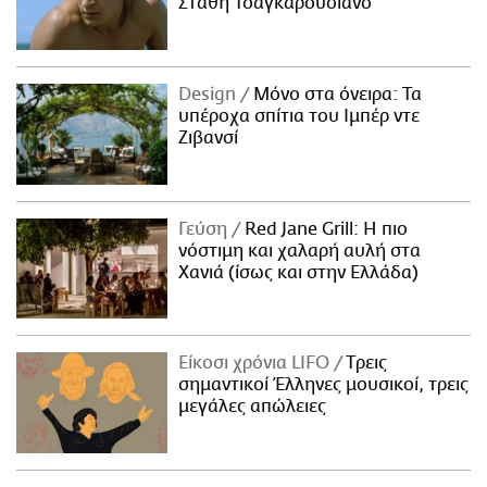
Στάθη Τσαγκαρουσιάνο
Design
Μόνο στα όνειρα: Τα
υπέροχα σπίτια του Ιμπέρ ντε
Ζιβανσί
Γεύση
Red Jane Grill: Η πιο
νόστιμη και χαλαρή αυλή στα
Χανιά (ίσως και στην Ελλάδα)
Είκοσι χρόνια LIFO
Tρεις
σημαντικοί Έλληνες μουσικοί, τρεις
μεγάλες απώλειες