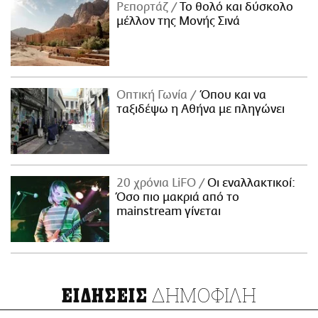
Ρεπορτάζ
Το θολό και δύσκολο
μέλλον της Μονής Σινά
Οπτική Γωνία
Όπου και να
ταξιδέψω η Αθήνα με πληγώνει
20 χρόνια LiFO
Οι εναλλακτικοί:
Όσο πιο μακριά από το
mainstream γίνεται
ΔΗΜΟΦΙΛΗ
ΕΙΔΗΣΕΙΣ