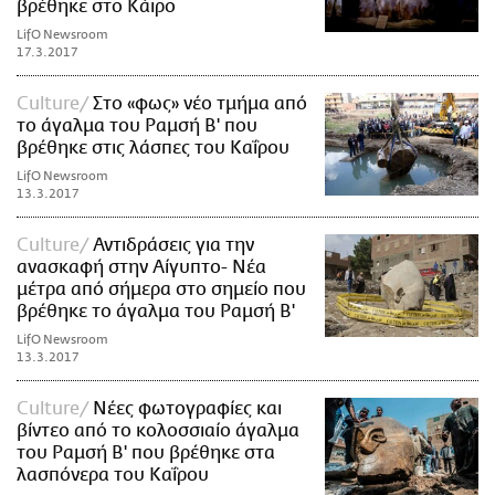
βρέθηκε στο Κάιρο
LifO Newsroom
17.3.2017
Culture
Στο «φως» νέο τμήμα από
το άγαλμα του Ραμσή Β' που
βρέθηκε στις λάσπες του Καΐρου
LifO Newsroom
13.3.2017
Culture
Αντιδράσεις για την
ανασκαφή στην Αίγυπτο- Νέα
μέτρα από σήμερα στο σημείο που
βρέθηκε το άγαλμα του Ραμσή Β'
LifO Newsroom
13.3.2017
Culture
Νέες φωτογραφίες και
βίντεο από το κολοσσιαίο άγαλμα
του Ραμσή Β' που βρέθηκε στα
λασπόνερα του Καΐρου