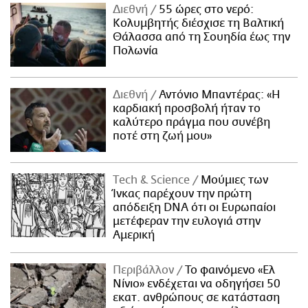
Διεθνή
55 ώρες στο νερό:
Κολυμβητής διέσχισε τη Βαλτική
Θάλασσα από τη Σουηδία έως την
Πολωνία
Διεθνή
Αντόνιο Μπαντέρας: «Η
καρδιακή προσβολή ήταν το
καλύτερο πράγμα που συνέβη
ποτέ στη ζωή μου»
Τech & Science
Μούμιες των
Ίνκας παρέχουν την πρώτη
απόδειξη DNA ότι οι Ευρωπαίοι
μετέφεραν την ευλογιά στην
Αμερική
Περιβάλλον
Το φαινόμενο «Ελ
Νίνιο» ενδέχεται να οδηγήσει 50
εκατ. ανθρώπους σε κατάσταση